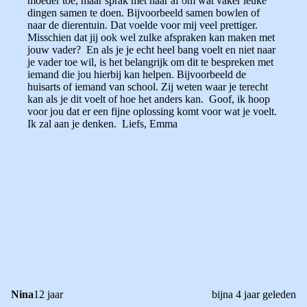
moeder toe, maar sprak met haar af om wat vaker leuke
dingen samen te doen. Bijvoorbeeld samen bowlen of
naar de dierentuin. Dat voelde voor mij veel prettiger.
Misschien dat jij ook wel zulke afspraken kan maken met
jouw vader? En als je je echt heel bang voelt en niet naar
je vader toe wil, is het belangrijk om dit te bespreken met
iemand die jou hierbij kan helpen. Bijvoorbeeld de
huisarts of iemand van school. Zij weten waar je terecht
kan als je dit voelt of hoe het anders kan. Goof, ik hoop
voor jou dat er een fijne oplossing komt voor wat je voelt.
Ik zal aan je denken. Liefs, Emma
0
0
Reageer
Nina
12 jaar
bijna 4 jaar geleden