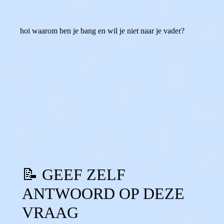
hoi waarom ben je bang en wil je niet naar je vader?
0
0
Reageer
📝 GEEF ZELF
ANTWOORD OP DEZE
VRAAG