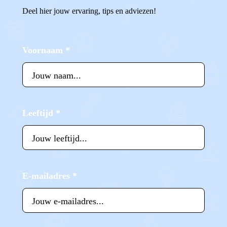
Deel hier jouw ervaring, tips en adviezen!
Voornaam
*
Leeftijd
*
E-mailadres
*