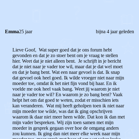
0
0
Reageer
Emma
25 jaar
bijna 4 jaar geleden
Lieve Goof, Wat super goed dat je ons forum hebt
gevonden en dat je zo stoer bent om je vraag te stellen
hier. Weet dat je niet alleen bent. Je schrijft in je bericht
dat je niet naar je vader toe wil, maar dat je dat wel moet
en dat je bang bent. Wat een naar gevoel is dat. Ik snap
dat gevoel ook heel goed. Ik wilde vroeger niet naar mijn
moeder toe, omdat ik het niet fijn vond bij haar. En ik
voelde me ook heel vaak bang. Weet jij waarom je niet
naar je vader toe wil? En waarom je zo bang bent? Vaak
helpt het om dat goed te weten, zodat er misschien iets
kan veranderen. Wat mij heeft geholpen toen ik niet naar
mijn moeder toe wilde, was dat ik ging opschrijven
waarom ik daar niet meer heen wilde. Dat kon ik dan met
mijn vader bespreken. Wij zijn toen samen met mijn
moeder in gesprek gegaan over hoe de omgang anders
zou kunnen. Ik ging dan niet meer elke week naar mijn