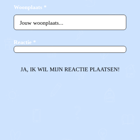
Woonplaats
*
Reactie
*
JA, IK WIL MIJN REACTIE PLAATSEN!