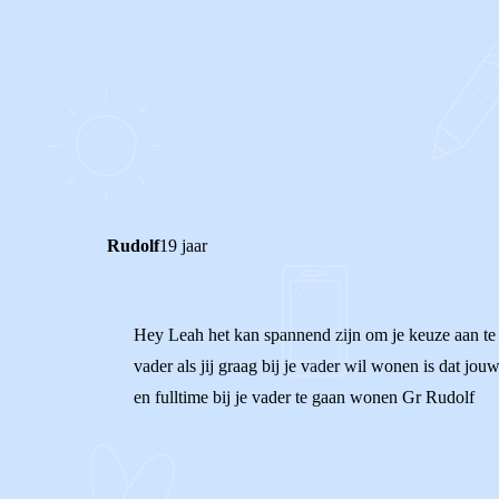
0
0
Reageer
Rudolf
19 jaar
Hey Leah het kan spannend zijn om je keuze aan te g
vader als jij graag bij je vader wil wonen is dat j
en fulltime bij je vader te gaan wonen Gr Rudolf