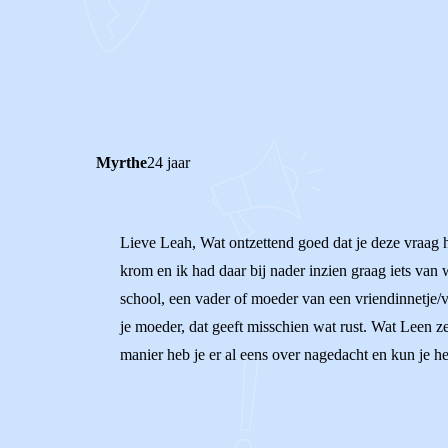
0
0
Reageer
Myrthe
24 jaar
Lieve Leah, Wat ontzettend goed dat je deze vraag h
krom en ik had daar bij nader inzien graag iets van 
school, een vader of moeder van een vriendinnetje/v
je moeder, dat geeft misschien wat rust. Wat Leen zeg
manier heb je er al eens over nagedacht en kun je he