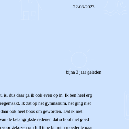
22-08-2023
REAGEER OP DIT BERICHT
bijna 3 jaar geleden
u is, dus daar ga ik ook even op in. Ik ben heel erg
 meegemaakt. Ik zat op het gymnasium, het ging niet
is daar ook heel boos om geworden. Dat ik niet
van de belangrijkste redenen dat school niet goed
en voor gekozen om full time bij mijn moeder te gaan