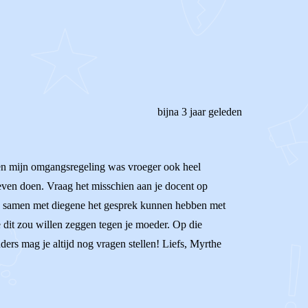
bijna 3 jaar geleden
s en mijn omgangsregeling was vroeger ook heel
oeven doen. Vraag het misschien aan je docent op
 dan samen met diegene het gesprek kunnen hebben met
je dit zou willen zeggen tegen je moeder. Op die
ders mag je altijd nog vragen stellen! Liefs, Myrthe