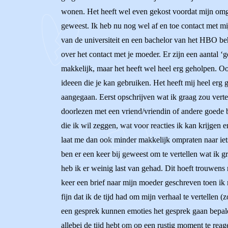
wonen. Het heeft wel even gekost voordat mijn omgev
geweest. Ik heb nu nog wel af en toe contact met mi
van de universiteit en een bachelor van het HBO beh
over het contact met je moeder. Er zijn een aantal ‘
makkelijk, maar het heeft wel heel erg geholpen. Ook
ideeen die je kan gebruiken. Het heeft mij heel erg 
aangegaan. Eerst opschrijven wat ik graag zou verte
doorlezen met een vriend/vriendin of andere goede b
die ik wil zeggen, wat voor reacties ik kan krijgen 
laat me dan ook minder makkelijk ompraten naar iet
ben er een keer bij geweest om te vertellen wat ik
heb ik er weinig last van gehad. Dit hoeft trouwens 
keer een brief naar mijn moeder geschreven toen ik 
fijn dat ik de tijd had om mijn verhaal te vertellen 
een gesprek kunnen emoties het gesprek gaan bepalen
allebei de tijd hebt om op een rustig moment te reage