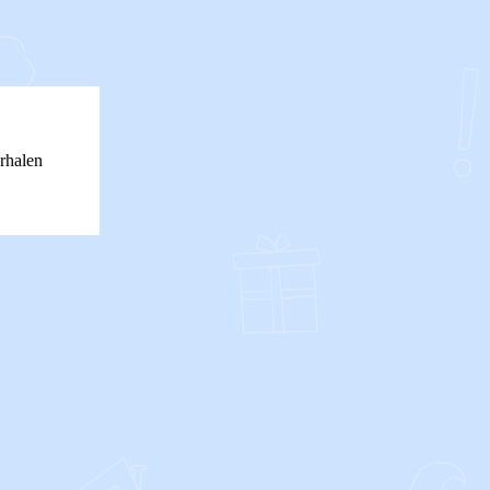
rhalen