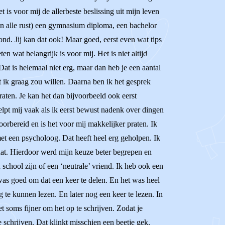
s voor mij de allerbeste beslissing uit mijn leven
in alle rust) een gymnasium diploma, een bachelor
nd. Jij kan dat ook! Maar goed, eerst even wat tips
n wat belangrijk is voor mij. Het is niet altijd
Dat is helemaal niet erg, maar dan heb je een aantal
t ik graag zou willen. Daarna ben ik het gesprek
aten. Je kan het dan bijvoorbeeld ook eerst
elpt mij vaak als ik eerst bewust nadenk over dingen
oorbereid en is het voor mij makkelijker praten. Ik
et een psycholoog. Dat heeft heel erg geholpen. Ik
aat. Hierdoor werd mijn keuze beter begrepen en
school zijn of een ‘neutrale’ vriend. Ik heb ook een
 was goed om dat een keer te delen. En het was heel
g te kunnen lezen. En later nog een keer te lezen. In
t soms fijner om het op te schrijven. Zodat je
e schrijven. Dat klinkt misschien een beetje gek.