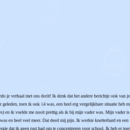
OF
do je verhaal met ons deelt! Ik denk dat het andere berichtje ook van jo
aar geleden, toen ik ook 14 was, een heel erg vergelijkbare situatie heb
s) en ik voelde me nooit prettig als ik bij mijn vader was. Mijn vader 
was en heel veel meer. Dat deed mij pijn. Ik werkte knetterhard en een 
ergie dat ik geen rust had om te concentreren voor school. Ik heb er to