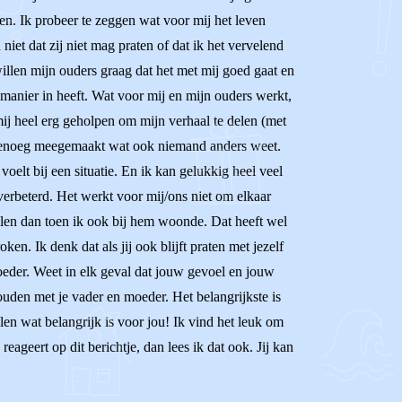
oen. Ik probeer te zeggen wat voor mij het leven
niet dat zij niet mag praten of dat ik het vervelend
 willen mijn ouders graag dat het met mij goed gaat en
 manier in heeft. Wat voor mij en mijn ouders werkt,
mij heel erg geholpen om mijn verhaal te delen (met
eb genoeg meegemaakt wat ook niemand anders weet.
oelt bij een situatie. En ik kan gelukkig heel veel
verbeterd. Het werkt voor mij/ons niet om elkaar
elen dan toen ik ook bij hem woonde. Dat heeft wel
n. Ik denk dat als jij ook blijft praten met jezelf
oeder. Weet in elk geval dat jouw gevoel en jouw
uden met je vader en moeder. Het belangrijkste is
llen wat belangrijk is voor jou! Ik vind het leuk om
eageert op dit berichtje, dan lees ik dat ook. Jij kan