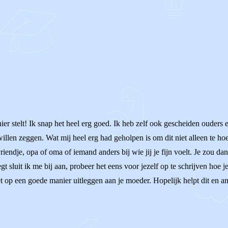
ier stelt! Ik snap het heel erg goed. Ik heb zelf ook gescheiden ouder
willen zeggen. Wat mij heel erg had geholpen is om dit niet alleen te h
riendje, opa of oma of iemand anders bij wie jij je fijn voelt. Je zou
t sluit ik me bij aan, probeer het eens voor jezelf op te schrijven hoe 
t op een goede manier uitleggen aan je moeder. Hopelijk helpt dit en an