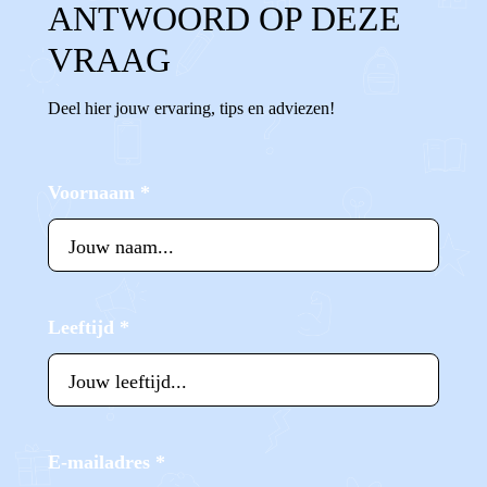
ANTWOORD OP DEZE
VRAAG
Deel hier jouw ervaring, tips en adviezen!
Voornaam
*
Leeftijd
*
E-mailadres
*