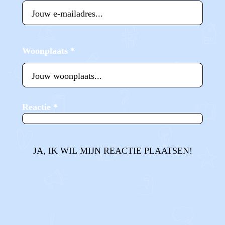
Woonplaats
*
Reactie
*
JA, IK WIL MIJN REACTIE PLAATSEN!