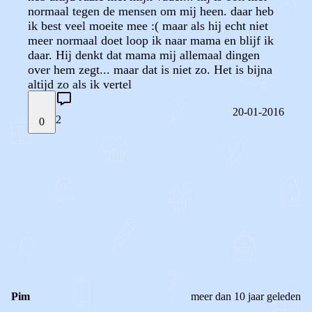
normaal tegen de mensen om mij heen. daar heb
ik best veel moeite mee :( maar als hij echt niet
meer normaal doet loop ik naar mama en blijf ik
daar. Hij denkt dat mama mij allemaal dingen
over hem zegt... maar dat is niet zo. Het is bijna
altijd zo als ik vertel
20-01-2016
2
0
STEL JE EIGEN VRAAG
OF
REAGEER OP DIT BERICHT
REACTIES (
2
)
Pim
meer dan 10 jaar geleden