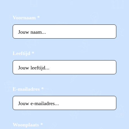
Voornaam
*
Leeftijd
*
E-mailadres
*
Woonplaats
*