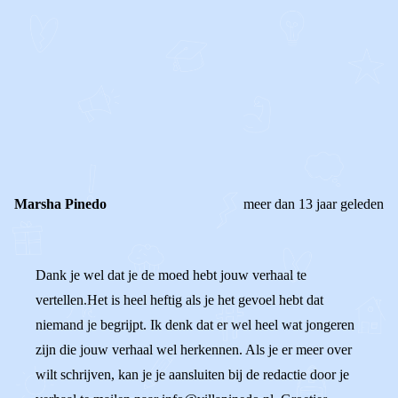
STEL JE EIGEN VRAAG
OF
REAGEER OP DIT BERICHT
REACTIES (
4
)
Marsha Pinedo
meer dan 13 jaar geleden
Dank je wel dat je de moed hebt jouw verhaal te
vertellen.Het is heel heftig als je het gevoel hebt dat
niemand je begrijpt. Ik denk dat er wel heel wat jongeren
zijn die jouw verhaal wel herkennen. Als je er meer over
wilt schrijven, kan je je aansluiten bij de redactie door je