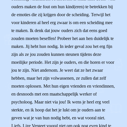
ouders maken de fout om hun kind(eren) te betrekken bij
de emoties die zij krijgen door de scheiding. Terwijl het
voor kinderen al heel erg zwaar is om een scheiding mee
te maken. Ik denk dat jouw ouders zich dat eens goed
zouden moeten beseffen! Probeer het aan hen duidelijk te
maken. Jij hebt hun nodig. In ieder geval zou het erg fijn
zijn als ze jou zouden kunnen steunen tijdens deze
moeilijke periode. Het zijn je ouders, en die horen er voor
jou te zijn. Niet andersom. Je weet dat ze het zwaar
hebben, maar het zijn volwassenen, ze zullen dat zelf
moeten oplossen. Met hun eigen vrienden en vriendinnen,
en desnoods met een maatschappelijk werker of
psycholoog. Maar niet via jou! Ik wens je heel erg veel
sterkte, en ik hoop dat het je lukt om je ouders aan te
geven wat je van hun nodig hebt, en wat vooral niet.
Liefs, Lize Vergeet vooral niet om ook nog even kind te