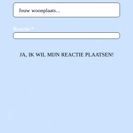
Reactie
*
JA, IK WIL MIJN REACTIE PLAATSEN!