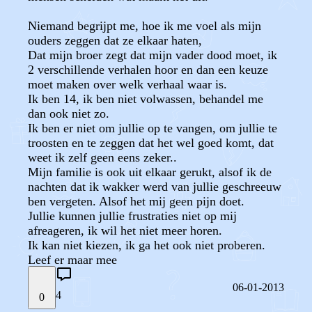
Niemand begrijpt me, hoe ik me voel als mijn
ouders zeggen dat ze elkaar haten,
Dat mijn broer zegt dat mijn vader dood moet, ik
2 verschillende verhalen hoor en dan een keuze
moet maken over welk verhaal waar is.
Ik ben 14, ik ben niet volwassen, behandel me
dan ook niet zo.
Ik ben er niet om jullie op te vangen, om jullie te
troosten en te zeggen dat het wel goed komt, dat
weet ik zelf geen eens zeker..
Mijn familie is ook uit elkaar gerukt, alsof ik de
nachten dat ik wakker werd van jullie geschreeuw
ben vergeten. Alsof het mij geen pijn doet.
Jullie kunnen jullie frustraties niet op mij
afreageren, ik wil het niet meer horen.
Ik kan niet kiezen, ik ga het ook niet proberen.
Leef er maar mee
06-01-2013
4
0