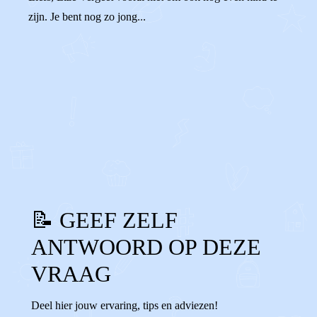
zijn. Je bent nog zo jong...
0
0
Reageer
📝 GEEF ZELF
ANTWOORD OP DEZE
VRAAG
Deel hier jouw ervaring, tips en adviezen!