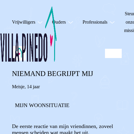
Steu
Vrijwilligers
Ouders
Professionals
onz
missi
NIEMAND BEGRIJPT MIJ
Meisje
,
14 jaar
MIJN WOONSITUATIE
De eerste reactie van mijn vriendinnen, zoveel
mensen scheiden wat maakt het uit.