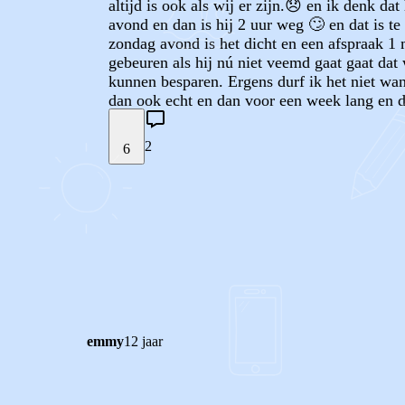
altijd is ook als wij er zijn.😞 en ik denk 
avond en dan is hij 2 uur weg 🙄 en dat is te
zondag avond is het dicht en een afspraak 1 
gebeuren als hij nú niet veemd gaat gaat dat
kunnen besparen. Ergens durf ik het niet wan
dan ook echt en dan voor een week lang en dan 
2
6
STEL JE EIGEN VRAAG
REACTIES (
2
)
emmy
12 jaar