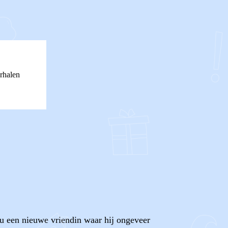
rhalen
nu een nieuwe vriendin waar hij ongeveer