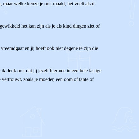
n, maar welke keuze je ook maakt, het voelt alsof
wikkeld het kan zijn als je als kind dingen ziet of
t vreemdgaat en jij hoeft ook niet degene te zijn die
ik denk ook dat jij jezelf hiermee in een hele lastige
e vertrouwt, zoals je moeder, een oom of tante of