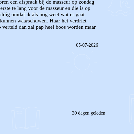
 voren een afspraak bij de masseur op zondag
erste te lang voor de masseur en die is op
uldig omdat ik als nog weet wat er gaat
r kunnen waarschuwen. Haar het verdriet
eb verteld dan zal pap heel boos worden maar
05-07-2026
REAGEER OP DIT BERICHT
30 dagen geleden