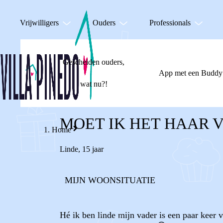
Vrijwilligers
Ouders
Professionals
Gescheiden ouders,
App met een Buddy
wat nu?!
MOET IK HET HAAR 
Home
Linde
,
15 jaar
MIJN WOONSITUATIE
Hé ik ben linde mijn vader is een paar keer 