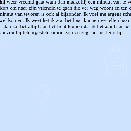
dat hij weer vreemd gaat want dan maakt hij een minuut van te
 kort om naar zijn vriendin te gaan die ver weg woont en ten e
minuut van tevoren is ook al bijzonder. Ik voel me ergens sch
 wel komen. Ik weet het ik zou het haar kunnen vertellen haa
t dan zal het altijd aan het licht komen dat ik het aan haar h
zou hij teleurgesteld in mij zijn zo zegt hij het letterlijk.
OF