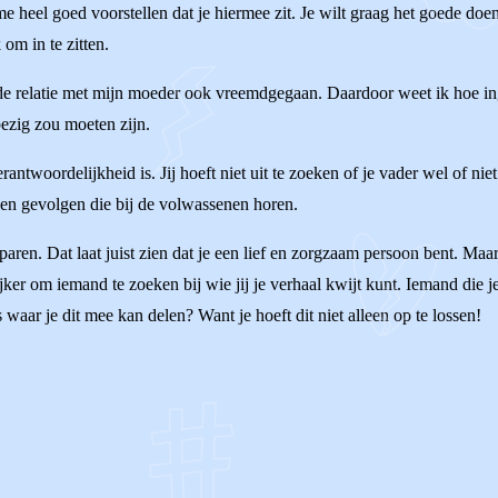
e heel goed voorstellen dat je hiermee zit. Je wilt graag het goede doe
 om in te zitten.
 de relatie met mijn moeder ook vreemdgegaan. Daardoor weet ik hoe inge
bezig zou moeten zijn.
antwoordelijkheid is. Jij hoeft niet uit te zoeken of je vader wel of nie
 en gevolgen die bij de volwassenen horen.
paren. Dat laat juist zien dat je een lief en zorgzaam persoon bent. Maar 
jker om iemand te zoeken bij wie jij je verhaal kwijt kunt. Iemand die j
waar je dit mee kan delen? Want je hoeft dit niet alleen op te lossen!