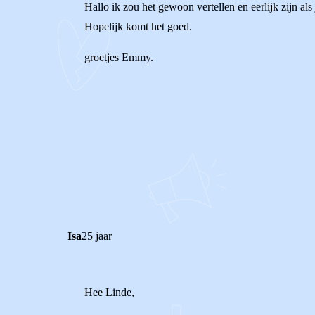
Hallo ik zou het gewoon vertellen en eerlijk zijn al
Hopelijk komt het goed.
groetjes Emmy.
0
0
Reageer
Isa
25 jaar
Hee Linde,