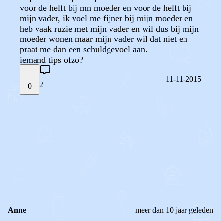
voor de helft bij mn moeder en voor de helft bij
mijn vader, ik voel me fijner bij mijn moeder en
heb vaak ruzie met mijn vader en wil dus bij mijn
moeder wonen maar mijn vader wil dat niet en
praat me dan een schuldgevoel aan.
iemand tips ofzo?
11-11-2015
2
0
STEL JE EIGEN VRAAG
OF
REAGEER OP DIT BERICHT
REACTIES (
2
)
Anne
meer dan 10 jaar geleden