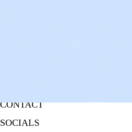
CONTACT
SOCIALS