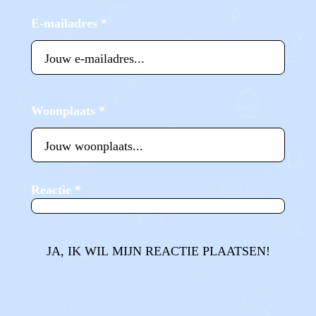
E-mailadres
*
Woonplaats
*
Reactie
*
JA, IK WIL MIJN REACTIE PLAATSEN!