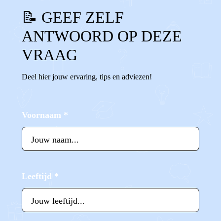
📝 GEEF ZELF
ANTWOORD OP DEZE
VRAAG
Deel hier jouw ervaring, tips en adviezen!
Voornaam
*
Leeftijd
*