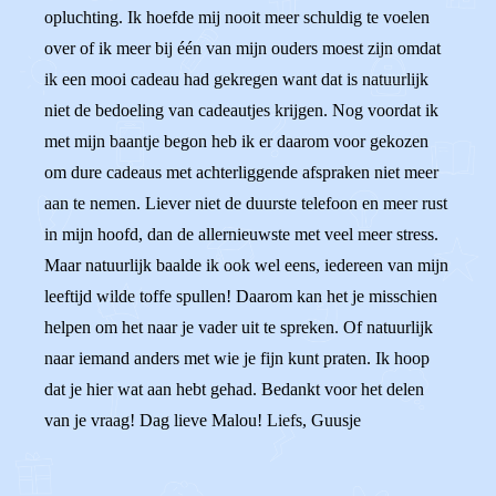
opluchting. Ik hoefde mij nooit meer schuldig te voelen
over of ik meer bij één van mijn ouders moest zijn omdat
ik een mooi cadeau had gekregen want dat is natuurlijk
niet de bedoeling van cadeautjes krijgen. Nog voordat ik
met mijn baantje begon heb ik er daarom voor gekozen
om dure cadeaus met achterliggende afspraken niet meer
aan te nemen. Liever niet de duurste telefoon en meer rust
in mijn hoofd, dan de allernieuwste met veel meer stress.
Maar natuurlijk baalde ik ook wel eens, iedereen van mijn
leeftijd wilde toffe spullen! Daarom kan het je misschien
helpen om het naar je vader uit te spreken. Of natuurlijk
naar iemand anders met wie je fijn kunt praten. Ik hoop
dat je hier wat aan hebt gehad. Bedankt voor het delen
van je vraag! Dag lieve Malou! Liefs, Guusje