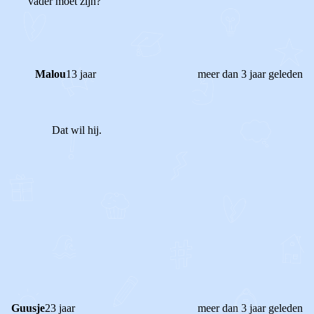
vader moet zijn?
Malou
13 jaar
meer dan 3 jaar geleden
Dat wil hij.
1
0
Reageer
Guusje
23 jaar
meer dan 3 jaar geleden