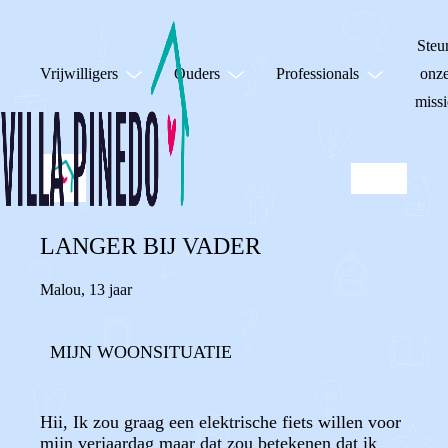
Steu
Vrijwilligers
Ouders
Professionals
onz
missi
LANGER BIJ VADER
Malou
,
13 jaar
MIJN WOONSITUATIE
Hii, Ik zou graag een elektrische fiets willen voor
mijn verjaardag maar dat zou betekenen dat ik