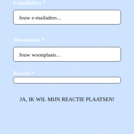
E-mailadres
*
Woonplaats
*
Reactie
*
JA, IK WIL MIJN REACTIE PLAATSEN!