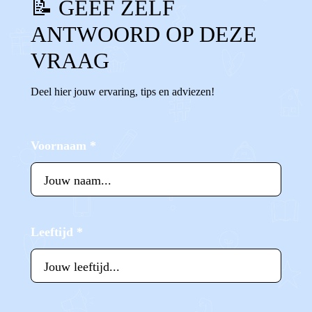
📝 GEEF ZELF
ANTWOORD OP DEZE
VRAAG
Deel hier jouw ervaring, tips en adviezen!
Voornaam
*
Leeftijd
*