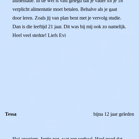
alimentatie. In de wet is vast gelegd dat je vader tot je 18
verplicht alimentatie moet betalen. Behalve als je gaat
door leren. Zoals jij van plan bent met je vervolg studie.
Dan is die leeftijd 21 jaar. Dit was bij mij ook zo namelijk.
Heel veel sterkte! Liefs Evi
0
0
Reageer
Tessa
bijna 12 jaar geleden
Hoi anoniem, Jeetje zeg, wat een verhaal. Heel goed dat