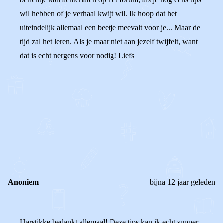
wil hebben of je verhaal kwijt wil. Ik hoop dat het
uiteindelijk allemaal een beetje meevalt voor je... Maar de
tijd zal het leren. Als je maar niet aan jezelf twijfelt, want
dat is echt nergens voor nodig! Liefs
0
0
Reageer
Anoniem
bijna 12 jaar geleden
Harstikke bedankt allemaal! Deze tips kan ik echt supper