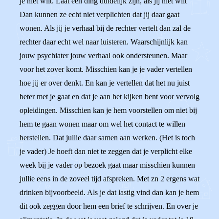
je niet wilt. Laat een ding duidelijk zijn, als jij niet wilt
Dan kunnen ze echt niet verplichten dat jij daar gaat
wonen. Als jij je verhaal bij de rechter vertelt dan zal de
rechter daar echt wel naar luisteren. Waarschijnlijk kan
jouw psychiater jouw verhaal ook ondersteunen. Maar
voor het zover komt. Misschien kan je je vader vertellen
hoe jij er over denkt. En kan je vertellen dat het nu juist
beter met je gaat en dat je aan het kijken bent voor vervolg
opleidingen. Misschien kan je hem voorstellen om niet bij
hem te gaan wonen maar om wel het contact te willen
herstellen. Dat jullie daar samen aan werken. (Het is toch
je vader) Je hoeft dan niet te zeggen dat je verplicht elke
week bij je vader op bezoek gaat maar misschien kunnen
jullie eens in de zoveel tijd afspreken. Met zn 2 ergens wat
drinken bijvoorbeeld. Als je dat lastig vind dan kan je hem
dit ook zeggen door hem een brief te schrijven. En over je