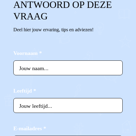
ANTWOORD OP DEZE
VRAAG
Deel hier jouw ervaring, tips en adviezen!
Voornaam
*
Leeftijd
*
E-mailadres
*