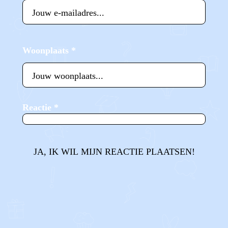
Woonplaats
*
Reactie
*
JA, IK WIL MIJN REACTIE PLAATSEN!