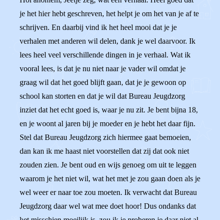
je het hier hebt geschreven, het helpt je om het van je af te
schrijven. En daarbij vind ik het heel mooi dat je je
verhalen met anderen wil delen, dank je wel daarvoor. Ik
lees heel veel verschillende dingen in je verhaal. Wat ik
vooral lees, is dat je nu niet naar je vader wil omdat je
graag wil dat het goed blijft gaan, dat je je gewoon op
school kan storten en dat je wil dat Bureau Jeugdzorg
inziet dat het echt goed is, waar je nu zit. Je bent bijna 18,
en je woont al jaren bij je moeder en je hebt het daar fijn.
Stel dat Bureau Jeugdzorg zich hiermee gaat bemoeien,
dan kan ik me haast niet voorstellen dat zij dat ook niet
zouden zien. Je bent oud en wijs genoeg om uit te leggen
waarom je het niet wil, wat het met je zou gaan doen als je
wel weer er naar toe zou moeten. Ik verwacht dat Bureau
Jeugdzorg daar wel wat mee doet hoor! Dus ondanks dat
het misschien moeilijk is, zou ik je proberen je daar niet al