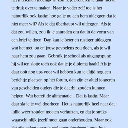
te druk over te maken. Naar je vader zelf toe is het
natuurlijk ook lastig: hoe ga je nu aan hem uitleggen dat je
niet meer wil? Als je dat überhaupt wil uitleggen. Als je
dat zou willen, zou ik je aanraden om dat in de vorm van
een brief te doen. Dan kan je beter en rustiger uitleggen
wat het met jou en jouw gevoelens zou doen, als je wil
naar hem zou gaan. Gebruik je school als uitgangspunt:
hij wil ten slotte toch ook dat je je diploma haalt? Als je
daar ooit nog tips voor wil hebben kun je altijd nog een
berichtje plaatsen op het forum, dan zijn er altijd jongeren
van gescheiden ouders die je daarbij zouden kunnen
helpen. Wat betreft de alimentatie... Dat is lastig. Maar
daar sla je je wel doorheen. Het is natuurlijk heel naar dat
jullie wéér zouden moeten verhuizen, en dat je straks
waarschijnlijk jezelf moet gaan onderhouden. Maar ook
dat zijn zaken waar je wel weer doorheen komt, hoe