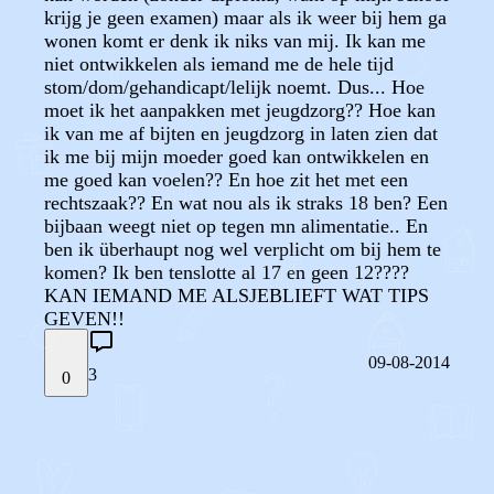
krijg je geen examen) maar als ik weer bij hem ga
wonen komt er denk ik niks van mij. Ik kan me
niet ontwikkelen als iemand me de hele tijd
stom/dom/gehandicapt/lelijk noemt. Dus... Hoe
moet ik het aanpakken met jeugdzorg?? Hoe kan
ik van me af bijten en jeugdzorg in laten zien dat
ik me bij mijn moeder goed kan ontwikkelen en
me goed kan voelen?? En hoe zit het met een
rechtszaak?? En wat nou als ik straks 18 ben? Een
bijbaan weegt niet op tegen mn alimentatie.. En
ben ik überhaupt nog wel verplicht om bij hem te
komen? Ik ben tenslotte al 17 en geen 12????
KAN IEMAND ME ALSJEBLIEFT WAT TIPS
GEVEN!!
09-08-2014
3
0
STEL JE EIGEN VRAAG
OF