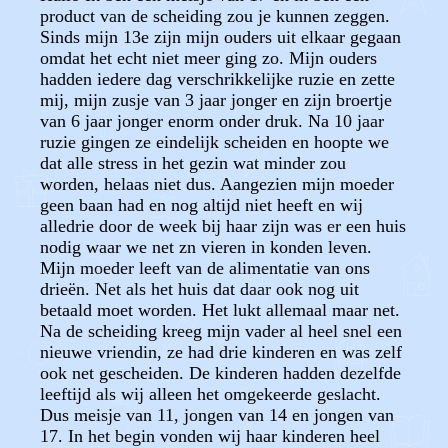
product van de scheiding zou je kunnen zeggen.
Sinds mijn 13e zijn mijn ouders uit elkaar gegaan
omdat het echt niet meer ging zo. Mijn ouders
hadden iedere dag verschrikkelijke ruzie en zette
mij, mijn zusje van 3 jaar jonger en zijn broertje
van 6 jaar jonger enorm onder druk. Na 10 jaar
ruzie gingen ze eindelijk scheiden en hoopte we
dat alle stress in het gezin wat minder zou
worden, helaas niet dus. Aangezien mijn moeder
geen baan had en nog altijd niet heeft en wij
alledrie door de week bij haar zijn was er een huis
nodig waar we net zn vieren in konden leven.
Mijn moeder leeft van de alimentatie van ons
drieën. Net als het huis dat daar ook nog uit
betaald moet worden. Het lukt allemaal maar net.
Na de scheiding kreeg mijn vader al heel snel een
nieuwe vriendin, ze had drie kinderen en was zelf
ook net gescheiden. De kinderen hadden dezelfde
leeftijd als wij alleen het omgekeerde geslacht.
Dus meisje van 11, jongen van 14 en jongen van
17. In het begin vonden wij haar kinderen heel