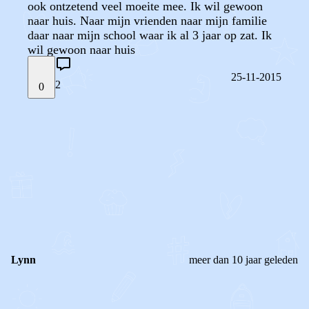
ook ontzetend veel moeite mee. Ik wil gewoon
naar huis. Naar mijn vrienden naar mijn familie
daar naar mijn school waar ik al 3 jaar op zat. Ik
wil gewoon naar huis
25-11-2015
2
0
STEL JE EIGEN VRAAG
OF
REAGEER OP DIT BERICHT
REACTIES (
2
)
Lynn
meer dan 10 jaar geleden