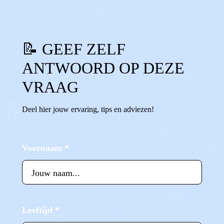
📝 GEEF ZELF
ANTWOORD OP DEZE
VRAAG
Deel hier jouw ervaring, tips en adviezen!
Voornaam
*
Leeftijd
*