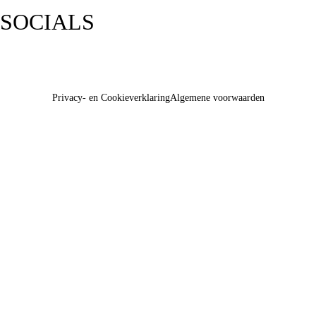
SOCIALS
Privacy- en Cookieverklaring
Algemene voorwaarden