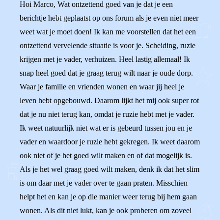
Hoi Marco, Wat ontzettend goed van je dat je een
berichtje hebt geplaatst op ons forum als je even niet meer
weet wat je moet doen! Ik kan me voorstellen dat het een
ontzettend vervelende situatie is voor je. Scheiding, ruzie
krijgen met je vader, verhuizen. Heel lastig allemaal! Ik
snap heel goed dat je graag terug wilt naar je oude dorp.
Waar je familie en vrienden wonen en waar jij heel je
leven hebt opgebouwd. Daarom lijkt het mij ook super rot
dat je nu niet terug kan, omdat je ruzie hebt met je vader.
Ik weet natuurlijk niet wat er is gebeurd tussen jou en je
vader en waardoor je ruzie hebt gekregen. Ik weet daarom
ook niet of je het goed wilt maken en of dat mogelijk is.
Als je het wel graag goed wilt maken, denk ik dat het slim
is om daar met je vader over te gaan praten. Misschien
helpt het en kan je op die manier weer terug bij hem gaan
wonen. Als dit niet lukt, kan je ook proberen om zoveel