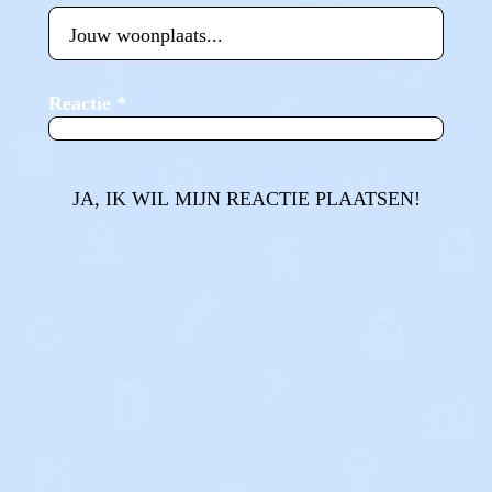
Reactie
*
JA, IK WIL MIJN REACTIE PLAATSEN!