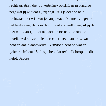
rechtzaal staat, die jou vertegenwoordigt en in principe
zegt wat jij wilt dat hij/zij zegt . Als je echt de hele
rechtzaak niet wilt zou je aan je vader kunnen vragen om
het te stoppen, dat kan. Als hij dat niet wilt doen, of jij dat
niet wilt, dan lijkt het me toch de beste optie om die
moeite te doen zodat je de rechter meer aan jouw kant
hebt en dat je daadwerkelijk invloed hebt op wat er
gebeurt. Je bent 15, dus je hebt dat recht. Ik hoop dat dit
helpt, Succes
0
0
Reageer