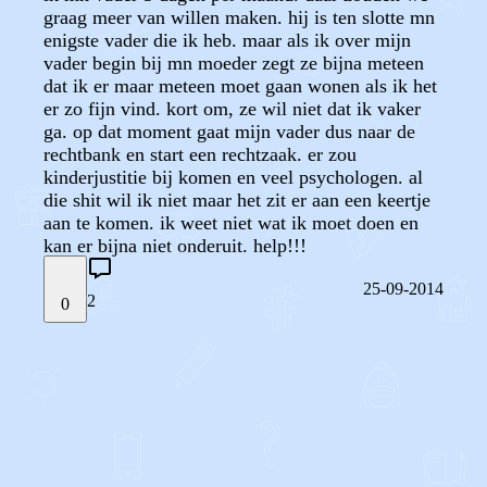
graag meer van willen maken. hij is ten slotte mn
enigste vader die ik heb. maar als ik over mijn
vader begin bij mn moeder zegt ze bijna meteen
dat ik er maar meteen moet gaan wonen als ik het
er zo fijn vind. kort om, ze wil niet dat ik vaker
ga. op dat moment gaat mijn vader dus naar de
rechtbank en start een rechtzaak. er zou
kinderjustitie bij komen en veel psychologen. al
die shit wil ik niet maar het zit er aan een keertje
aan te komen. ik weet niet wat ik moet doen en
kan er bijna niet onderuit. help!!!
25-09-2014
2
0
STEL JE EIGEN VRAAG
OF
REAGEER OP DIT BERICHT