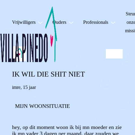
Steu
Vrijwilligers
Ouders
Professionals
onz
missi
IK WIL DIE SHIT NIET
imre
,
15 jaar
MIJN WOONSITUATIE
hey, op dit moment woon ik bij mn moeder en zie
ik mn vader 3 dagen per maand. daar zouden we