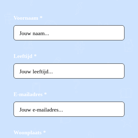
Voornaam
*
Leeftijd
*
E-mailadres
*
Woonplaats
*