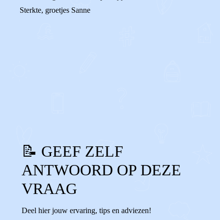
Sterkte, groetjes Sanne
0
0
Reageer
📝 GEEF ZELF
ANTWOORD OP DEZE
VRAAG
Deel hier jouw ervaring, tips en adviezen!