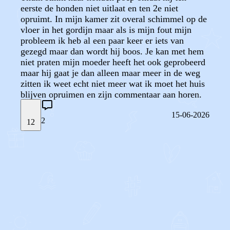
eerste de honden niet uitlaat en ten 2e niet
opruimt. In mijn kamer zit overal schimmel op de
vloer in het gordijn maar als is mijn fout mijn
probleem ik heb al een paar keer er iets van
gezegd maar dan wordt hij boos. Je kan met hem
niet praten mijn moeder heeft het ook geprobeerd
maar hij gaat je dan alleen maar meer in de weg
zitten ik weet echt niet meer wat ik moet het huis
blijven opruimen en zijn commentaar aan horen.
15-06-2026
2
12
STEL JE EIGEN VRAAG
OF
REAGEER OP DIT BERICHT
REACTIES (
2
)