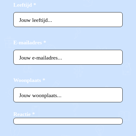
Leeftijd
*
E-mailadres
*
Woonplaats
*
Reactie
*