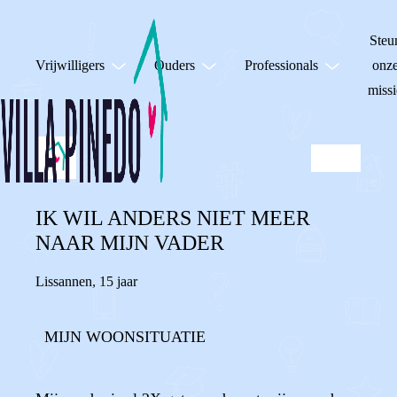
Steu
Vrijwilligers
Ouders
Professionals
onz
missi
IK WIL ANDERS NIET MEER
NAAR MIJN VADER
Lissannen
,
15 jaar
MIJN WOONSITUATIE