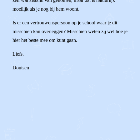
zelf wat afstand van genomen, maar dat is natuurlijk
moeilijk als je nog bij hem woont.
Is er een vertrouwenspersoon op je school waar je dit
misschien kan overleggen? Misschien weten zij wel hoe je
hier het beste mee om kunt gaan.
Liefs,
Doutsen
0
2
Reageer