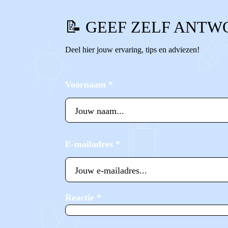
📝 GEEF ZELF ANTW
Deel hier jouw ervaring, tips en adviezen!
Voornaam
*
E-mailadres
*
Reactie
*