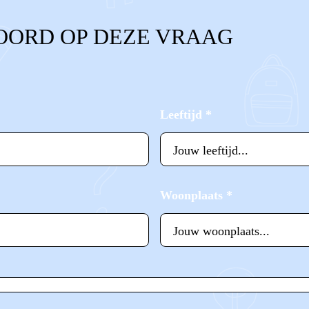
OORD OP DEZE VRAAG
Leeftijd
*
Woonplaats
*