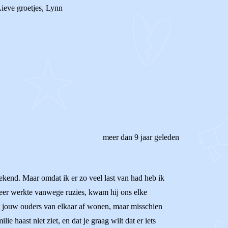
 Lieve groetjes, Lynn
meer dan 9 jaar geleden
eekend. Maar omdat ik er zo veel last van had heb ik
eer werkte vanwege ruzies, kwam hij ons elke
er jouw ouders van elkaar af wonen, maar misschien
ie haast niet ziet, en dat je graag wilt dat er iets