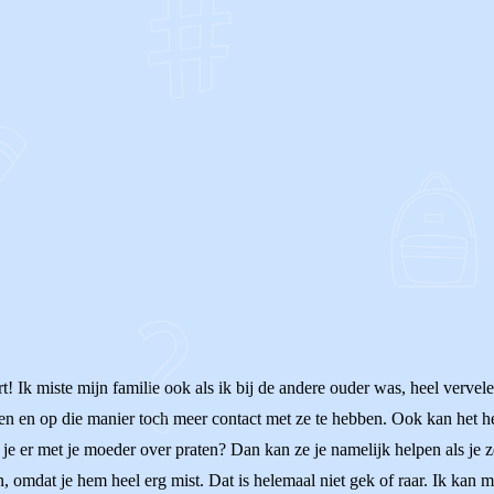
OF
! Ik miste mijn familie ook als ik bij de andere ouder was, heel vervele
pen en op die manier toch meer contact met ze te hebben. Ook kan het he
 je er met je moeder over praten? Dan kan ze je namelijk helpen als je 
ijn, omdat je hem heel erg mist. Dat is helemaal niet gek of raar. Ik kan