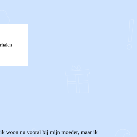
rhalen
t ik woon nu vooral bij mijn moeder, maar ik