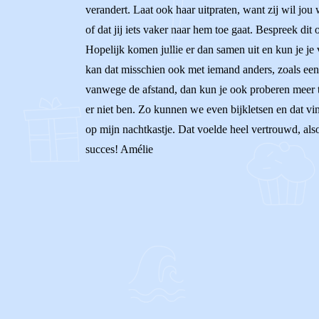
verandert. Laat ook haar uitpraten, want zij wil jou
of dat jij iets vaker naar hem toe gaat. Bespreek di
Hopelijk komen jullie er dan samen uit en kun je je v
kan dat misschien ook met iemand anders, zoals een b
vanwege de afstand, dan kun je ook proberen meer t
er niet ben. Zo kunnen we even bijkletsen en dat vin
op mijn nachtkastje. Dat voelde heel vertrouwd, also
succes! Amélie
0
0
Reageer