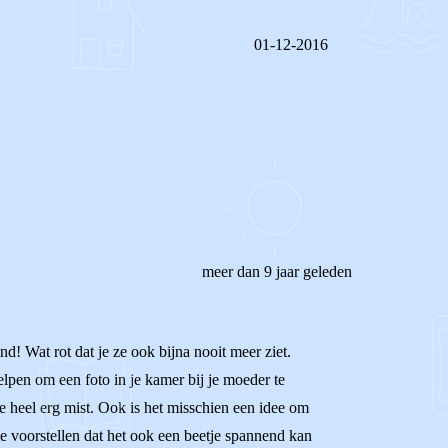
01-12-2016
REAGEER OP DIT BERICHT
meer dan 9 jaar geleden
nd! Wat rot dat je ze ook bijna nooit meer ziet.
lpen om een foto in je kamer bij je moeder te
ze heel erg mist. Ook is het misschien een idee om
 me voorstellen dat het ook een beetje spannend kan