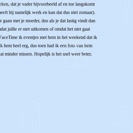
eken, dat je vader bijvoorbeeld af en toe langskomt
heeft hij namelijk werk en kan dat dus niet zomaar).
e gaan met je moeder, dus als je dat lastig vindt dan
at jullie er niet uitkomen of omdat het niet gaat
 FaceTime ik eventjes met hem in het weekend dat ik
 ik hem heel erg, dus toen had ik een foto van hem
at minder missen. Hopelijk is het snel weer beter,