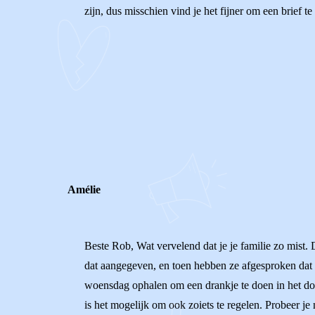
zijn, dus misschien vind je het fijner om een brief t
0
0
Reageer
Amélie
Beste Rob, Wat vervelend dat je je familie zo mist.
dat aangegeven, en toen hebben ze afgesproken dat
woensdag ophalen om een drankje te doen in het dorp
is het mogelijk om ook zoiets te regelen. Probeer je mo