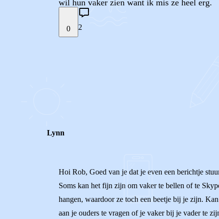
wil hun vaker zien want ik mis ze heel erg.
2
0
STEL JE EIGEN VRAAG
REACTIES (
2
)
Lynn
Hoi Rob, Goed van je dat je even een berichtje stuurt
Soms kan het fijn zijn om vaker te bellen of te Sky
hangen, waardoor ze toch een beetje bij je zijn. Kan
aan je ouders te vragen of je vaker bij je vader te z