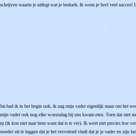
e schrijven waarin je uitlegt wat je bedoelt. Ik wens je heel veel succes!
 Dat had ik in het begin ook, ik zag mijn vader eigenlijk maar om het w
 mijn vader ook nog elke woensdag bij ons kwam eten. Toen dat niet m
 (ik kon niet naar hem want dat is te ver). Ik weet niet precies hoe v
eder uit te leggen dat je het vervelend vindt dat je je vader en zijn famil