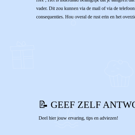
vader. Dit zou kunnen via de mail of via de telefoon 
consequenties. Hou overal de rust erin en het overz
0
0
Reageer
📝 GEEF ZELF ANTW
Deel hier jouw ervaring, tips en adviezen!