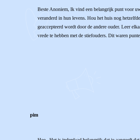
Beste Anoniem, Ik vind een belangrijk punt voor uw
veranderd in hun levens. Hou het huis nog hetzelfde
geaccepteerd wordt door de andere ouder. Leer elkaa
vrede te hebben met de stiefouders. Dit waren punte
0
0
Reageer
pim
Hee , Het is inderdaad belangrijk dat je aangeeft 