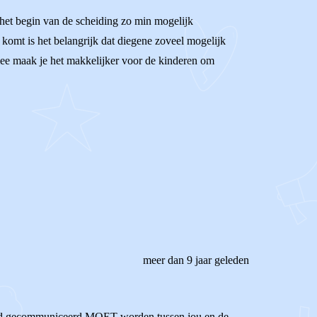
 het begin van de scheiding zo min mogelijk
 komt is het belangrijk dat diegene zoveel mogelijk
rmee maak je het makkelijker voor de kinderen om
meer dan 9 jaar geleden
r goed gecommuniceerd MOET worden tussen jou en de