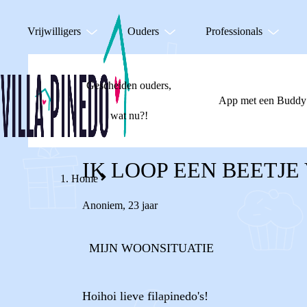
Vrijwilligers
Ouders
Professionals
Gescheiden ouders,
App met een Buddy
wat nu?!
IK LOOP EEN BEETJE
Home
Anoniem
,
23 jaar
MIJN WOONSITUATIE
Hoihoi lieve filapinedo's!