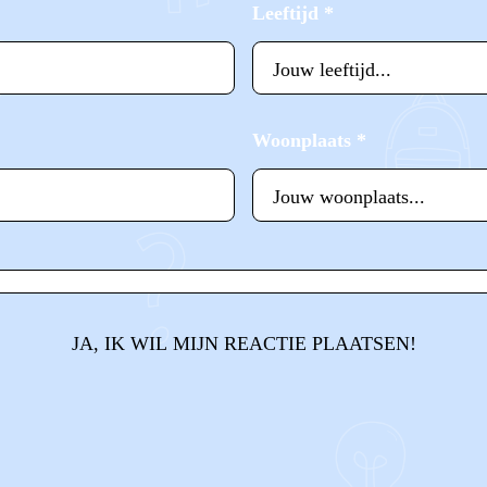
Leeftijd
*
Woonplaats
*
JA, IK WIL MIJN REACTIE PLAATSEN!