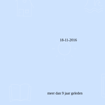
18-11-2016
REAGEER OP DIT BERICHT
meer dan 9 jaar geleden