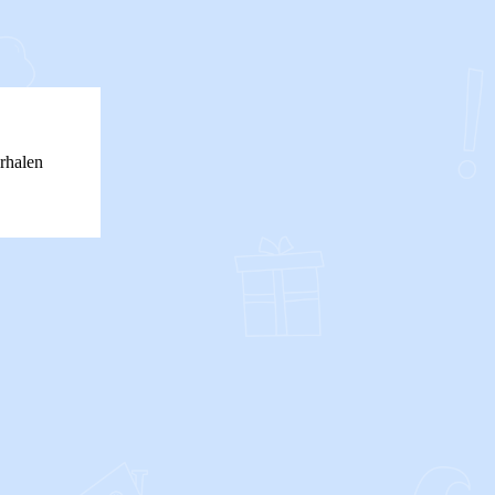
rhalen