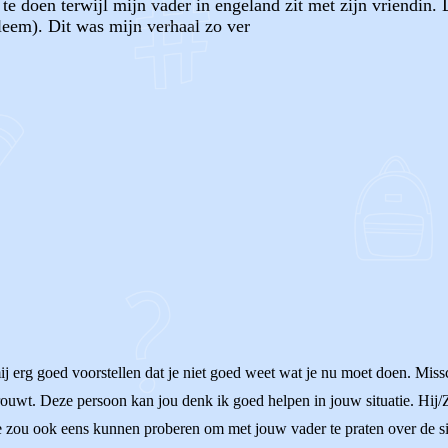
te doen terwijl mijn vader in engeland zit met zijn vriendin. 
eem). Dit was mijn verhaal zo ver
OF
ij erg goed voorstellen dat je niet goed weet wat je nu moet doen. Mis
trouwt. Deze persoon kan jou denk ik goed helpen in jouw situatie. Hij/
 zou ook eens kunnen proberen om met jouw vader te praten over de situ