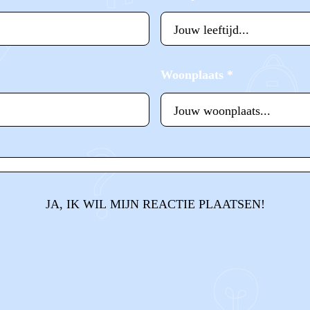
Woonplaats
*
JA, IK WIL MIJN REACTIE PLAATSEN!