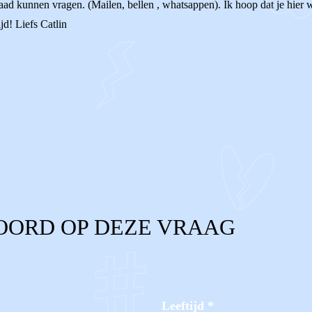
ad kunnen vragen. (Mailen, bellen , whatsappen). Ik hoop dat je hier wa
jd! Liefs Catlin
OORD OP DEZE VRAAG
Leeftijd
*