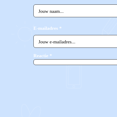
E-mailadres
*
Reactie
*