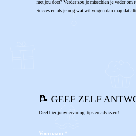
met jou doet? Verder zou je misschien je vader om ra
Succes en als je nog wat wil vragen dan mag dat alti
0
0
Reageer
📝 GEEF ZELF ANTW
Deel hier jouw ervaring, tips en adviezen!
Voornaam
*