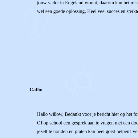
jouw vader in Engeland woont, daarom kan het missc
wel een goede oplossing. Heel veel succes en sterkt
0
0
Reageer
Catlin
Hallo willow, Bedankt voor je bericht hier op het for
Of op school een gesprek aan te vragen met een docen
jezelf te houden en praten kan heel goed helpen! Verd