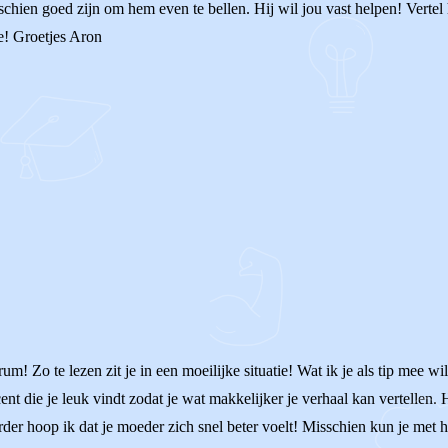
hien goed zijn om hem even te bellen. Hij wil jou vast helpen! Vertel
e! Groetjes Aron
um! Zo te lezen zit je in een moeilijke situatie! Wat ik je als tip mee 
t die je leuk vindt zodat je wat makkelijker je verhaal kan vertellen. He
er hoop ik dat je moeder zich snel beter voelt! Misschien kun je met haa