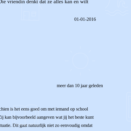
Die vriendin denkt dat ze alles kan en wilt
01-01-2016
REAGEER OP DIT BERICHT
meer dan 10 jaar geleden
schien is het eens goed om met iemand op school
Zij kan bijvoorbeeld aangeven wat jij het beste kunt
atie. Dit gaat natuurlijk niet zo eenvoudig omdat