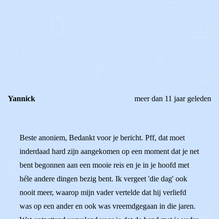
STEL JE EIGEN VRAAG
OF
REAGEER OP DIT BERICHT
REACTIES (
2
)
Yannick
meer dan 11 jaar geleden
Beste anoniem, Bedankt voor je bericht. Pff, dat moet
inderdaad hard zijn aangekomen op een moment dat je net
bent begonnen aan een mooie reis en je in je hoofd met
héle andere dingen bezig bent. Ik vergeet 'die dag' ook
nooit meer, waarop mijn vader vertelde dat hij verliefd
was op een ander en ook was vreemdgegaan in die jaren.