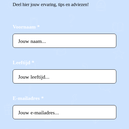
Deel hier jouw ervaring, tips en adviezen!
Voornaam
*
Leeftijd
*
E-mailadres
*