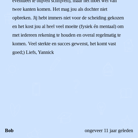
eventueel te blijven schrijven), maar het moet wel van
twee kanten komen. Het mag jou als dochter niet
opbreken. Jij hebt immers niet voor de scheiding gekozen
en het kost jou al heel veel moeite (fysiek én mentaal) om
met iedereen rekening te houden en overal regelmatig te
komen. Veel sterkte en succes gewenst, het komt vast
goed;) Liefs, Yannick
0
0
Reageer
Bob
ongeveer 11 jaar geleden