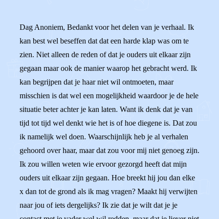
Dag Anoniem, Bedankt voor het delen van je verhaal. Ik
kan best wel beseffen dat dat een harde klap was om te
zien. Niet alleen de reden of dat je ouders uit elkaar zijn
gegaan maar ook de manier waarop het gebracht werd. Ik
kan begrijpen dat je haar niet wil ontmoeten, maar
misschien is dat wel een mogelijkheid waardoor je de hele
situatie beter achter je kan laten. Want ik denk dat je van
tijd tot tijd wel denkt wie het is of hoe diegene is. Dat zou
ik namelijk wel doen. Waarschijnlijk heb je al verhalen
gehoord over haar, maar dat zou voor mij niet genoeg zijn.
Ik zou willen weten wie ervoor gezorgd heeft dat mijn
ouders uit elkaar zijn gegaan. Hoe breekt hij jou dan elke
x dan tot de grond als ik mag vragen? Maakt hij verwijten
naar jou of iets dergelijks? Ik zie dat je wilt dat je je
contact met je vader wel wil redden, maar dat je liever niet