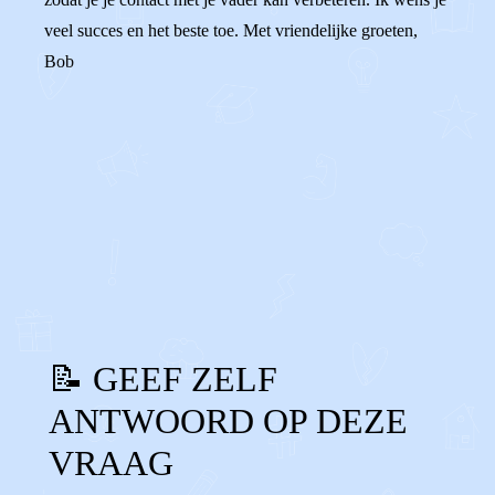
veel succes en het beste toe. Met vriendelijke groeten,
Bob
0
0
Reageer
📝 GEEF ZELF
ANTWOORD OP DEZE
VRAAG