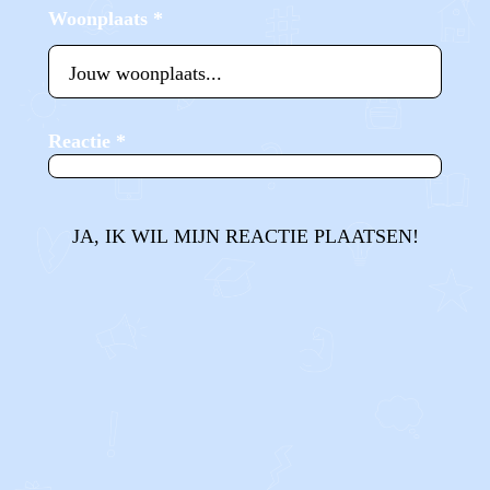
Woonplaats
*
Reactie
*
JA, IK WIL MIJN REACTIE PLAATSEN!