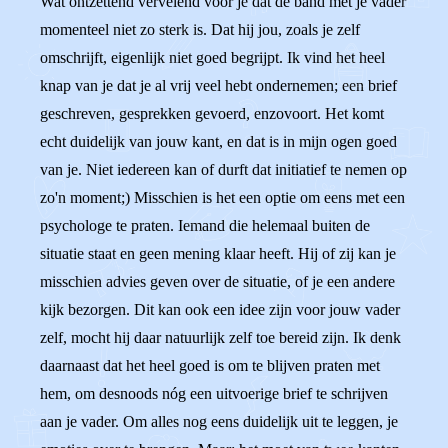
Wat ontzettend vervelend voor je dat de band met je vader
momenteel niet zo sterk is. Dat hij jou, zoals je zelf
omschrijft, eigenlijk niet goed begrijpt. Ik vind het heel
knap van je dat je al vrij veel hebt ondernemen; een brief
geschreven, gesprekken gevoerd, enzovoort. Het komt
echt duidelijk van jouw kant, en dat is in mijn ogen goed
van je. Niet iedereen kan of durft dat initiatief te nemen op
zo'n moment;) Misschien is het een optie om eens met een
psychologe te praten. Iemand die helemaal buiten de
situatie staat en geen mening klaar heeft. Hij of zij kan je
misschien advies geven over de situatie, of je een andere
kijk bezorgen. Dit kan ook een idee zijn voor jouw vader
zelf, mocht hij daar natuurlijk zelf toe bereid zijn. Ik denk
daarnaast dat het heel goed is om te blijven praten met
hem, om desnoods nóg een uitvoerige brief te schrijven
aan je vader. Om alles nog eens duidelijk uit te leggen, je