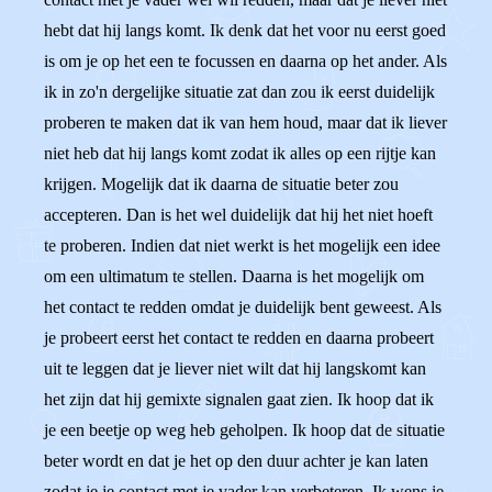
hebt dat hij langs komt. Ik denk dat het voor nu eerst goed
is om je op het een te focussen en daarna op het ander. Als
ik in zo'n dergelijke situatie zat dan zou ik eerst duidelijk
proberen te maken dat ik van hem houd, maar dat ik liever
niet heb dat hij langs komt zodat ik alles op een rijtje kan
krijgen. Mogelijk dat ik daarna de situatie beter zou
accepteren. Dan is het wel duidelijk dat hij het niet hoeft
te proberen. Indien dat niet werkt is het mogelijk een idee
om een ultimatum te stellen. Daarna is het mogelijk om
het contact te redden omdat je duidelijk bent geweest. Als
je probeert eerst het contact te redden en daarna probeert
uit te leggen dat je liever niet wilt dat hij langskomt kan
het zijn dat hij gemixte signalen gaat zien. Ik hoop dat ik
je een beetje op weg heb geholpen. Ik hoop dat de situatie
beter wordt en dat je het op den duur achter je kan laten
zodat je je contact met je vader kan verbeteren. Ik wens je