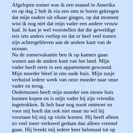
Afgelopen zomer was ik een maand in Amerika
en op dag 2 heb ik via een sms te horen gekregen
dat mijn ouders uit elkaar gingen, op dat moment
wist ik nog niet dat mijn vader een andere vrouw
had. Je kan je wel voorstellen dat die geweldige
reis iets anders verliep en dat er heel veel tranen
zijn achtergebleven aan de andere kant van de
oceaan.
Na de zomervakantie ben ik op kamers gaan
wonen aan de andere kant van het land. Mijn
vader heeft eerst in een appartement gewoond.
Mijn moeder bleef in ons oude huis. Mijn zusje
verhuisd iedere week van onze moeder naar onze
vader en terug.
Ondertussen heeft mijn moeder een nieuw huis
kunnen kopen en is mijn vader bij zijn vriendin
ingetrokken. Ik heb haar nog nooit ontmoet en
voor mij hoeft dat ook niet maar nu wil hij
voortaan bij mij op visite komen. Hij heeft alleen
zo veel meer verkeerd gedaan dan alleen vreemd
gaan. Hij breekt mij iedere keer helemaal tot op