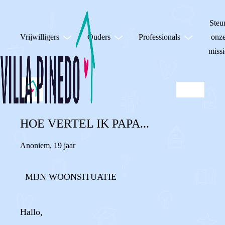
Steu
Vrijwilligers
Ouders
Professionals
onz
missi
HOE VERTEL IK PAPA...
Anoniem
,
19 jaar
MIJN WOONSITUATIE
Hallo,