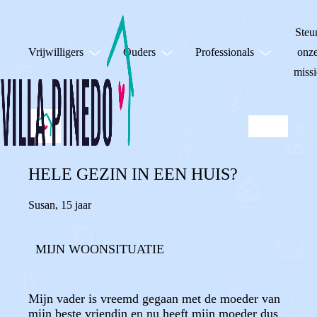
Steu
Vrijwilligers
Ouders
Professionals
onz
missi
HELE GEZIN IN EEN HUIS?
Susan
,
15 jaar
MIJN WOONSITUATIE
Mijn vader is vreemd gegaan met de moeder van
mijn beste vriendin en nu heeft mijn moeder dus