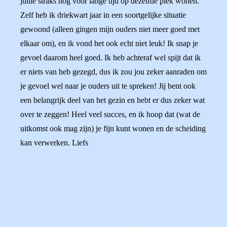
jullie straks nog voor lange tijd op dezelfde plek wonen.
Zelf heb ik driekwart jaar in een soortgelijke situatie
gewoond (alleen gingen mijn ouders niet meer goed met
elkaar om), en ik vond het ook echt niet leuk! Ik snap je
gevoel daarom heel goed. Ik heb achteraf wel spijt dat ik
er niets van heb gezegd, dus ik zou jou zeker aanraden om
je gevoel wel naar je ouders uit te spreken! Jij bent ook
een belangrijk deel van het gezin en hebt er dus zeker wat
over te zeggen! Heel veel succes, en ik hoop dat (wat de
uitkomst ook mag zijn) je fijn kunt wonen en de scheiding
kan verwerken. Liefs
0
0
Reageer