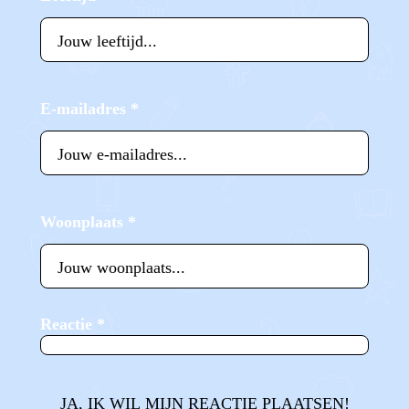
E-mailadres
*
Woonplaats
*
Reactie
*
JA, IK WIL MIJN REACTIE PLAATSEN!