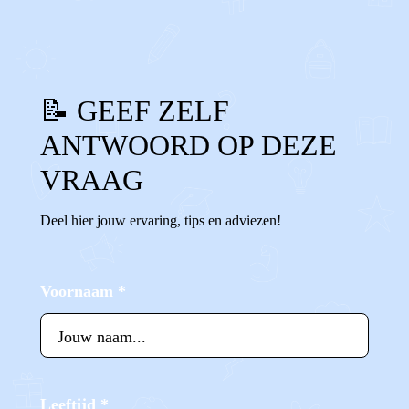
📝 GEEF ZELF
ANTWOORD OP DEZE
VRAAG
Deel hier jouw ervaring, tips en adviezen!
Voornaam
*
Leeftijd
*