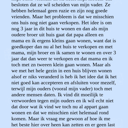
besloten dat ze wil scheiden van mijn vader. Ze
hebben helemaal geen ruzie en zijn nog goede
vrienden. Maar het probleem is dat we misschien
ons huis nog niet gaan verkopen. Het idee is om
nog 3 jaar in dit huis te wonen en dan als mijn
oudere broer uit huis gaat dat papa alleen en
mama en ik ergens kleins gaan wonen, want dat is
goedkoper dan nu al het huis te verkopen en met
mama, mijn broer en ik samen te wonen en over 3
jaar dat dan weer te verkopen en dat mama en ik
toch met zn tweeen klein gaan wonen. Maar als
we met het hele gezin in een huis blijven wonen
alsof er niks veranderd is heb ik het idee dat ik het
niet goed kan accepteren en afsluiten voor mezelf,
terwijl mijn ouders (vooral mijn vader) toch met
andere mensen daten. Ik vind dit moeilijk te
verwoorden tegen mijn ouders en ik wil echt niet
dat door wat ik vind we toch nu al appart gaan
wonen en dat we misschien niet helemaal rond
komen. Maar ik vraag me gewoon af hoe ik me
het beste hier over heen kan zetten en er geen last