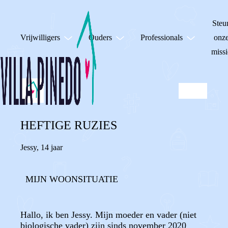
Steu
Vrijwilligers
Ouders
Professionals
onz
missi
HEFTIGE RUZIES
Jessy
,
14 jaar
MIJN WOONSITUATIE
Hallo, ik ben Jessy. Mijn moeder en vader (niet
biologische vader) zijn sinds november 2020