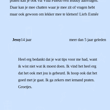
praten kan je ook via Villa Pinedo een Buddy aanvragen.
Daar kan je mee chatten waar je mee zit of vragen hebt
maar ook gewoon om lekker mee te kletsen! Liefs Esmée
Jessy
14 jaar
meer dan 5 jaar geleden
Heel erg bedankt dat je wat tips voor me had, want
ik wist niet wat ik moest doen. Ik vind het heel erg
dat het ook met jou is gebeurd. Ik hoop ook dat het
goed met je gaat. Ik ga zekers met iemand praten.
Groetjes.