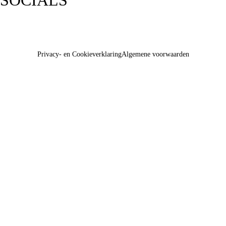
SOCIALS
Privacy- en Cookieverklaring
Algemene voorwaarden