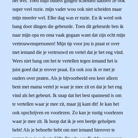
het wel. Toen mijn ouders gingen scheiden hadden ze ook
super veel ruzie. mijn vader wou ook niet scheiden maar
mijn moeder wel. Elke dag was er ruzie. En ik werd ook
bang door dingen die gebeurde. Toen dit gebeurde ben ik
naar mijn opa en oma vaak gegaan want dat zijn echt mijn
vertrouwenspersonen! Mijn tip voor jou is praat er over
met iemand die je vertrouwd en vertel dat je het eng vind.
Wees niet bang om het te vertellen tegen iemand het is
juist goed dat je erover praat. En ook zou ik er met je
ouders over praten. Als je bijvoorbeeld een keer alleen
bent met mama vertel je waar je mee zit en dat je het eng
vind als het gebeurt. Ik snap dat het best spannend is om
te vertellen waar je mee zit, maar jij kant dit! Je kan het
ook opschrijven en voorlezen. Zo kan je rustig voorlezen
waar je mee zit. Ik hoop dat ik je een beetje geholpen
hebt! Als je behoefte hebt om met iemand hierover te