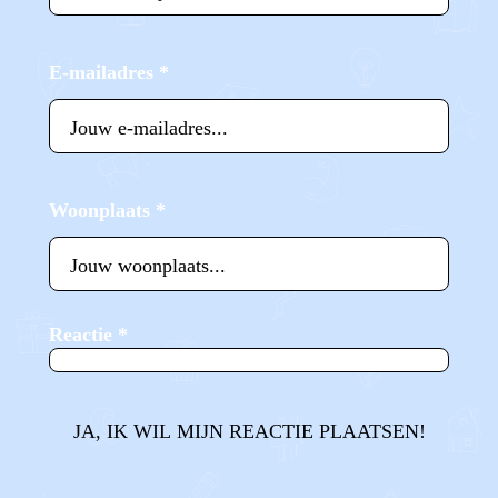
E-mailadres
*
Woonplaats
*
Reactie
*
JA, IK WIL MIJN REACTIE PLAATSEN!