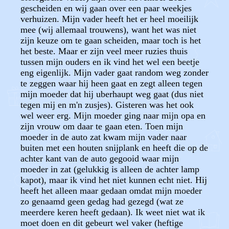
gescheiden en wij gaan over een paar weekjes
verhuizen. Mijn vader heeft het er heel moeilijk
mee (wij allemaal trouwens), want het was niet
zijn keuze om te gaan scheiden, maar toch is het
het beste. Maar er zijn veel meer ruzies thuis
tussen mijn ouders en ik vind het wel een beetje
eng eigenlijk. Mijn vader gaat random weg zonder
te zeggen waar hij heen gaat en zegt alleen tegen
mijn moeder dat hij uberhaupt weg gaat (dus niet
tegen mij en m'n zusjes). Gisteren was het ook
wel weer erg. Mijn moeder ging naar mijn opa en
zijn vrouw om daar te gaan eten. Toen mijn
moeder in de auto zat kwam mijn vader naar
buiten met een houten snijplank en heeft die op de
achter kant van de auto gegooid waar mijn
moeder in zat (gelukkig is alleen de achter lamp
kapot), maar ik vind het niet kunnen echt niet. Hij
heeft het alleen maar gedaan omdat mijn moeder
zo genaamd geen gedag had gezegd (wat ze
meerdere keren heeft gedaan). Ik weet niet wat ik
moet doen en dit gebeurt wel vaker (heftige