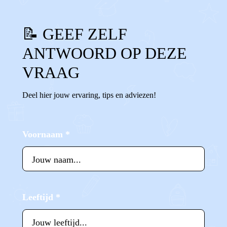
📝 GEEF ZELF
ANTWOORD OP DEZE
VRAAG
Deel hier jouw ervaring, tips en adviezen!
Voornaam
*
Leeftijd
*