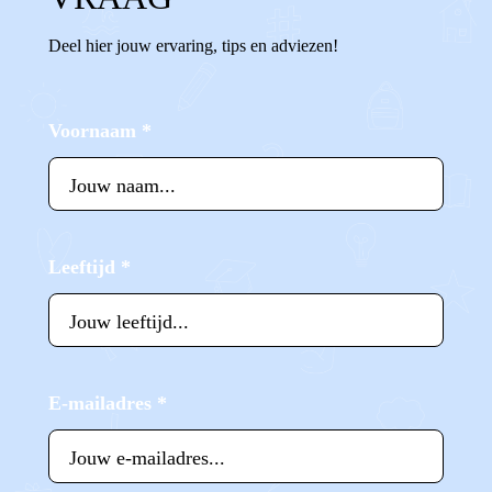
Deel hier jouw ervaring, tips en adviezen!
Voornaam
*
Leeftijd
*
E-mailadres
*