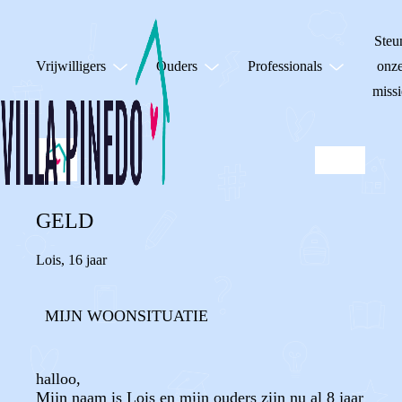
Steu
Vrijwilligers
Ouders
Professionals
onz
missi
GELD
Lois
,
16 jaar
MIJN WOONSITUATIE
halloo,
Mijn naam is Lois en mijn ouders zijn nu al 8 jaar