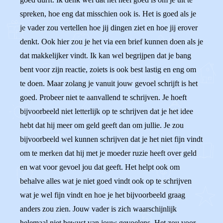
spreken, hoe eng dat misschien ook is. Het is goed als je
je vader zou vertellen hoe jij dingen ziet en hoe jij erover
denkt. Ook hier zou je het via een brief kunnen doen als je
dat makkelijker vindt. Ik kan wel begrijpen dat je bang
bent voor zijn reactie, zoiets is ook best lastig en eng om
te doen. Maar zolang je vanuit jouw gevoel schrijft is het
goed. Probeer niet te aanvallend te schrijven. Je hoeft
bijvoorbeeld niet letterlijk op te schrijven dat je het idee
hebt dat hij meer om geld geeft dan om jullie. Je zou
bijvoorbeeld wel kunnen schrijven dat je het niet fijn vindt
om te merken dat hij met je moeder ruzie heeft over geld
en wat voor gevoel jou dat geeft. Het helpt ook om
behalve alles wat je niet goed vindt ook op te schrijven
wat je wel fijn vindt en hoe je het bijvoorbeeld graag
anders zou zien. Jouw vader is zich waarschijnlijk
helemaal niet bewust van jouw gevoelens. Het zou voor