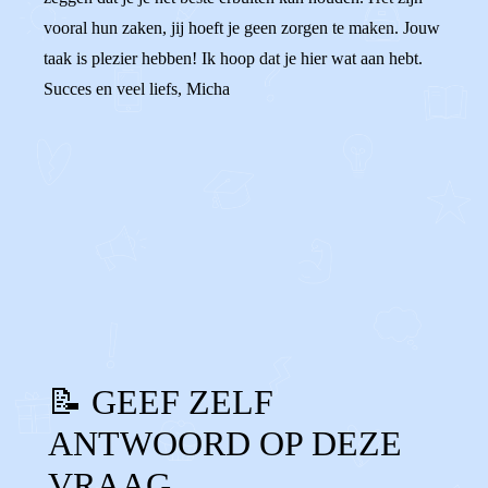
vooral hun zaken, jij hoeft je geen zorgen te maken. Jouw
taak is plezier hebben! Ik hoop dat je hier wat aan hebt.
Succes en veel liefs, Micha
0
0
Reageer
📝 GEEF ZELF
ANTWOORD OP DEZE
VRAAG