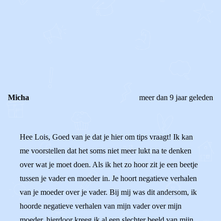
0
0
Reageer
Micha
meer dan 9 jaar geleden
Hee Lois, Goed van je dat je hier om tips vraagt! Ik kan
me voorstellen dat het soms niet meer lukt na te denken
over wat je moet doen. Als ik het zo hoor zit je een beetje
tussen je vader en moeder in. Je hoort negatieve verhalen
van je moeder over je vader. Bij mij was dit andersom, ik
hoorde negatieve verhalen van mijn vader over mijn
moeder, hierdoor kreeg ik al een slechter beeld van mijn