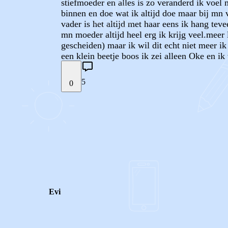
stiefmoeder en alles is zo veranderd ik voel
binnen en doe wat ik altijd doe maar bij mn v
vader is het altijd met haar eens ik hang teve
mn moeder altijd heel erg ik krijg veel.mee
gescheiden) maar ik wil dit echt niet meer 
een klein beetje boos ik zei alleen Oke en ik 
5
0
STEL JE EIGEN VRAAG
REACTIES (
5
)
Evi