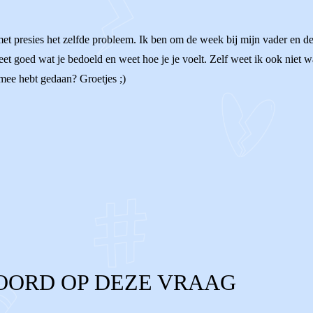
 met presies het zelfde probleem. Ik ben om de week bij mijn vader en d
t goed wat je bedoeld en weet hoe je je voelt. Zelf weet ik ook niet wa
s mee hebt gedaan? Groetjes ;)
OORD OP DEZE VRAAG