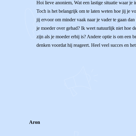
Hoi lieve anoniem, Wat een lastige situatie waar je in
Toch is het belangrijk om te laten weten hoe jij je v
jij ervoor om minder vaak naar je vader te gaan dan 
je moeder over gehad? Ik weet natuurlijk niet hoe d
zijn als je moeder erbij is? Andere optie is om een b
denken voordat hij reageert. Heel veel succes en het
0
0
Reageer
Aron