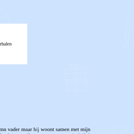
rhalen
n mn vader maar hij woont samen met mijn