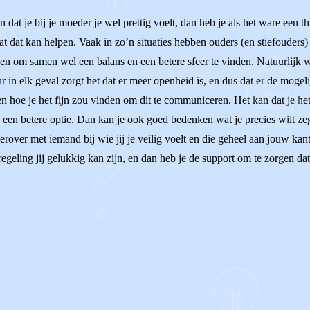
ijn dat je bij je moeder je wel prettig voelt, dan heb je als het ware een 
at dat kan helpen. Vaak in zo’n situaties hebben ouders (en stiefouders
 om samen wel een balans en een betere sfeer te vinden. Natuurlijk weet
ar in elk geval zorgt het dat er meer openheid is, en dus dat er de moge
n hoe je het fijn zou vinden om dit te communiceren. Het kan dat je het 
n een betere optie. Dan kan je ook goed bedenken wat je precies wilt ze
erover met iemand bij wie jij je veilig voelt en die geheel aan jouw kan
egeling jij gelukkig kan zijn, en dan heb je de support om te zorgen dat