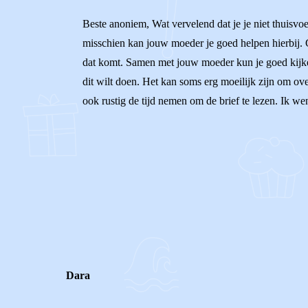
Beste anoniem, Wat vervelend dat je je niet thuisvoe
misschien kan jouw moeder je goed helpen hierbij.
dat komt. Samen met jouw moeder kun je goed kijken h
dit wilt doen. Het kan soms erg moeilijk zijn om ove
ook rustig de tijd nemen om de brief te lezen. Ik w
0
0
Reageer
Dara