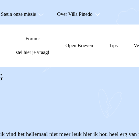
Steun onze missie
Over Villa Pinedo
Forum:
Open Brieven
Tips
Ve
stel hier je vraag!
G
k vind het hellemaal niet meer leuk hier ik hou heel erg va