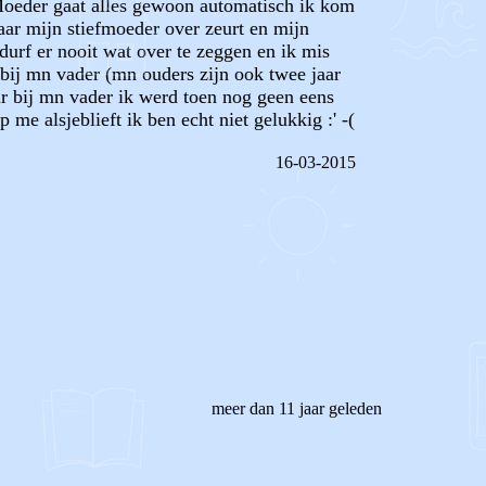
 Moeder gaat alles gewoon automatisch ik kom
waar mijn stiefmoeder over zeurt en mijn
 durf er nooit wat over te zeggen en ik mis
 bij mn vader (mn ouders zijn ook twee jaar
ar bij mn vader ik werd toen nog geen eens
 me alsjeblieft ik ben echt niet gelukkig :' -(
16-03-2015
REAGEER OP DIT BERICHT
meer dan 11 jaar geleden