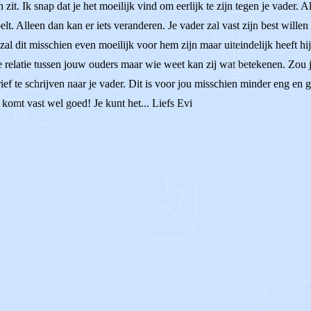
 zit. Ik snap dat je het moeilijk vind om eerlijk te zijn tegen je vader. Al
oelt. Alleen dan kan er iets veranderen. Je vader zal vast zijn best wil
zal dit misschien even moeilijk voor hem zijn maar uiteindelijk heeft hij
e relatie tussen jouw ouders maar wie weet kan zij wat betekenen. Zou j
rief te schrijven naar je vader. Dit is voor jou misschien minder eng en 
 komt vast wel goed! Je kunt het... Liefs Evi