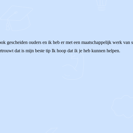
ook gescheiden ouders en ik heb er met een maatschappelijk werk van s
rouwt dat is mijn beste tip Ik hoop dat ik je heb kunnen helpen.