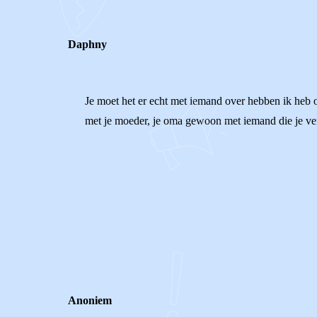
Daphny
Je moet het er echt met iemand over hebben ik heb 
met je moeder, je oma gewoon met iemand die je vert
0
0
Reageer
Anoniem