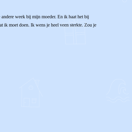
e andere week bij mijn moeder. En ik haat het bij
t ik moet doen. Ik wens je heel veen sterkte. Zou je