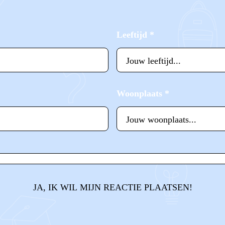
Leeftijd
*
Woonplaats
*
JA, IK WIL MIJN REACTIE PLAATSEN!