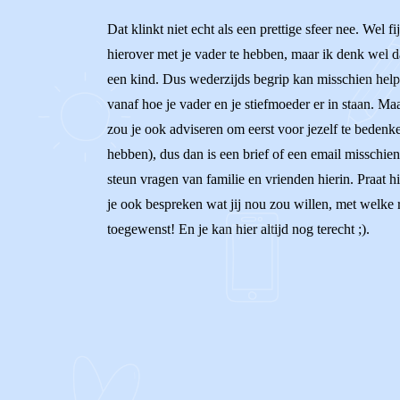
Dat klinkt niet echt als een prettige sfeer nee. Wel f
hierover met je vader te hebben, maar ik denk wel d
een kind. Dus wederzijds begrip kan misschien helpen
vanaf hoe je vader en je stiefmoeder er in staan. Ma
zou je ook adviseren om eerst voor jezelf te bedenke
hebben), dus dan is een brief of een email misschie
steun vragen van familie en vrienden hierin. Praat hi
je ook bespreken wat jij nou zou willen, met welke r
toegewenst! En je kan hier altijd nog terecht ;).
0
0
Reageer