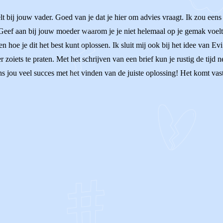
lt bij jouw vader. Goed van je dat je hier om advies vraagt. Ik zou een
 Geef aan bij jouw moeder waarom je je niet helemaal op je gemak voe
oe je dit het best kunt oplossen. Ik sluit mij ook bij het idee van Evi 
r zoiets te praten. Met het schrijven van een brief kun je rustig de tijd
ens jou veel succes met het vinden van de juiste oplossing! Het komt va