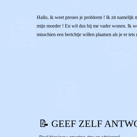
Hallo, ik weet presies je probleem ! Ik zit namelijk
mijn moeder ! En wil dus bij me vader wonen. Ik wee
misschien een berichtje willen plaatsen als je er iet
0
0
Reageer
📝 GEEF ZELF ANTW