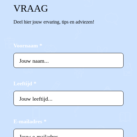
VRAAG
Deel hier jouw ervaring, tips en adviezen!
Voornaam
*
Leeftijd
*
E-mailadres
*