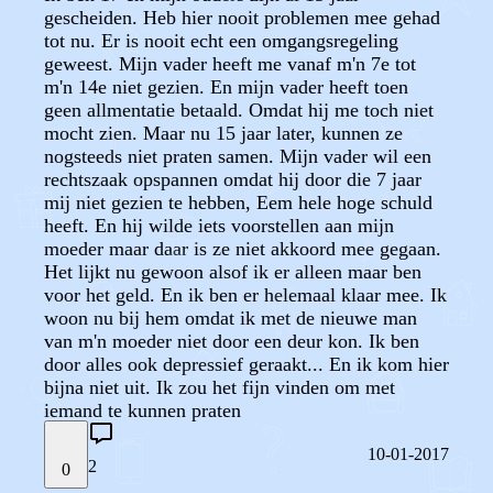
gescheiden. Heb hier nooit problemen mee gehad
tot nu. Er is nooit echt een omgangsregeling
geweest. Mijn vader heeft me vanaf m'n 7e tot
m'n 14e niet gezien. En mijn vader heeft toen
geen allmentatie betaald. Omdat hij me toch niet
mocht zien. Maar nu 15 jaar later, kunnen ze
nogsteeds niet praten samen. Mijn vader wil een
rechtszaak opspannen omdat hij door die 7 jaar
mij niet gezien te hebben, Eem hele hoge schuld
heeft. En hij wilde iets voorstellen aan mijn
moeder maar daar is ze niet akkoord mee gegaan.
Het lijkt nu gewoon alsof ik er alleen maar ben
voor het geld. En ik ben er helemaal klaar mee. Ik
woon nu bij hem omdat ik met de nieuwe man
van m'n moeder niet door een deur kon. Ik ben
door alles ook depressief geraakt... En ik kom hier
bijna niet uit. Ik zou het fijn vinden om met
iemand te kunnen praten
10-01-2017
2
0