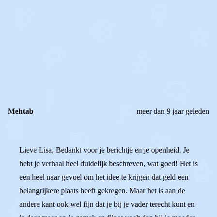
STEL JE EIGEN VRAAG
OF
REAGEER OP DIT BERICHT
REACTIES (
2
)
Mehtab
meer dan 9 jaar geleden
Lieve Lisa, Bedankt voor je berichtje en je openheid. Je
hebt je verhaal heel duidelijk beschreven, wat goed! Het is
een heel naar gevoel om het idee te krijgen dat geld een
belangrijkere plaats heeft gekregen. Maar het is aan de
andere kant ook wel fijn dat je bij je vader terecht kunt en