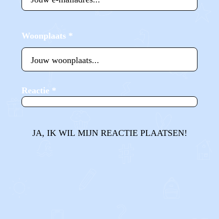
Woonplaats
*
Reactie
*
JA, IK WIL MIJN REACTIE PLAATSEN!