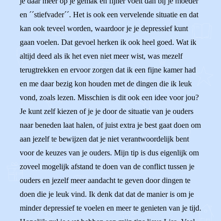
je daar meer op je gemak en fijner voelt dan bij je moeder
en ´´stiefvader´´. Het is ook een vervelende situatie en dat
kan ook teveel worden, waardoor je je depressief kunt
gaan voelen. Dat gevoel herken ik ook heel goed. Wat ik
altijd deed als ik het even niet meer wist, was mezelf
terugtrekken en ervoor zorgen dat ik een fijne kamer had
en me daar bezig kon houden met de dingen die ik leuk
vond, zoals lezen. Misschien is dit ook een idee voor jou?
Je kunt zelf kiezen of je je door de situatie van je ouders
naar beneden laat halen, of juist extra je best gaat doen om
aan jezelf te bewijzen dat je niet verantwoordelijk bent
voor de keuzes van je ouders. Mijn tip is dus eigenlijk om
zoveel mogelijk afstand te doen van de conflict tussen je
ouders en jezelf meer aandacht te geven door dingen te
doen die je leuk vind. Ik denk dat dat de manier is om je
minder depressief te voelen en meer te genieten van je tijd.