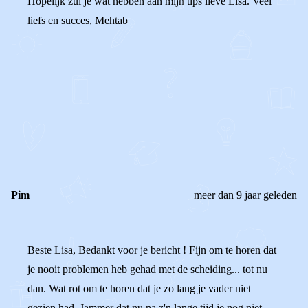
Hopelijk zul je wat hebben aan mijn tips lieve Lisa. Veel
liefs en succes, Mehtab
0
0
Reageer
Pim
meer dan 9 jaar geleden
Beste Lisa, Bedankt voor je bericht ! Fijn om te horen dat
je nooit problemen heb gehad met de scheiding... tot nu
dan. Wat rot om te horen dat je zo lang je vader niet
gezien had. Jammer dat nu na z'n lange tijd je nog niet