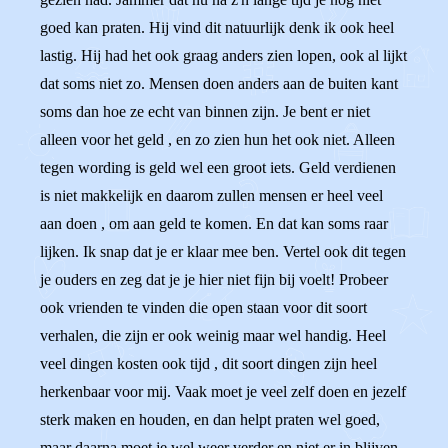
goed kan praten. Hij vind dit natuurlijk denk ik ook heel
lastig. Hij had het ook graag anders zien lopen, ook al lijkt
dat soms niet zo. Mensen doen anders aan de buiten kant
soms dan hoe ze echt van binnen zijn. Je bent er niet
alleen voor het geld , en zo zien hun het ook niet. Alleen
tegen wording is geld wel een groot iets. Geld verdienen
is niet makkelijk en daarom zullen mensen er heel veel
aan doen , om aan geld te komen. En dat kan soms raar
lijken. Ik snap dat je er klaar mee ben. Vertel ook dit tegen
je ouders en zeg dat je je hier niet fijn bij voelt! Probeer
ook vrienden te vinden die open staan voor dit soort
verhalen, die zijn er ook weinig maar wel handig. Heel
veel dingen kosten ook tijd , dit soort dingen zijn heel
herkenbaar voor mij. Vaak moet je veel zelf doen en jezelf
sterk maken en houden, en dan helpt praten wel goed,
maar daarna moet je wel weer verder en niet er in blijven