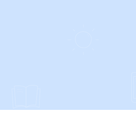
SOCIALS