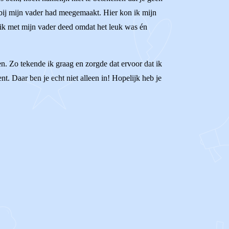
k bij mijn vader had meegemaakt. Hier kon ik mijn
e ik met mijn vader deed omdat het leuk was én
n. Zo tekende ik graag en zorgde dat ervoor dat ik
ent. Daar ben je echt niet alleen in! Hopelijk heb je