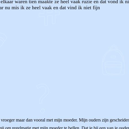
elkaar waren tien maakte ze heel vaak ruzie en dat vond ik n
ar nu mis ik ze heel vaak en dat vind ik niet fijn
OF
fde vroeger maar dan vooral met mijn moeder. Mijn ouders zijn gescheide
 mij om regelmatig met mijn moeder te bellen. Dat je bij een van je ouder