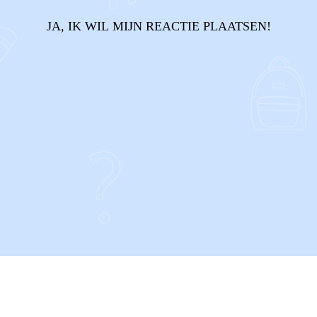
JA, IK WIL MIJN REACTIE PLAATSEN!
CONTACT