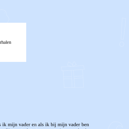
rhalen
ik mijn vader en als ik bij mijn vader ben