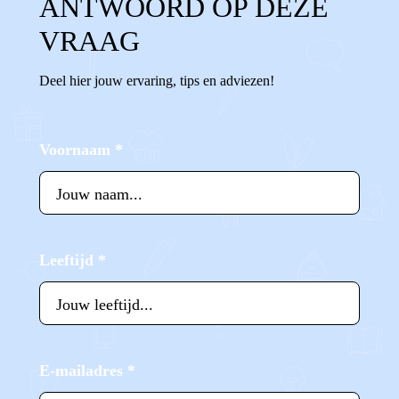
ANTWOORD OP DEZE
VRAAG
Deel hier jouw ervaring, tips en adviezen!
Voornaam
*
Leeftijd
*
E-mailadres
*