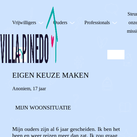
Steu
Vrijwilligers
Ouders
Professionals
onz
missi
EIGEN KEUZE MAKEN
Anoniem
,
17 jaar
MIJN WOONSITUATIE
Mijn ouders zijn al 6 jaar gescheiden. Ik ben het
heen en weer reizen meer dan zat. Ik zou graag