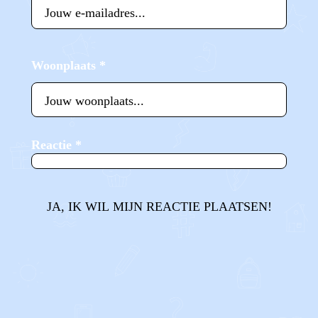
Woonplaats
*
Reactie
*
JA, IK WIL MIJN REACTIE PLAATSEN!