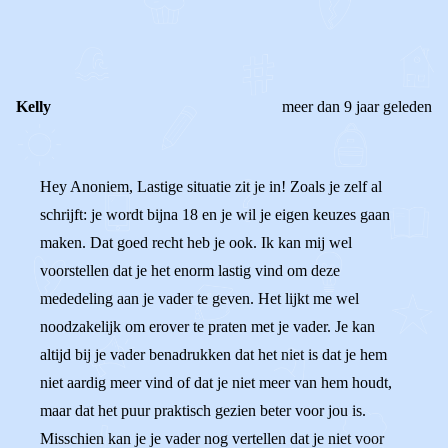
0
0
Reageer
Kelly
meer dan 9 jaar geleden
Hey Anoniem, Lastige situatie zit je in! Zoals je zelf al
schrijft: je wordt bijna 18 en je wil je eigen keuzes gaan
maken. Dat goed recht heb je ook. Ik kan mij wel
voorstellen dat je het enorm lastig vind om deze
mededeling aan je vader te geven. Het lijkt me wel
noodzakelijk om erover te praten met je vader. Je kan
altijd bij je vader benadrukken dat het niet is dat je hem
niet aardig meer vind of dat je niet meer van hem houdt,
maar dat het puur praktisch gezien beter voor jou is.
Misschien kan je je vader nog vertellen dat je niet voor