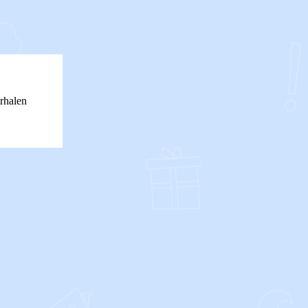
rhalen