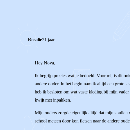
0
0
Reageer
Rosalie
21 jaar
Hey Nova,
Ik begrijp precies wat je bedoeld. Voor mij is dit oo
andere ouder. In het begin nam ik altijd een grote t
heb ik besloten om wat vaste kleding bij mijn vader
kwijt met inpakken.
Mijn ouders zorgde eigenlijk altijd dat mijn spullen 
school meteen door kon fietsen naar de andere ouder 