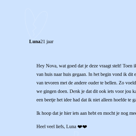
0
0
Reageer
Luna
21 jaar
Hey Nova, wat goed dat je deze vraagt stelt! Toen i
van huis naar huis gegaan. In het begin vond ik dit 
van tevoren met de andere ouder te bellen. Zo voel
we gingen doen. Denk je dat dit ook iets voor jou ka
een beetje het idee had dat ik niet alleen hoefde te g
Ik hoop dat je hier iets aan hebt en mocht je nog mee
Heel veel liefs, Luna ❤️❤️