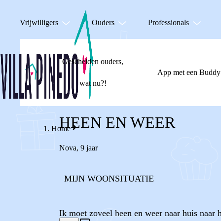
Vrijwilligers
Ouders
Professionals
Gescheiden ouders,
App met een Buddy
wat nu?!
HEEN EN WEER
Home
Nova
,
9 jaar
MIJN WOONSITUATIE
Ik moet zoveel heen en weer naar huis naar 