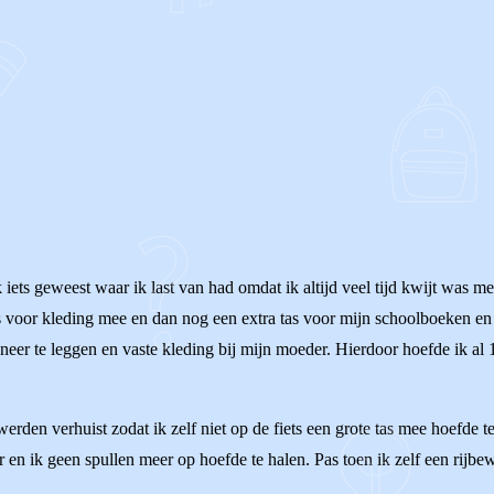
k iets geweest waar ik last van had omdat ik altijd veel tijd kwijt was m
as voor kleding mee en dan nog een extra tas voor mijn schoolboeken en 
 neer te leggen en vaste kleding bij mijn moeder. Hierdoor hoefde ik al
werden verhuist zodat ik zelf niet op de fiets een grote tas mee hoefde 
en ik geen spullen meer op hoefde te halen. Pas toen ik zelf een rijbew