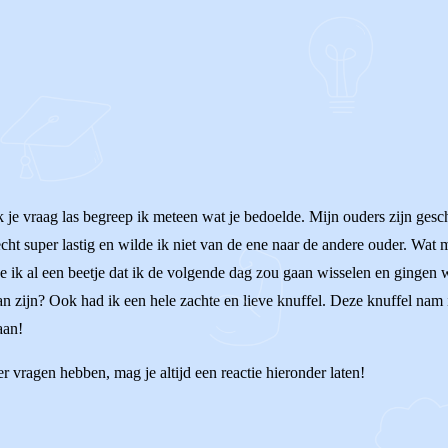
k je vraag las begreep ik meteen wat je bedoelde. Mijn ouders zijn gesc
echt super lastig en wilde ik niet van de ene naar de andere ouder. Wat 
de ik al een beetje dat ik de volgende dag zou gaan wisselen en gingen
n zijn? Ook had ik een hele zachte en lieve knuffel. Deze knuffel nam i
aan!
r vragen hebben, mag je altijd een reactie hieronder laten!