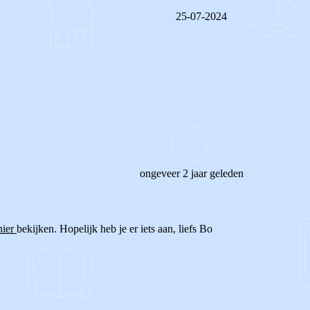
25-07-2024
REAGEER OP DIT BERICHT
ongeveer 2 jaar geleden
hier
bekijken. Hopelijk heb je er iets aan, liefs Bo