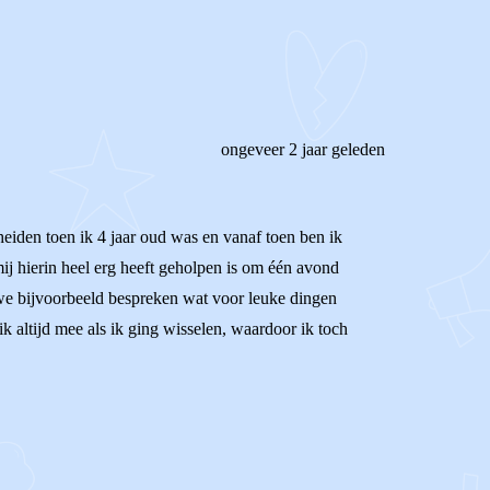
ongeveer 2 jaar geleden
heiden toen ik 4 jaar oud was en vanaf toen ben ik
mij hierin heel erg heeft geholpen is om één avond
 we bijvoorbeeld bespreken wat voor leuke dingen
k altijd mee als ik ging wisselen, waardoor ik toch