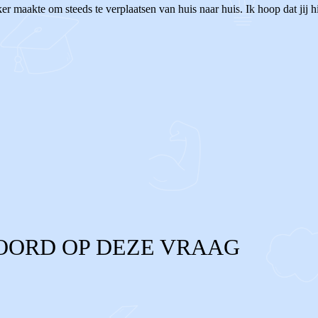
r maakte om steeds te verplaatsen van huis naar huis. Ik hoop dat jij hi
OORD OP DEZE VRAAG