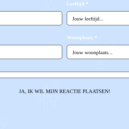
Leeftijd
*
Woonplaats
*
JA, IK WIL MIJN REACTIE PLAATSEN!