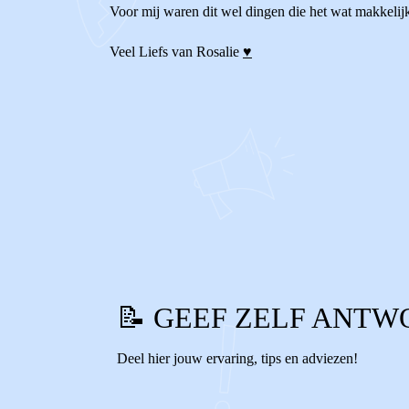
Voor mij waren dit wel dingen die het wat makkelijke
Veel Liefs van Rosalie
♥
0
0
Reageer
📝 GEEF ZELF ANTW
Deel hier jouw ervaring, tips en adviezen!