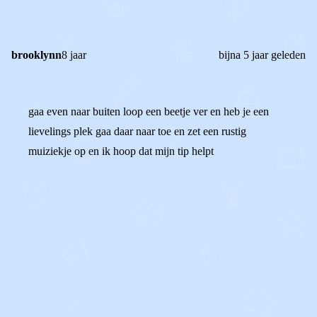
brooklynn
8 jaar
bijna 5 jaar geleden
gaa even naar buiten loop een beetje ver en heb je een
lievelings plek gaa daar naar toe en zet een rustig
muiziekje op en ik hoop dat mijn tip helpt
0
0
Reageer