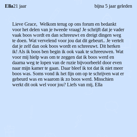
Ella
21 jaar
bijna 5 jaar geleden
Lieve Grace,
Welkom terug op ons forum en bedankt
voor het delen van je tweede vraag! Je schrijft dat je vader
vaak boos wordt en dan schreeuwt en dreigt dingen weg
te doen. Wat vervelend voor jou dat dit gebeurt..
Je vertelt
dat je zelf dan ook boos wordt en schreeuwt. Dit herken
ik! Als ik boos ben begin ik ook vaak te schreeuwen.
Wat
voor mij hielp was om te zeggen dat ik boos werd en
daarna weg te lopen van de ruzie bijvoorbeeld door even
naar mijn kamer te gaan. Daar bleef ik tot dat ik niet meer
boos was. Soms vond ik het fijn om op te schrijven wat er
gebeurd was en waarom ik zo boos werd. Misschien
werkt dit ook wel voor jou?
Liefs van mij,
Ella
0
0
Reageer