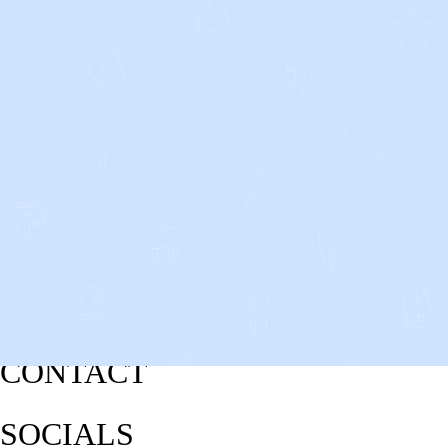
CONTACT
SOCIALS