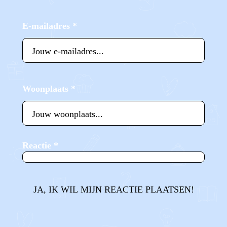
E-mailadres
*
Woonplaats
*
Reactie
*
JA, IK WIL MIJN REACTIE PLAATSEN!