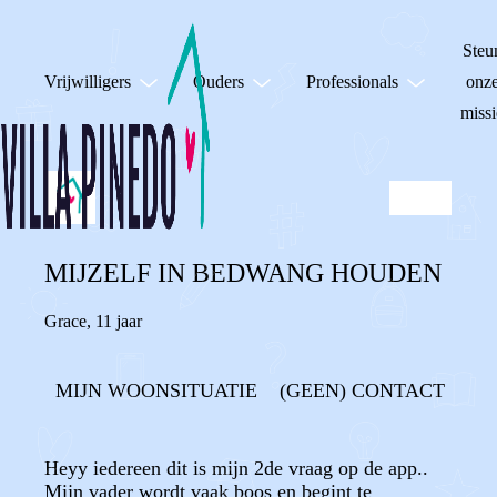
Steu
Vrijwilligers
Ouders
Professionals
onz
missi
MIJZELF IN BEDWANG HOUDEN
Grace
,
11 jaar
MIJN WOONSITUATIE
(GEEN) CONTACT
Heyy iedereen dit is mijn 2de vraag op de app..
Mijn vader wordt vaak boos en begint te