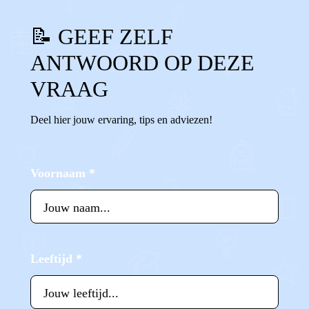
📝 GEEF ZELF
ANTWOORD OP DEZE
VRAAG
Deel hier jouw ervaring, tips en adviezen!
Voornaam
*
Leeftijd
*