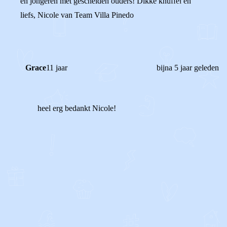
en jongeren met gescheiden ouders! Dikke knuffel en
liefs, Nicole van Team Villa Pinedo
Grace
11 jaar
bijna 5 jaar geleden
heel erg bedankt Nicole!
1
0
Reageer