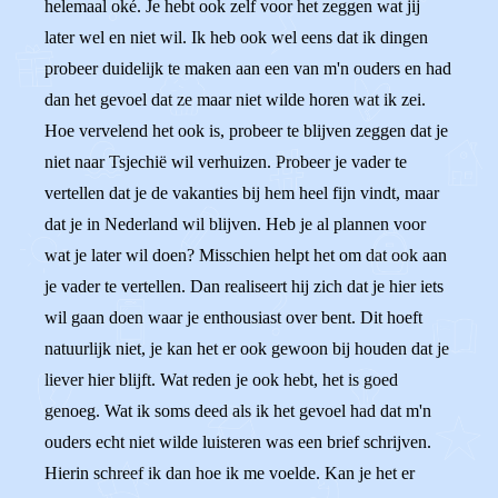
helemaal oké. Je hebt ook zelf voor het zeggen wat jij
later wel en niet wil. Ik heb ook wel eens dat ik dingen
probeer duidelijk te maken aan een van m'n ouders en had
dan het gevoel dat ze maar niet wilde horen wat ik zei.
Hoe vervelend het ook is, probeer te blijven zeggen dat je
niet naar Tsjechië wil verhuizen. Probeer je vader te
vertellen dat je de vakanties bij hem heel fijn vindt, maar
dat je in Nederland wil blijven. Heb je al plannen voor
wat je later wil doen? Misschien helpt het om dat ook aan
je vader te vertellen. Dan realiseert hij zich dat je hier iets
wil gaan doen waar je enthousiast over bent. Dit hoeft
natuurlijk niet, je kan het er ook gewoon bij houden dat je
liever hier blijft. Wat reden je ook hebt, het is goed
genoeg. Wat ik soms deed als ik het gevoel had dat m'n
ouders echt niet wilde luisteren was een brief schrijven.
Hierin schreef ik dan hoe ik me voelde. Kan je het er