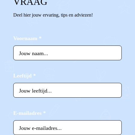
VRAAG
Deel hier jouw ervaring, tips en adviezen!
Voornaam
*
Leeftijd
*
E-mailadres
*