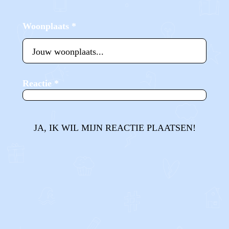
Woonplaats
*
Reactie
*
JA, IK WIL MIJN REACTIE PLAATSEN!