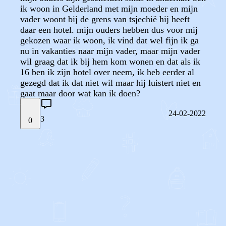
ik woon in Gelderland met mijn moeder en mijn
vader woont bij de grens van tsjechië hij heeft
daar een hotel. mijn ouders hebben dus voor mij
gekozen waar ik woon, ik vind dat wel fijn ik ga
nu in vakanties naar mijn vader, maar mijn vader
wil graag dat ik bij hem kom wonen en dat als ik
16 ben ik zijn hotel over neem, ik heb eerder al
gezegd dat ik dat niet wil maar hij luistert niet en
gaat maar door wat kan ik doen?
24-02-2022
3
0
STEL JE EIGEN VRAAG
OF
REAGEER OP DIT BERICHT
REACTIES (
3
)