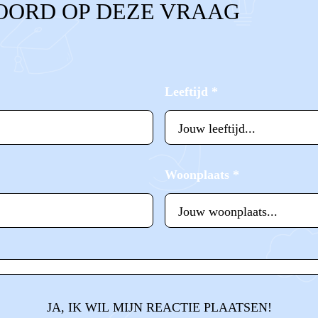
OORD OP DEZE VRAAG
Leeftijd
*
Woonplaats
*
JA, IK WIL MIJN REACTIE PLAATSEN!