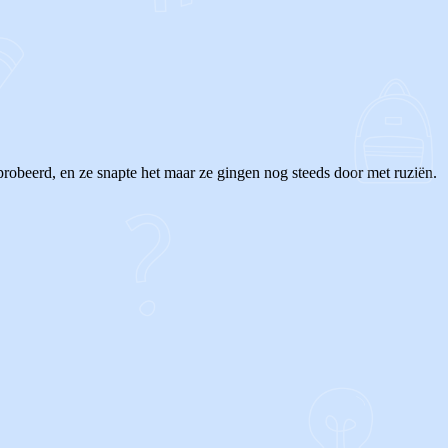
eprobeerd, en ze snapte het maar ze gingen nog steeds door met ruziën.