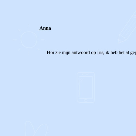
Anna
Hoi zie mijn antwoord op Iris, ik heb het al g
1
0
Reageer