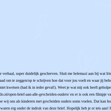
verhaal, super duidelijk geschreven. Sluit me helemaal aan bij wat Iris
aad om te zeggen/op te schrijven hoe dat voor jou voelt en waar jij beh
niet kwetsen (had ik in ieder geval!). Weet je wat mij ook heeft geholp
nedo.nl/open-brief-aan-alle-gescheiden-ouders/ en er is ook een filmpj
 wij ons als kinderen met gescheiden ouders soms voelen. Dat kan ho
 waren erg onder de indruk van deze brief. Hopelijk heb je er iets aan! 