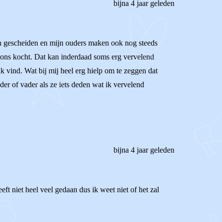
bijna 4 jaar geleden
eden gescheiden en mijn ouders maken ook nog steeds
r ons kocht. Dat kan inderdaad soms erg vervelend
euk vind. Wat bij mij heel erg hielp om te zeggen dat
eder of vader als ze iets deden wat ik vervelend
bijna 4 jaar geleden
ft niet heel veel gedaan dus ik weet niet of het zal