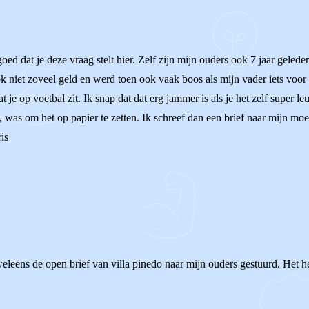
goed dat je deze vraag stelt hier. Zelf zijn mijn ouders ook 7 jaar gel
ok niet zoveel geld en werd toen ook vaak boos als mijn vader iets voo
t je op voetbal zit. Ik snap dat dat erg jammer is als je het zelf super l
d, was om het op papier te zetten. Ik schreef dan een brief naar mijn mo
is
weleens de open brief van villa pinedo naar mijn ouders gestuurd. Het hee