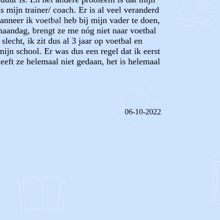
s mijn trainer/ coach. Er is al veel veranderd
anneer ik voetbal heb bij mijn vader te doen,
maandag, brengt ze me nóg niet naar voetbal
echt, ik zit dus al 3 jaar op voetbal en
jn school. Er was dus een regel dat ik eerst
eeft ze helemaal niet gedaan, het is helemaal
06-10-2022
REAGEER OP DIT BERICHT