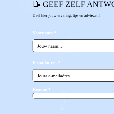
📝 GEEF ZELF ANTW
Deel hier jouw ervaring, tips en adviezen!
Voornaam
*
E-mailadres
*
Reactie
*