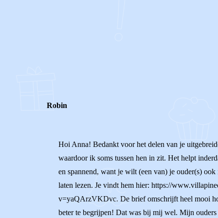
1
0
Reageer
Robin
Hoi Anna! Bedankt voor het delen van je uitgebreide 
waardoor ik soms tussen hen in zit. Het helpt inderd
en spannend, want je wilt (een van) je ouder(s) ook 
laten lezen. Je vindt hem hier: https://www.villapi
v=yaQArzVKDvc. De brief omschrijft heel mooi hoe
beter te begrijpen! Dat was bij mij wel. Mijn ouders