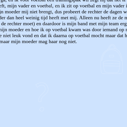
t, mijn vader en voetbal, en ik zit op voetbal en mijn vader i
jn moeder mij niet brengt, dus probeert de rechter de dagen w
 dan heel weinig tijd heeft met mij. Alleen nu heeft ze de 
de rechter moet) en daardoor is mijn band met mijn team erg sl
 mijn moeder en hoe ik op voetbal kwam was door iemand op mi
de niet leuk vond en dat ik daarna op voetbal mocht maar dat h
maar mijn moeder mag haar nog niet.
OF