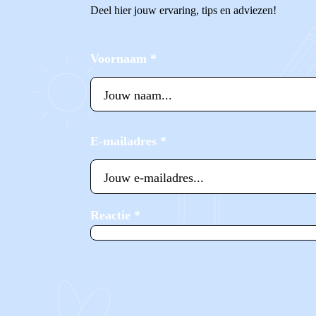
Deel hier jouw ervaring, tips en adviezen!
Voornaam
*
E-mailadres
*
Reactie
*