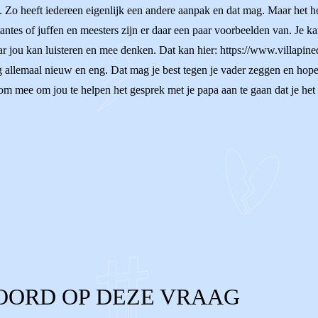
. Zo heeft iedereen eigenlijk een andere aanpak en dat mag. Maar het h
antes of juffen en meesters zijn er daar een paar voorbeelden van. Je k
r jou kan luisteren en mee denken. Dat kan hier: https://www.villapine
g allemaal nieuw en eng. Dat mag je best tegen je vader zeggen en hopeli
om mee om jou te helpen het gesprek met je papa aan te gaan dat je het 
OORD OP DEZE VRAAG