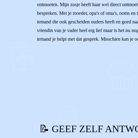
ontmoeten. Mijn zusje heeft haar wel direct ontmoet
bespreken. Met je moeder, opa's of oma's, ooms en t
iemand die ook gescheiden ouders heeft en goed naa
vriendin van je vader heel erg lief maar is het nu no
iemand je helpt met dat gesprek. Misschien kan je o
0
0
Reageer
📝 GEEF ZELF ANTW