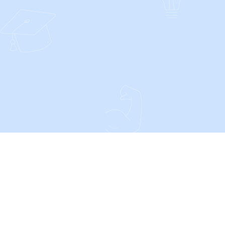
CONTACT
Privacy- en Cookieverklaring
Algemene voorwaarden