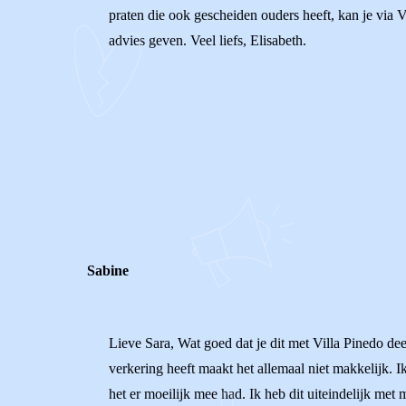
praten die ook gescheiden ouders heeft, kan je via 
advies geven. Veel liefs, Elisabeth.
0
0
Reageer
Sabine
Lieve Sara, Wat goed dat je dit met Villa Pinedo deel
verkering heeft maakt het allemaal niet makkelijk. I
het er moeilijk mee had. Ik heb dit uiteindelijk me