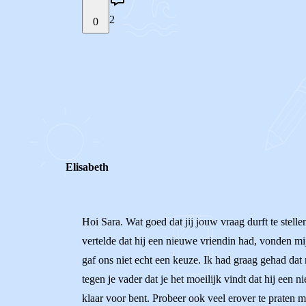
2
0
STEL JE EIGEN VRAAG
REACTIES (
2
)
Elisabeth
Hoi Sara. Wat goed dat jij jouw vraag durft te stell
vertelde dat hij een nieuwe vriendin had, vonden mij
gaf ons niet echt een keuze. Ik had graag gehad dat 
tegen je vader dat je het moeilijk vindt dat hij een
klaar voor bent. Probeer ook veel erover te praten m