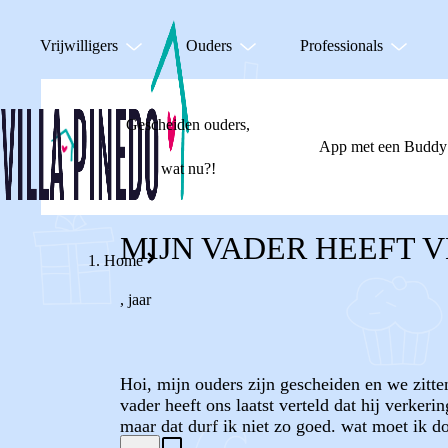
Vrijwilligers
Ouders
Professionals
Gescheiden ouders,
App met een Buddy
wat nu?!
MIJN VADER HEEFT 
Home
,
jaar
Hoi, mijn ouders zijn gescheiden en we zitte
vader heeft ons laatst verteld dat hij verkeri
maar dat durf ik niet zo goed. wat moet ik d