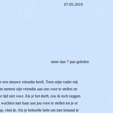
07-05-2019
REAGEER OP DIT BERICHT
meer dan 7 jaar geleden
der een nieuwe vriendin heeft. Toen mijn vader mij
m meteen zijn vriendin aan ons voor te stellen en
ijd niet voor. Als je het durft, zou ik toch zeggen
wachten met haar aan jou voor te stellen tot je er
op, vind ik. Als je behoefte hebt om met iemand te