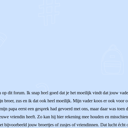
OF
en op dit forum. Ik snap heel goed dat je het moeilijk vindt dat jouw va
n broer, zus en ik dat ook heel moeilijk. Mijn vader koos er ook voor o
mijn papa eerst een gesprek had gevoerd met ons, maar daar was toen de t
 nieuwe vriendin heeft. Zo kan hij hier rekening mee houden en misschien 
et bijvoorbeeld jouw broertjes of zusjes of vriendinnen. Dat lucht écht 