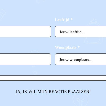
Leeftijd
*
Woonplaats
*
JA, IK WIL MIJN REACTIE PLAATSEN!