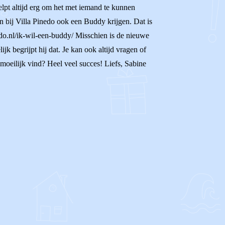
elpt altijd erg om het met iemand te kunnen
an bij Villa Pinedo ook een Buddy krijgen. Dat is
do.nl/ik-wil-een-buddy/ Misschien is de nieuwe
jk begrijpt hij dat. Je kan ook altijd vragen of
moeilijk vind? Heel veel succes! Liefs, Sabine