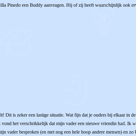
Villa Pinedo een Buddy aanvragen. Hij of zij heeft waarschijnlijk ook e
t! Dit is zeker een lastige situatie. Wat fijn dat je ouders bij elkaar in
k vond het verschrikkelijk dat mijn vader een nieuwe vriendin had. Ik w
t mijn vader besproken (en met nog een hele hoop andere mensen) en zo b