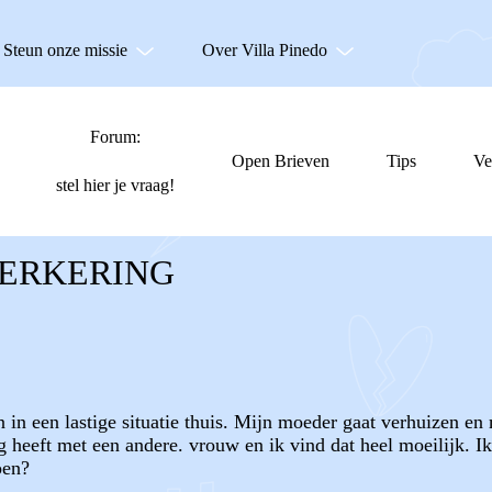
Steun onze missie
Over Villa Pinedo
Forum:
Open Brieven
Tips
Ve
stel hier je vraag!
VERKERING
n in een lastige situatie thuis. Mijn moeder gaat verhuizen e
ng heeft met een andere. vrouw en ik vind dat heel moeilijk. Ik
oen?