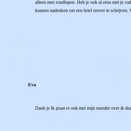
alleen mee rondlopen. Heb je ook al eens met je vade
kunnen nadenken om een brief erover te schrijven.
0
0
Reageer
Eva
Dank je Ik praat er ook met mijn moeder over ik dur