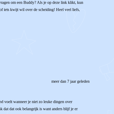
n vragen om een Buddy? Als je op deze link klikt, kun
 iets kwijt wil over de scheiding! Heel veel liefs,
meer dan 7 jaar geleden
end voelt wanneer je niet zo leuke dingen over
dat dat ook belangrijk is want anders blijf je er