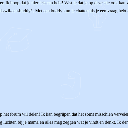
er. Ik hoop dat je hier iets aan hebt! Wist je dat je op deze site ook ka
k-wil-een-buddy/ . Met een buddy kun je chatten als je een vraag hebt of
 op het forum wil delen! Ik kan begrijpen dat het soms misschien vervel
 luchten bij je mama en alles mag zeggen wat je vindt en denkt. Ik denk 