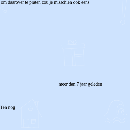
t om daarover te praten zou je misschien ook eens
meer dan 7 jaar geleden
. Ten nog