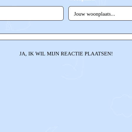
JA, IK WIL MIJN REACTIE PLAATSEN!