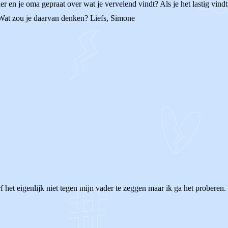
r en je oma gepraat over wat je vervelend vindt? Als je het lastig vind
 Wat zou je daarvan denken? Liefs, Simone
f het eigenlijk niet tegen mijn vader te zeggen maar ik ga het proberen