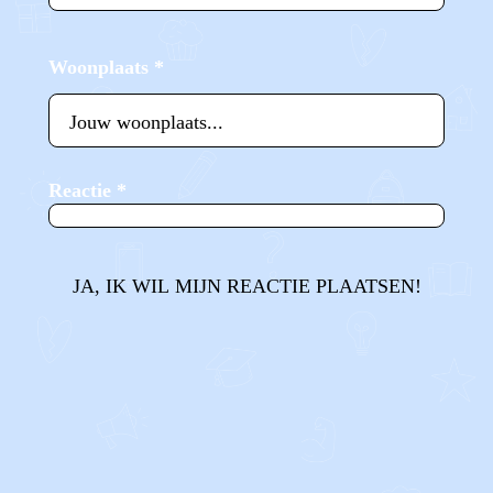
Woonplaats
*
Reactie
*
JA, IK WIL MIJN REACTIE PLAATSEN!