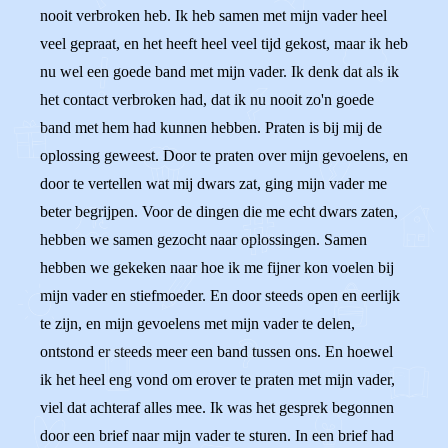
nooit verbroken heb. Ik heb samen met mijn vader heel
veel gepraat, en het heeft heel veel tijd gekost, maar ik heb
nu wel een goede band met mijn vader. Ik denk dat als ik
het contact verbroken had, dat ik nu nooit zo'n goede
band met hem had kunnen hebben. Praten is bij mij de
oplossing geweest. Door te praten over mijn gevoelens, en
door te vertellen wat mij dwars zat, ging mijn vader me
beter begrijpen. Voor de dingen die me echt dwars zaten,
hebben we samen gezocht naar oplossingen. Samen
hebben we gekeken naar hoe ik me fijner kon voelen bij
mijn vader en stiefmoeder. En door steeds open en eerlijk
te zijn, en mijn gevoelens met mijn vader te delen,
ontstond er steeds meer een band tussen ons. En hoewel
ik het heel eng vond om erover te praten met mijn vader,
viel dat achteraf alles mee. Ik was het gesprek begonnen
door een brief naar mijn vader te sturen. In een brief had