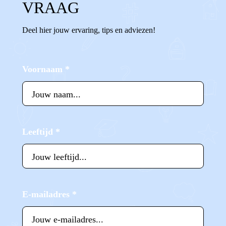
VRAAG
Deel hier jouw ervaring, tips en adviezen!
Voornaam
*
Leeftijd
*
E-mailadres
*