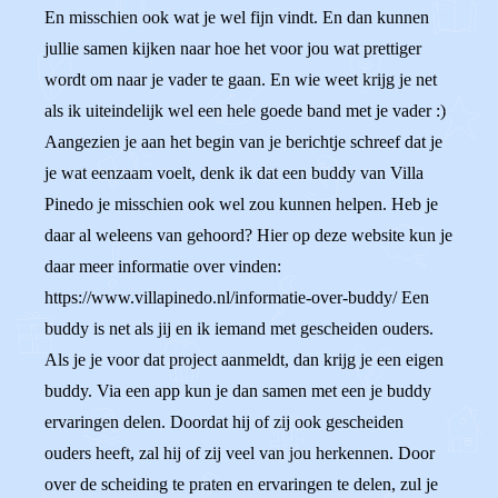
En misschien ook wat je wel fijn vindt. En dan kunnen
jullie samen kijken naar hoe het voor jou wat prettiger
wordt om naar je vader te gaan. En wie weet krijg je net
als ik uiteindelijk wel een hele goede band met je vader :)
Aangezien je aan het begin van je berichtje schreef dat je
je wat eenzaam voelt, denk ik dat een buddy van Villa
Pinedo je misschien ook wel zou kunnen helpen. Heb je
daar al weleens van gehoord? Hier op deze website kun je
daar meer informatie over vinden:
https://www.villapinedo.nl/informatie-over-buddy/ Een
buddy is net als jij en ik iemand met gescheiden ouders.
Als je je voor dat project aanmeldt, dan krijg je een eigen
buddy. Via een app kun je dan samen met een je buddy
ervaringen delen. Doordat hij of zij ook gescheiden
ouders heeft, zal hij of zij veel van jou herkennen. Door
over de scheiding te praten en ervaringen te delen, zul je