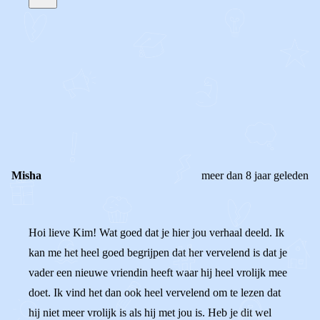
STEL JE EIGEN VRAAG
OF
REAGEER OP DIT BERICHT
REACTIES (
2
)
Misha
meer dan 8 jaar geleden
Hoi lieve Kim! Wat goed dat je hier jou verhaal deeld. Ik
kan me het heel goed begrijpen dat her vervelend is dat je
vader een nieuwe vriendin heeft waar hij heel vrolijk mee
doet. Ik vind het dan ook heel vervelend om te lezen dat
hij niet meer vrolijk is als hij met jou is. Heb je dit wel