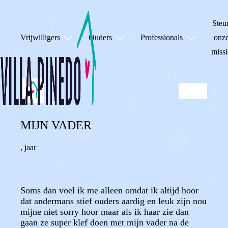
Steu
Vrijwilligers
Ouders
Professionals
onz
missi
MIJN VADER
,
jaar
Soms dan voel ik me alleen omdat ik altijd hoor
dat andermans stief ouders aardig en leuk zijn nou
mijne niet sorry hoor maar als ik haar zie dan
gaan ze super klef doen met mijn vader na de