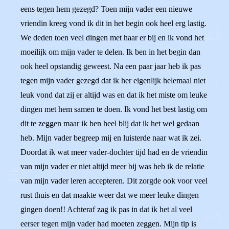
eens tegen hem gezegd? Toen mijn vader een nieuwe
vriendin kreeg vond ik dit in het begin ook heel erg lastig.
We deden toen veel dingen met haar er bij en ik vond het
moeilijk om mijn vader te delen. Ik ben in het begin dan
ook heel opstandig geweest. Na een paar jaar heb ik pas
tegen mijn vader gezegd dat ik her eigenlijk helemaal niet
leuk vond dat zij er altijd was en dat ik het miste om leuke
dingen met hem samen te doen. Ik vond het best lastig om
dit te zeggen maar ik ben heel blij dat ik het wel gedaan
heb. Mijn vader begreep mij en luisterde naar wat ik zei.
Doordat ik wat meer vader-dochter tijd had en de vriendin
van mijn vader er niet altijd meer bij was heb ik de relatie
van mijn vader leren accepteren. Dit zorgde ook voor veel
rust thuis en dat maakte weer dat we meer leuke dingen
gingen doen!! Achteraf zag ik pas in dat ik het al veel
eerser tegen mijn vader had moeten zeggen. Mijn tip is