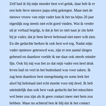
Zelf had ik bij mijn moeder best wel geluk, daar heb ik er
een hele lieve nieuwe papa erbij gekregen. Maar met de
nieuwe vrouw van mijn vader kan ik het na bijna 20 jaar
eigenlijk nog steeds niet echt goed vinden. Wat ik verder
uit je verhaal begrijp, is dat je het zo niet naar je zin hebt
bij je vader, dat je hem liever helemaal niet meer wilt zien.
En die gedachte herken ik ook best wel erg. Nadat mijn
vader opnieuw getrouwd was, zijn er een aantal dingen
gebeurd en daardoor voelde ik me daar ook steeds minder
fijn. Ook bij mij was het zo dat mijn vader een heel druk
leven had en veel in het buitenland was voor zaken. Ik
zag hem daardoor best onregelmatig en soms leek het
alsof hij helemaal niet echt moeite voor mij deed. Ik heb
uiteindelijk dan ook best vaak gedacht dat het misschien
wel beter zou zijn als ik geen contact meer met hem zou
hebben. Maar nu achteraf ben ik blij dat ik het contact