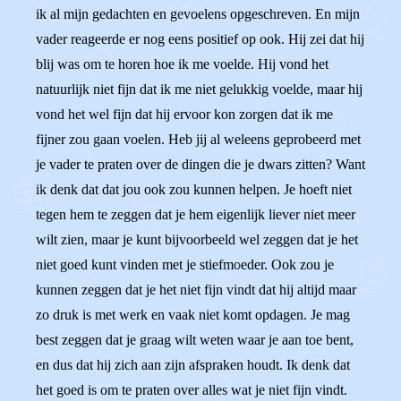
ik al mijn gedachten en gevoelens opgeschreven. En mijn
vader reageerde er nog eens positief op ook. Hij zei dat hij
blij was om te horen hoe ik me voelde. Hij vond het
natuurlijk niet fijn dat ik me niet gelukkig voelde, maar hij
vond het wel fijn dat hij ervoor kon zorgen dat ik me
fijner zou gaan voelen. Heb jij al weleens geprobeerd met
je vader te praten over de dingen die je dwars zitten? Want
ik denk dat dat jou ook zou kunnen helpen. Je hoeft niet
tegen hem te zeggen dat je hem eigenlijk liever niet meer
wilt zien, maar je kunt bijvoorbeeld wel zeggen dat je het
niet goed kunt vinden met je stiefmoeder. Ook zou je
kunnen zeggen dat je het niet fijn vindt dat hij altijd maar
zo druk is met werk en vaak niet komt opdagen. Je mag
best zeggen dat je graag wilt weten waar je aan toe bent,
en dus dat hij zich aan zijn afspraken houdt. Ik denk dat
het goed is om te praten over alles wat je niet fijn vindt.