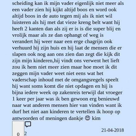
scheiding kan ik mijn vader eigenlijk niet meer als
een vader zien hij kijkt altijd boos en word ook
altijd boos in de auto tegen mij als ik niet wil
luisteren als hij met dat vieze kreng belt want hij
heeft 2 kanten dan als zij er is is die super blij en
vrolijk maar als ze dan ophangt of weg is
verandert hij weer naar een erge chagrijn ook
verhuurd hij zijn huis en hij laat de mensen die er
slapen ook nog aan ons zien dan zegt die kijk dit
zijn mijn kinderen,hij vindt ons verwent het lieft
zou ik hem niet meer zien maar hoe moet ik dit
zeggen mijn vader weet niet eens wat het
vaderschap inhoud met de omgangsregels speelt
hij want soms komt die niet opdagen en hij is
bijna iedere week op zakenreis terwijl dat vroeger
1 keer per jaar was ik ben gewoon erg benieuwd
naar wat anderen mensen hier van vinden want ik
durf het niet aan kinderen te vertellen ik hoop op
antwoorden of meningen dankje 😍 kim
21-04-2018
2
0