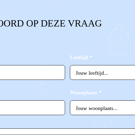
OORD OP DEZE VRAAG
Leeftijd
*
Woonplaats
*