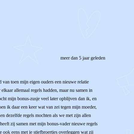
meer dan 5 jaar geleden
ed van toen mijn eigen ouders een nieuwe relatie
der elkaar allemaal regels hadden, maar nu samen in
cht mijn bonus-zusje veel later opblijven dan ik, en
oen ik daar een keer wat van zei tegen mijn moeder,
ien dezelfde regels mochten als we met zijn allen
 heeft zij samen met mijn bonus-vader nieuwe regels
 ook eens met je stiefbroertjes overleggen wat zij