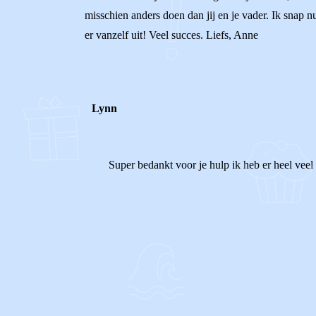
misschien anders doen dan jij en je vader. Ik snap 
er vanzelf uit! Veel succes. Liefs, Anne
Lynn
Super bedankt voor je hulp ik heb er heel veel
1
0
Reageer