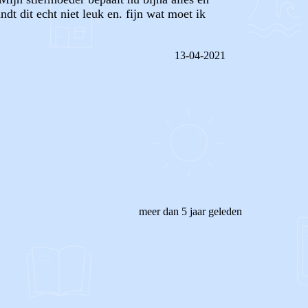
dt dit echt niet leuk en. fijn wat moet ik
13-04-2021
REAGEER OP DIT BERICHT
meer dan 5 jaar geleden