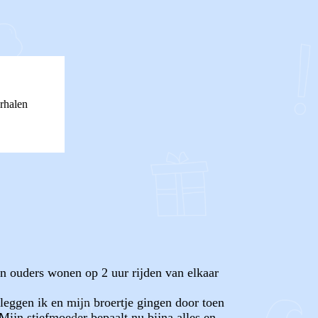
rhalen
jn ouders wonen op 2 uur rijden van elkaar
leggen ik en mijn broertje gingen door toen
ijn stiefmoeder bepaalt nu bijna alles en