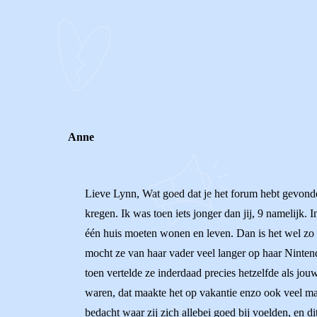
0
0
Reageer
Anne
Lieve Lynn, Wat goed dat je het forum hebt gevonden,
kregen. Ik was toen iets jonger dan jij, 9 namelijk. 
één huis moeten wonen en leven. Dan is het wel zo f
mocht ze van haar vader veel langer op haar Nintend
toen vertelde ze inderdaad precies hetzelfde als jo
waren, dat maakte het op vakantie enzo ook veel ma
bedacht waar zij zich allebei goed bij voelden, en d