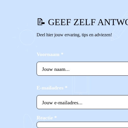
📝 GEEF ZELF ANTW
Deel hier jouw ervaring, tips en adviezen!
Voornaam
*
E-mailadres
*
Reactie
*