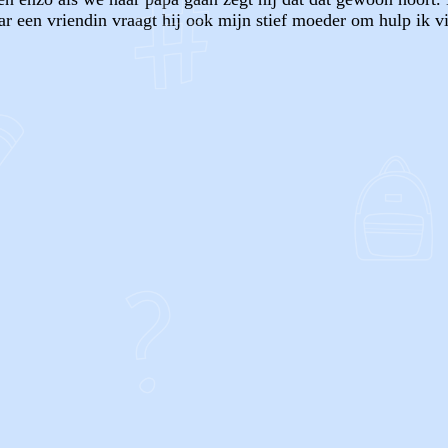
r een vriendin vraagt hij ook mijn stief moeder om hulp ik vin
OF