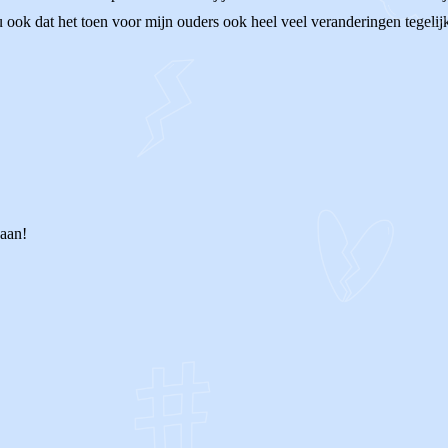
nu ook dat het toen voor mijn ouders ook heel veel veranderingen tegeli
 aan!