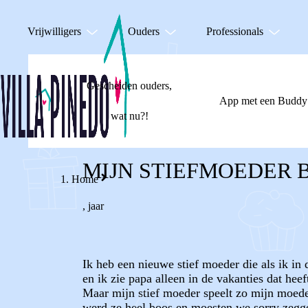
Vrijwilligers
Ouders
Professionals
Gescheiden ouders,
App met een Buddy
wat nu?!
MIJN STIEFMOEDER B
Home
,
jaar
Ik heb een nieuwe stief moeder die als ik in
en ik zie papa alleen in de vakanties dat heef
Maar mijn stief moeder speelt zo mijn moeder
werd ze heel boos en moesten we sorry zeggen