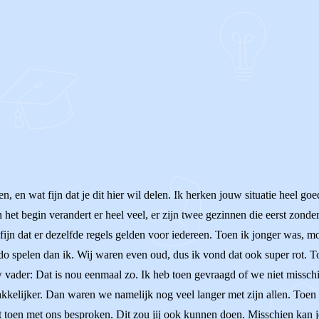
 en wat fijn dat je dit hier wil delen. Ik herken jouw situatie heel go
In het begin verandert er heel veel, er zijn twee gezinnen die eerst zon
ijn dat er dezelfde regels gelden voor iedereen. Toen ik jonger was, mo
o spelen dan ik. Wij waren even oud, dus ik vond dat ook super rot. T
uw vader: Dat is nou eenmaal zo. Ik heb toen gevraagd of we niet missch
kkelijker. Dan waren we namelijk nog veel langer met zijn allen. Toen
it toen met ons besproken. Dit zou jij ook kunnen doen. Misschien kan je