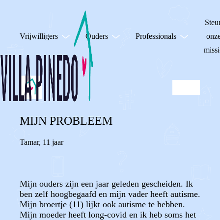
Steu
Vrijwilligers
Ouders
Professionals
onz
missi
MIJN PROBLEEM
Tamar
,
11 jaar
Mijn ouders zijn een jaar geleden gescheiden. Ik
ben zelf hoogbegaafd en mijn vader heeft autisme.
Mijn broertje (11) lijkt ook autisme te hebben.
Mijn moeder heeft long-covid en ik heb soms het