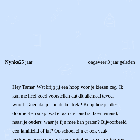
0
0
Reageer
Nynke
25 jaar
ongeveer 3 jaar geleden
Hey Tamar, Wat krijg jij een hoop voor je kiezen zeg. Ik
kan me heel goed voorstellen dat dit allemaal teveel
wordt. Goed dat je aan de bel trekt! Knap hoe je alles
doorhebt en snapt wat er aan de hand is. Is er iemand,
naast je ouders, waar je fijn mee kan praten? Bijvoorbeeld
een familielid of juf? Op school zijn er ook vaak
vertrouwenspersonen of een zorgjuf waar je naar toe zou