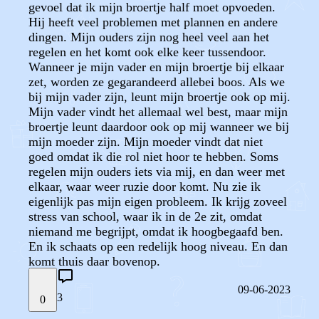
gevoel dat ik mijn broertje half moet opvoeden.
Hij heeft veel problemen met plannen en andere
dingen. Mijn ouders zijn nog heel veel aan het
regelen en het komt ook elke keer tussendoor.
Wanneer je mijn vader en mijn broertje bij elkaar
zet, worden ze gegarandeerd allebei boos. Als we
bij mijn vader zijn, leunt mijn broertje ook op mij.
Mijn vader vindt het allemaal wel best, maar mijn
broertje leunt daardoor ook op mij wanneer we bij
mijn moeder zijn. Mijn moeder vindt dat niet
goed omdat ik die rol niet hoor te hebben. Soms
regelen mijn ouders iets via mij, en dan weer met
elkaar, waar weer ruzie door komt. Nu zie ik
eigenlijk pas mijn eigen probleem. Ik krijg zoveel
stress van school, waar ik in de 2e zit, omdat
niemand me begrijpt, omdat ik hoogbegaafd ben.
En ik schaats op een redelijk hoog niveau. En dan
komt thuis daar bovenop.
09-06-2023
3
0