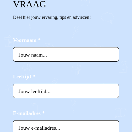
VRAAG
Deel hier jouw ervaring, tips en adviezen!
Voornaam
*
Leeftijd
*
E-mailadres
*