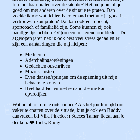
fijn met haar praten over de situatie? Het hielp mij altijd
goed om met anderen over de situatie te praten. Dan
voelde ik me wat lichter. Is er iemand met wie jij goed in
vertrouwen kan praten? Dat kan ook een docent,
sportcoach of familielid zijn. Soms kunnen zij ook
handige tips hebben. Of jou een luisterend oor bieden. De
afgelopen jaren heb ik ook best veel stress gehad en er
zijn een aantal dingen die mij hielpen:
Mediteren
Ademhalingsoefeningen
Gedachten opschrijven
Muziek luisteren
Even dansen/springen om de spanning uit mijn
lichaam te krijgen
Heel hard lachen met iemand die me kon
opvrolijken
Wat helpt jou om te ontspannen? Als het jou fijn lijkt om
vaker te chatten over de situatie, kun je ook een Buddy
aanvragen bij Villa Pinedo. :) Succes Tamar, ik zal aan je
denken. ❤️ Liefs, Romy