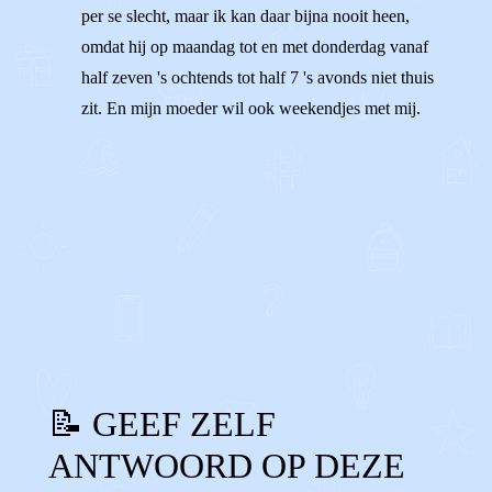
per se slecht, maar ik kan daar bijna nooit heen,
omdat hij op maandag tot en met donderdag vanaf
half zeven 's ochtends tot half 7 's avonds niet thuis
zit. En mijn moeder wil ook weekendjes met mij.
1
0
Reageer
📝 GEEF ZELF
ANTWOORD OP DEZE