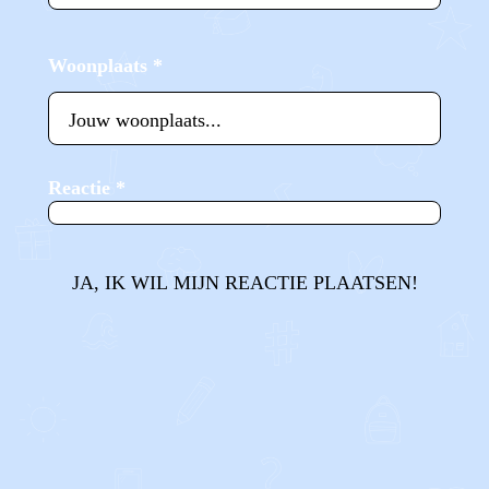
Woonplaats
*
Reactie
*
JA, IK WIL MIJN REACTIE PLAATSEN!