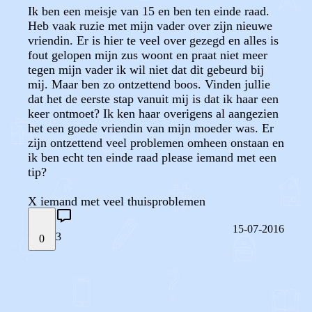
Ik ben een meisje van 15 en ben ten einde raad.
Heb vaak ruzie met mijn vader over zijn nieuwe
vriendin. Er is hier te veel over gezegd en alles is
fout gelopen mijn zus woont en praat niet meer
tegen mijn vader ik wil niet dat dit gebeurd bij
mij. Maar ben zo ontzettend boos. Vinden jullie
dat het de eerste stap vanuit mij is dat ik haar een
keer ontmoet? Ik ken haar overigens al aangezien
het een goede vriendin van mijn moeder was. Er
zijn ontzettend veel problemen omheen onstaan en
ik ben echt ten einde raad please iemand met een
tip?
X iemand met veel thuisproblemen
15-07-2016
3
0
STEL JE EIGEN VRAAG
OF