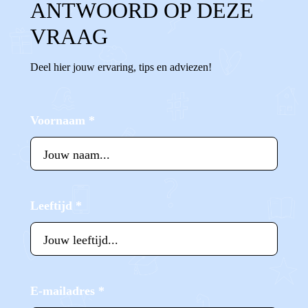
ANTWOORD OP DEZE
VRAAG
Deel hier jouw ervaring, tips en adviezen!
Voornaam
*
Leeftijd
*
E-mailadres
*