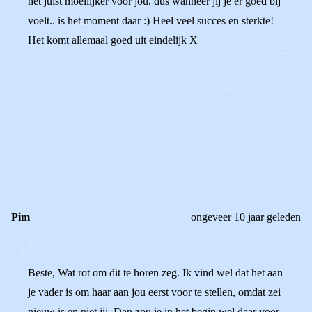
het juist moeilijker voor jou, dus wanneer jij je er goed bij
voelt.. is het moment daar :) Heel veel succes en sterkte!
Het komt allemaal goed uit eindelijk X
0
0
Reageer
Pim
ongeveer 10 jaar geleden
Beste, Wat rot om dit te horen zeg. Ik vind wel dat het aan
je vader is om haar aan jou eerst voor te stellen, omdat zei
nieuw is en niet jij. Dan zou je in het begin wel daar voor