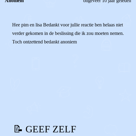
Anoniem
ongeveer 10 jaar geleden
Hee pim en lisa Bedankt voor jullie reactie ben helaas niet
verder gekomen in de beslissing die ik zou moeten nemen.
Toch ontzettend bedankt anoniem
0
0
Reageer
📝 GEEF ZELF