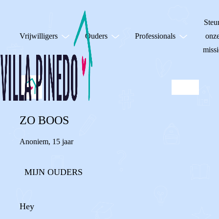
Steu
Vrijwilligers
Ouders
Professionals
onz
missi
ZO BOOS
Anoniem
,
15 jaar
MIJN OUDERS
Hey