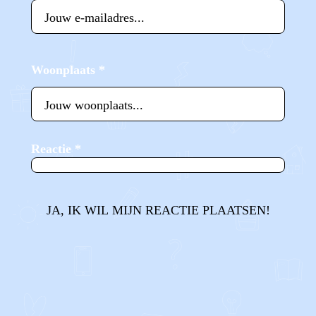
Woonplaats
*
Reactie
*
JA, IK WIL MIJN REACTIE PLAATSEN!