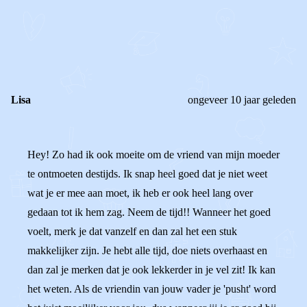
REAGEER OP DIT BERICHT
REACTIES (
3
)
Lisa
ongeveer 10 jaar geleden
Hey! Zo had ik ook moeite om de vriend van mijn moeder
te ontmoeten destijds. Ik snap heel goed dat je niet weet
wat je er mee aan moet, ik heb er ook heel lang over
gedaan tot ik hem zag. Neem de tijd!! Wanneer het goed
voelt, merk je dat vanzelf en dan zal het een stuk
makkelijker zijn. Je hebt alle tijd, doe niets overhaast en
dan zal je merken dat je ook lekkerder in je vel zit! Ik kan
het weten. Als de vriendin van jouw vader je 'pusht' word