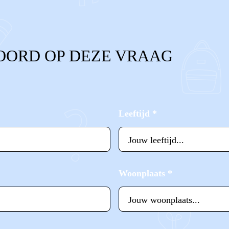
OORD OP DEZE VRAAG
Leeftijd
*
Woonplaats
*