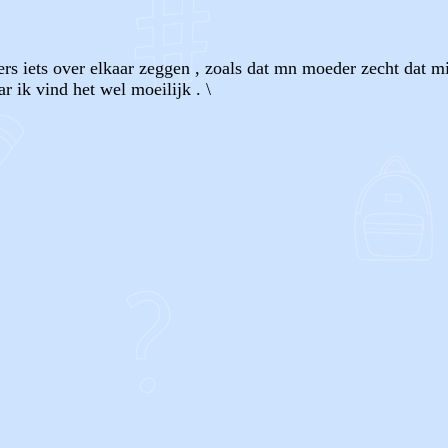
rs iets over elkaar zeggen , zoals dat mn moeder zecht dat mi
r ik vind het wel moeilijk . \
OF