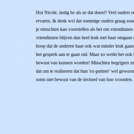
Hoi Nicole, lastig he als ze dat doen!! Veel ouders 
ervaren. Ik denk wel dat sommige ouders graag zoude
je misschien kan voorstellen als het om vriendinnen 
vriendinnen blijven dan heel leuk met haar omgaan en 
hoop dat de anderen haar ook wat minder leuk gaan v
het gesprek aan te gaan oid. Maar zo werkt het ook b
bewust van kunnen worden! Misschien begrijpen ze h
dat om te realiseren dat hun 'ex-partner' wel gewoo
soms niet bewust van de invloed van hun woorden. J
0
0
Reageer