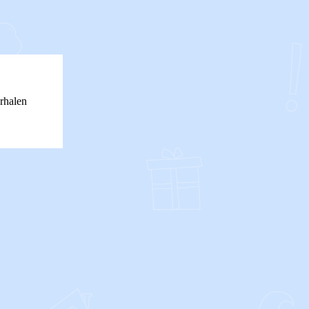
rhalen