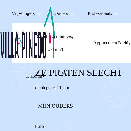
Vrijwilligers
Ouders
Professionals
Gescheiden ouders,
App met een Buddy
wat nu?!
ZE PRATEN SLECHT
Home
nicolepace
,
11 jaar
MIJN OUDERS
hallo