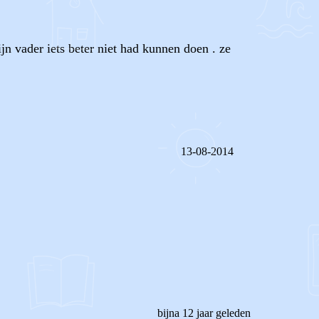
jn vader iets beter niet had kunnen doen . ze
13-08-2014
REAGEER OP DIT BERICHT
bijna 12 jaar geleden