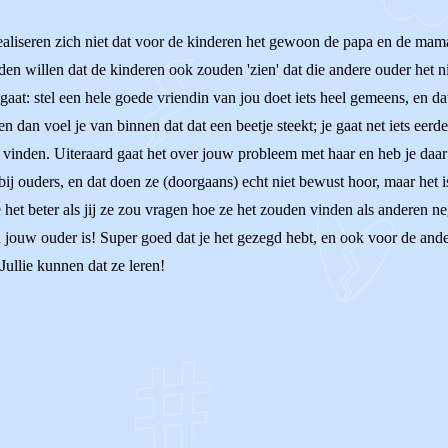
realiseren zich niet dat voor de kinderen het gewoon de papa en de mama 
n willen dat de kinderen ook zouden 'zien' dat die andere ouder het n
gaat: stel een hele goede vriendin van jou doet iets heel gemeens, en da
dan voel je van binnen dat dat een beetje steekt; je gaat net iets eerde
inden. Uiteraard gaat het over jouw probleem met haar en heb je daar 
ij ouders, en dat doen ze (doorgaans) echt niet bewust hoor, maar het i
et beter als jij ze zou vragen hoe ze het zouden vinden als anderen ne
n jouw ouder is! Super goed dat je het gezegd hebt, en ook voor de and
ullie kunnen dat ze leren!