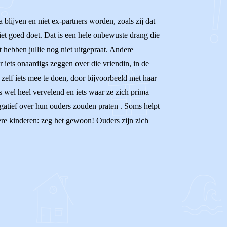
blijven en niet ex-partners worden, zoals zij dat
iet goed doet. Dat is een hele onbewuste drang die
t hebben jullie nog niet uitgepraat. Andere
r iets onaardigs zeggen over die vriendin, in de
zelf iets mee te doen, door bijvoorbeeld met haar
s wel heel vervelend en iets waar ze zich prima
gatief over hun ouders zouden praten . Soms helpt
ere kinderen: zeg het gewoon! Ouders zijn zich