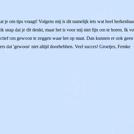
t je om tips vraagt! Volgens mij is dit namelijk iets wat heel herkenbaar
 snap dat je dit denkt, maar het is voor mij niet fijn om te horen. Ik voe
fectief om gewoon te zeggen waar het op staat. Dan kunnen er ook geen m
ders dat 'gewoon' niet altijd doorhebben. Veel succes! Groetjes, Femke