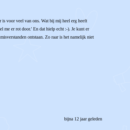
 is voor veel van ons. Wat bij mij heel erg heeft
l me er rot door.' En dat hielp echt :-). Je kunt er
isverstanden ontstaan. Zo raar is het namelijk niet
bijna 12 jaar geleden