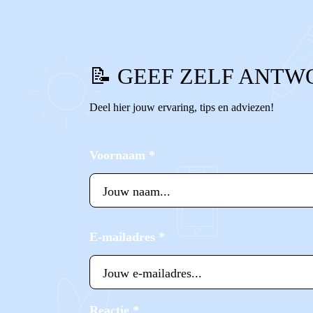
📝 GEEF ZELF ANTW
Deel hier jouw ervaring, tips en adviezen!
Voornaam
*
E-mailadres
*
Reactie
*