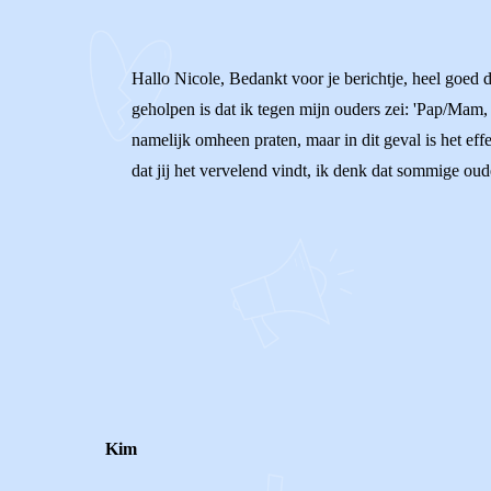
Hallo Nicole, Bedankt voor je berichtje, heel goed da
geholpen is dat ik tegen mijn ouders zei: 'Pap/Mam, ik
namelijk omheen praten, maar in dit geval is het ef
dat jij het vervelend vindt, ik denk dat sommige ou
0
0
Reageer
Kim