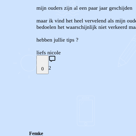
mijn ouders zijn al een paar jaar geschijden
maar ik vind het heel vervelend als mijn oude
bedoelen het waarschijnlijk niet verkeerd maa
hebben jullie tips ?
liefs nicole
2
0
STEL JE EIGEN VRAAG
REACTIES (
2
)
Femke