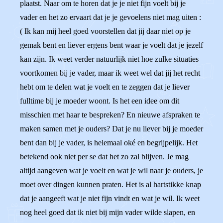
plaatst. Naar om te horen dat je je niet fijn voelt bij je
vader en het zo ervaart dat je je gevoelens niet mag uiten :
( Ik kan mij heel goed voorstellen dat jij daar niet op je
gemak bent en liever ergens bent waar je voelt dat je jezelf
kan zijn. Ik weet verder natuurlijk niet hoe zulke situaties
voortkomen bij je vader, maar ik weet wel dat jij het recht
hebt om te delen wat je voelt en te zeggen dat je liever
fulltime bij je moeder woont. Is het een idee om dit
misschien met haar te bespreken? En nieuwe afspraken te
maken samen met je ouders? Dat je nu liever bij je moeder
bent dan bij je vader, is helemaal oké en begrijpelijk. Het
betekend ook niet per se dat het zo zal blijven. Je mag
altijd aangeven wat je voelt en wat je wil naar je ouders, je
moet over dingen kunnen praten. Het is al hartstikke knap
dat je aangeeft wat je niet fijn vindt en wat je wil. Ik weet
nog heel goed dat ik niet bij mijn vader wilde slapen, en