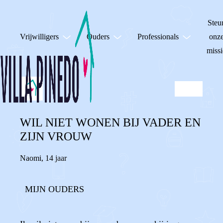
Steu
Vrijwilligers
Ouders
Professionals
onz
missi
WIL NIET WONEN BIJ VADER EN
ZIJN VROUW
Naomi
,
14 jaar
MIJN OUDERS