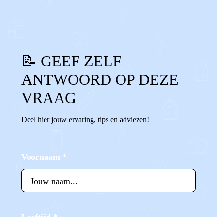
0
Reageer
📝 GEEF ZELF
ANTWOORD OP DEZE
VRAAG
Deel hier jouw ervaring, tips en adviezen!
Voornaam
*