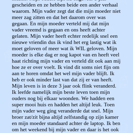
gescheiden en ze hebben beide een ander verhaal
waarom. Mijn vader zegt dat die mijn moeder niet
meer zag zitten en dat het daarom over was
gegaan. En mijn moeder verteld mij dat mijn
vader vreemd is gegaan en ons heeft achter
gelaten. Mijn vader heeft echter redelijk snel een
nieuwe vriendin dus ik vind het erg lastig wat ik
moet geloven of meer wat ik WIL geloven. Mijn
moeder is elke dag er nog kapot van en heeft veel
haat richting mijn vader en verteld dit ook aan mij
hoe ze er over voelt. Ik vind dit soms niet fijn om
aan te horen omdat het wel mijn vader blijft. Ik
heb er ook minder last van dat zij er van heeft.
Mijn leven is in deze 3 jaar ook flink veranderd.
Ik leefde namelijk mijn beste leven toen mijn
ouders nog bij elkaar woonden. We hadden een
super mooi huis en hadden het altijd leuk. Toen
mijn vader weg ging veranderde dat snel. Mijn
broer zat/zit bijna altijd zelfstandig op zijn kamer
en mijn moeder standaard achter de laptop. Ik ben
om het weekend bij mijn vader en daar is het ook