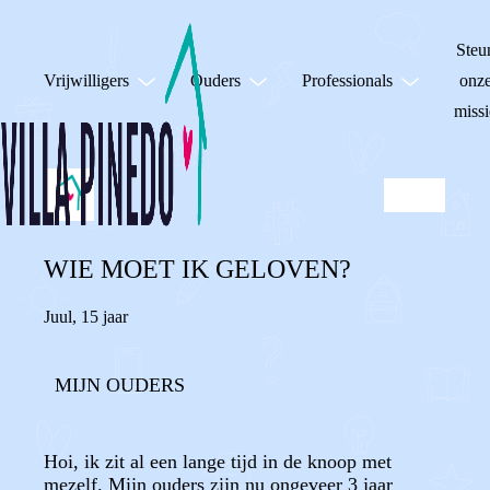
Steu
Vrijwilligers
Ouders
Professionals
onz
missi
WIE MOET IK GELOVEN?
Juul
,
15 jaar
MIJN OUDERS
Hoi, ik zit al een lange tijd in de knoop met
mezelf. Mijn ouders zijn nu ongeveer 3 jaar