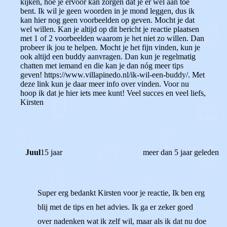
kijken, hoe je ervoor kan zorgen dat je er wel aan toe
bent. Ik wil je geen woorden in je mond leggen, dus ik
kan hier nog geen voorbeelden op geven. Mocht je dat
wel willen. Kan je altijd op dit bericht je reactie plaatsen
met 1 of 2 voorbeelden waarom je het niet zo willen. Dan
probeer ik jou te helpen. Mocht je het fijn vinden, kun je
ook altijd een buddy aanvragen. Dan kun je regelmatig
chatten met iemand en die kan je dan nóg meer tips
geven! https://www.villapinedo.nl/ik-wil-een-buddy/. Met
deze link kun je daar meer info over vinden. Voor nu
hoop ik dat je hier iets mee kunt! Veel succes en veel liefs,
Kirsten
Juul
15 jaar
meer dan 5 jaar geleden
Super erg bedankt Kirsten voor je reactie, Ik ben erg
blij met de tips en het advies. Ik ga er zeker goed
over nadenken wat ik zelf wil, maar als ik dat nu doe