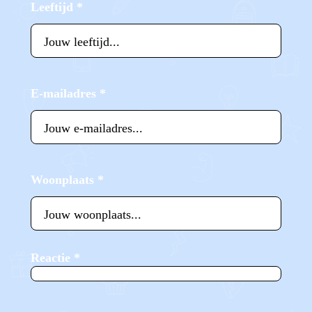
Leeftijd
*
E-mailadres
*
Woonplaats
*
Reactie
*