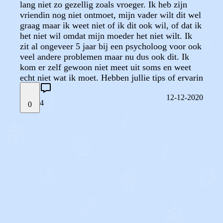
lang niet zo gezellig zoals vroeger. Ik heb zijn
vriendin nog niet ontmoet, mijn vader wilt dit wel
graag maar ik weet niet of ik dit ook wil, of dat ik
het niet wil omdat mijn moeder het niet wilt. Ik
zit al ongeveer 5 jaar bij een psycholoog voor ook
veel andere problemen maar nu dus ook dit. Ik
kom er zelf gewoon niet meet uit soms en weet
echt niet wat ik moet. Hebben jullie tips of ervarin
12-12-2020
4
0
STEL JE EIGEN VRAAG
OF
REAGEER OP DIT BERICHT
REACTIES (
4
)