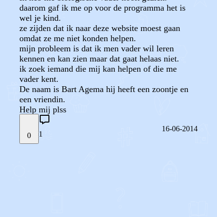
daarom gaf ik me op voor de programma het is
wel je kind.
ze zijden dat ik naar deze website moest gaan
omdat ze me niet konden helpen.
mijn probleem is dat ik men vader wil leren
kennen en kan zien maar dat gaat helaas niet.
ik zoek iemand die mij kan helpen of die me
vader kent.
De naam is Bart Agema hij heeft een zoontje en
een vriendin.
Help mij plss
16-06-2014
1
0
STEL JE EIGEN VRAAG
OF
REAGEER OP DIT BERICHT