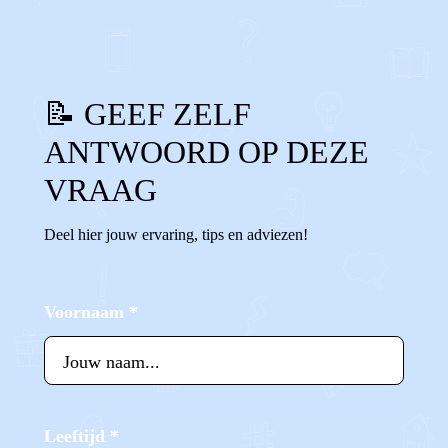
📝 GEEF ZELF
ANTWOORD OP DEZE
VRAAG
Deel hier jouw ervaring, tips en adviezen!
Voornaam
*
Leeftijd
*