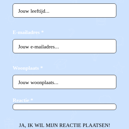
E-mailadres
*
Woonplaats
*
Reactie
*
JA, IK WIL MIJN REACTIE PLAATSEN!