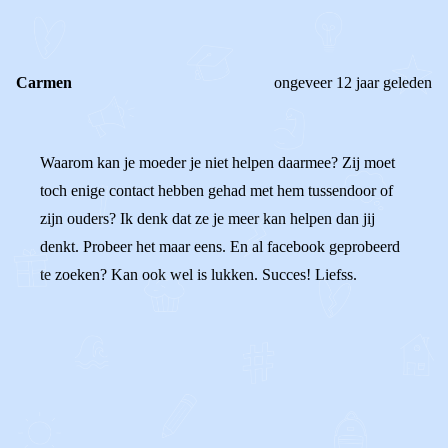
REACTIES (
1
)
Carmen
ongeveer 12 jaar geleden
Waarom kan je moeder je niet helpen daarmee? Zij moet
toch enige contact hebben gehad met hem tussendoor of
zijn ouders? Ik denk dat ze je meer kan helpen dan jij
denkt. Probeer het maar eens. En al facebook geprobeerd
te zoeken? Kan ook wel is lukken. Succes! Liefss.
0
0
Reageer