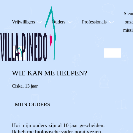
Steu
Vrijwilligers
Ouders
Professionals
onz
missi
WIE KAN ME HELPEN?
Ciska
,
13 jaar
MIJN OUDERS
Hoi mijn ouders zijn al 10 jaar gescheiden.
Ik heb me biologische vader nooit gezien.