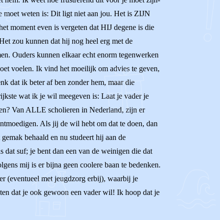
ste moet weten is: Dit ligt niet aan jou. Het is ZIJN
p het moment even is vergeten dat HIJ degene is die
 Het zou kunnen dat hij nog heel erg met de
nemen. Ouders kunnen elkaar echt enorm tegenwerken
o doet voelen. Ik vind het moeilijk om advies te geven,
enk dat ik beter af ben zonder hem, maar die
jkste wat ik je wil meegeven is: Laat je vader je
doen? Van ALLE scholieren in Nederland, zijn er
ntmoedigen. Als jij de wil hebt om dat te doen, dan
 gemak behaald en nu studeert hij aan de
s dat suf; je bent dan een van de weinigen die dat
lgens mij is er bijna geen coolere baan te bedenken.
er (eventueel met jeugdzorg erbij), waarbij je
eten dat je ook gewoon een vader wil! Ik hoop dat je