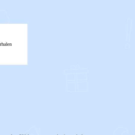
rhalen