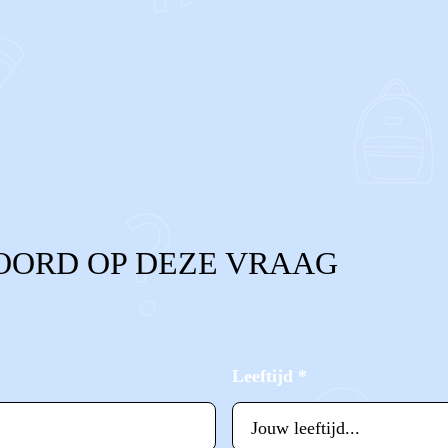
OORD OP DEZE VRAAG
Leeftijd
*