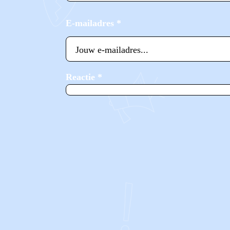
E-mailadres
*
Reactie
*