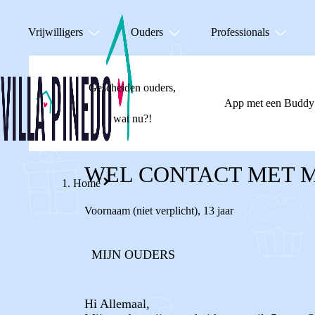
Vrijwilligers
Ouders
Professionals
Gescheiden ouders,
App met een Buddy
wat nu?!
WEL CONTACT MET M
Home
Voornaam (niet verplicht)
,
13 jaar
MIJN OUDERS
Hi Allemaal,