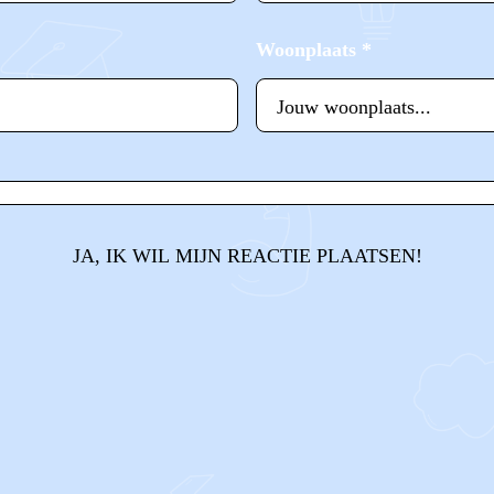
Woonplaats
*
JA, IK WIL MIJN REACTIE PLAATSEN!