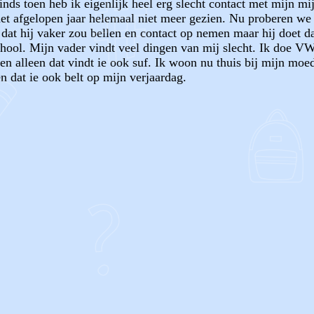
inds toen heb ik eigenlijk heel erg slecht contact met mijn mi
et afgelopen jaar helemaal niet meer gezien. Nu proberen we 
at hij vaker zou bellen en contact op nemen maar hij doet dat
hool. Mijn vader vindt veel dingen van mij slecht. Ik doe VWO
en alleen dat vindt ie ook suf. Ik woon nu thuis bij mijn mo
n dat ie ook belt op mijn verjaardag.
OF