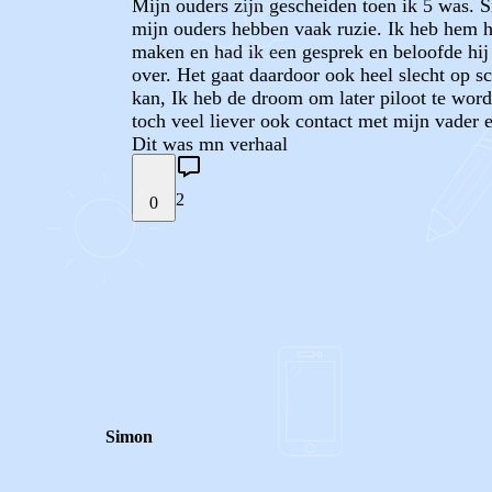
Mijn ouders zijn gescheiden toen ik 5 was. S
mijn ouders hebben vaak ruzie. Ik heb hem h
maken en had ik een gesprek en beloofde hij d
over. Het gaat daardoor ook heel slecht op sc
kan, Ik heb de droom om later piloot te word
toch veel liever ook contact met mijn vader e
Dit was mn verhaal
2
0
STEL JE EIGEN VRAAG
REACTIES (
2
)
Simon