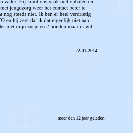
jn vader. Hij komt ons vaak niet ophalen en
met jeugdzorg weer het contact beter te
 nog steeds niet. Ik ben er heel verdrietig
 en hij zegt dat ik dat eigenlijk niet aan
eder met mijn zusje en 2 honden maar ik wil
22-01-2014
REAGEER OP DIT BERICHT
meer dan 12 jaar geleden