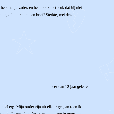
heb met je vader, en het is ook niet leuk dat hij niet
raten, of stuur hem een brief! Sterkte, met deze
meer dan 12 jaar geleden
 heel erg: Mijn ouder zijn uit elkaar gegaan toen ik
 hem. Ik weet hoe frustrerend dit voor je moet zijn-