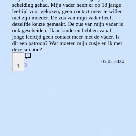
scheiding gehad. Mijn vader heeft er op 18 jarige
leeftijd voor gekozen, geen contact meer te willen
met zijn moeder. De zus van mijn vader heeft
dezelfde keuze gemaakt. De zus van mijn vader is
ook gescheiden. Haar kinderen hebben vanaf
jonge leeftijd geen contact meer met de vader. Is
dit een patroon? Wat moeten mijn zusje en ik met
deze situatie?
05-02-2024
3
1
STEL JE EIGEN VRAAG
OF
REAGEER OP DIT BERICHT
REACTIES (
3
)