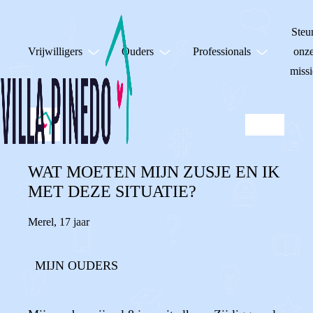
Steu
Vrijwilligers
Ouders
Professionals
onz
missi
WAT MOETEN MIJN ZUSJE EN IK
MET DEZE SITUATIE?
Merel
,
17 jaar
MIJN OUDERS