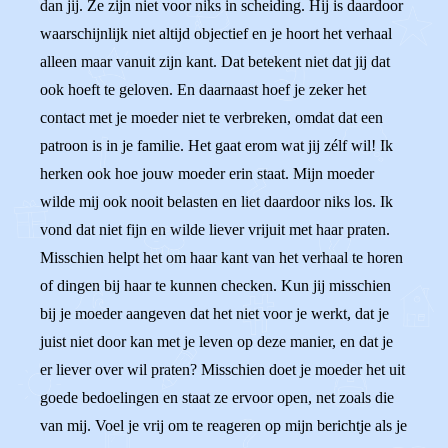
dan jij. Ze zijn niet voor niks in scheiding. Hij is daardoor
waarschijnlijk niet altijd objectief en je hoort het verhaal
alleen maar vanuit zijn kant. Dat betekent niet dat jij dat
ook hoeft te geloven. En daarnaast hoef je zeker het
contact met je moeder niet te verbreken, omdat dat een
patroon is in je familie. Het gaat erom wat jij zélf wil! Ik
herken ook hoe jouw moeder erin staat. Mijn moeder
wilde mij ook nooit belasten en liet daardoor niks los. Ik
vond dat niet fijn en wilde liever vrijuit met haar praten.
Misschien helpt het om haar kant van het verhaal te horen
of dingen bij haar te kunnen checken. Kun jij misschien
bij je moeder aangeven dat het niet voor je werkt, dat je
juist niet door kan met je leven op deze manier, en dat je
er liever over wil praten? Misschien doet je moeder het uit
goede bedoelingen en staat ze ervoor open, net zoals die
van mij. Voel je vrij om te reageren op mijn berichtje als je