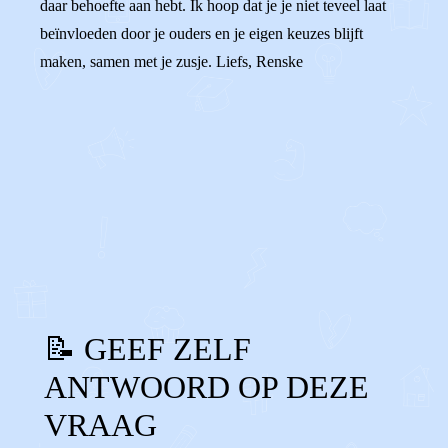
daar behoefte aan hebt. Ik hoop dat je je niet teveel laat
beïnvloeden door je ouders en je eigen keuzes blijft
maken, samen met je zusje. Liefs, Renske
0
0
Reageer
📝 GEEF ZELF
ANTWOORD OP DEZE
VRAAG