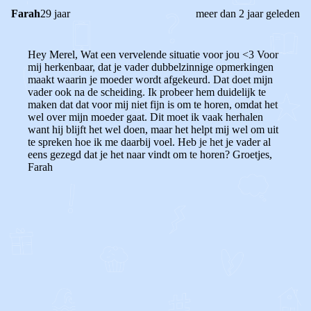
Farah
29 jaar
meer dan 2 jaar geleden
Hey Merel, Wat een vervelende situatie voor jou <3 Voor
mij herkenbaar, dat je vader dubbelzinnige opmerkingen
maakt waarin je moeder wordt afgekeurd. Dat doet mijn
vader ook na de scheiding. Ik probeer hem duidelijk te
maken dat dat voor mij niet fijn is om te horen, omdat het
wel over mijn moeder gaat. Dit moet ik vaak herhalen
want hij blijft het wel doen, maar het helpt mij wel om uit
te spreken hoe ik me daarbij voel. Heb je het je vader al
eens gezegd dat je het naar vindt om te horen? Groetjes,
Farah
0
0
Reageer