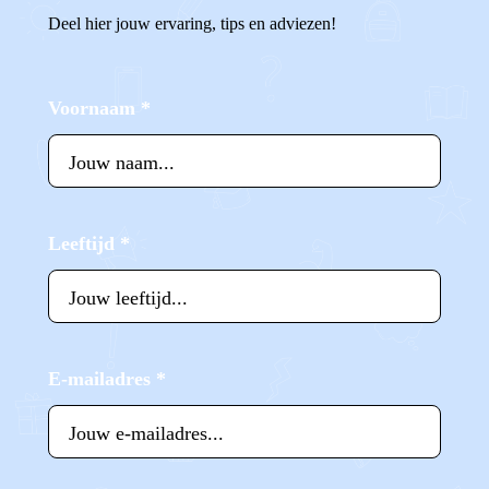
Deel hier jouw ervaring, tips en adviezen!
Voornaam
*
Leeftijd
*
E-mailadres
*