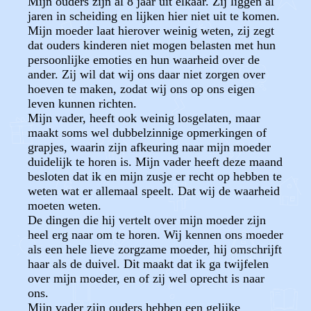
Mijn ouders zijn al 8 jaar uit elkaar. Zij liggen al
jaren in scheiding en lijken hier niet uit te komen.
Mijn moeder laat hierover weinig weten, zij zegt
dat ouders kinderen niet mogen belasten met hun
persoonlijke emoties en hun waarheid over de
ander. Zij wil dat wij ons daar niet zorgen over
hoeven te maken, zodat wij ons op ons eigen
leven kunnen richten.
Mijn vader, heeft ook weinig losgelaten, maar
maakt soms wel dubbelzinnige opmerkingen of
grapjes, waarin zijn afkeuring naar mijn moeder
duidelijk te horen is. Mijn vader heeft deze maand
besloten dat ik en mijn zusje er recht op hebben te
weten wat er allemaal speelt. Dat wij de waarheid
moeten weten.
De dingen die hij vertelt over mijn moeder zijn
heel erg naar om te horen. Wij kennen ons moeder
als een hele lieve zorgzame moeder, hij omschrijft
haar als de duivel. Dit maakt dat ik ga twijfelen
over mijn moeder, en of zij wel oprecht is naar
ons.
Mijn vader zijn ouders hebben een gelijke