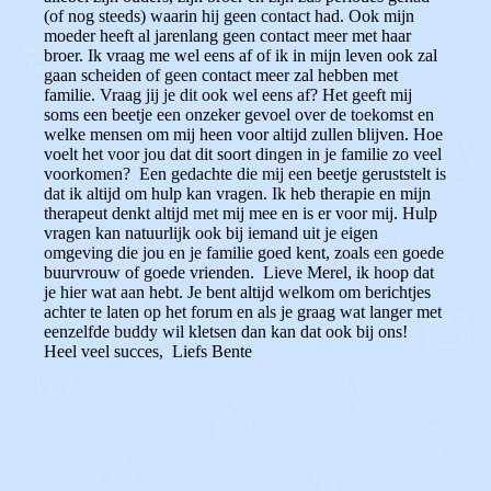
(of nog steeds) waarin hij geen contact had. Ook mijn
moeder heeft al jarenlang geen contact meer met haar
broer. Ik vraag me wel eens af of ik in mijn leven ook zal
gaan scheiden of geen contact meer zal hebben met
familie. Vraag jij je dit ook wel eens af? Het geeft mij
soms een beetje een onzeker gevoel over de toekomst en
welke mensen om mij heen voor altijd zullen blijven. Hoe
voelt het voor jou dat dit soort dingen in je familie zo veel
voorkomen? Een gedachte die mij een beetje geruststelt is
dat ik altijd om hulp kan vragen. Ik heb therapie en mijn
therapeut denkt altijd met mij mee en is er voor mij. Hulp
vragen kan natuurlijk ook bij iemand uit je eigen
omgeving die jou en je familie goed kent, zoals een goede
buurvrouw of goede vrienden. Lieve Merel, ik hoop dat
je hier wat aan hebt. Je bent altijd welkom om berichtjes
achter te laten op het forum en als je graag wat langer met
eenzelfde buddy wil kletsen dan kan dat ook bij ons!
Heel veel succes, Liefs Bente