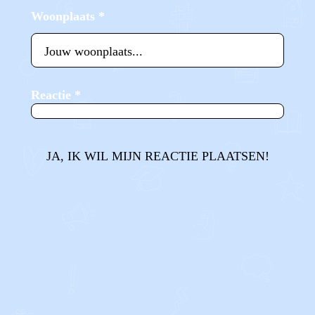
Woonplaats
*
Reactie
*
JA, IK WIL MIJN REACTIE PLAATSEN!