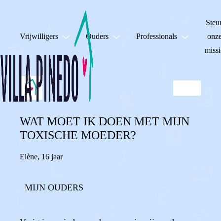
Steu
Vrijwilligers
Ouders
Professionals
onz
missi
WAT MOET IK DOEN MET MIJN
TOXISCHE MOEDER?
Elène
,
16 jaar
MIJN OUDERS