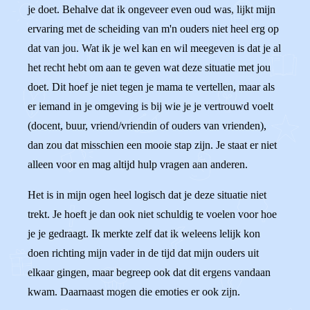
je doet. Behalve dat ik ongeveer even oud was, lijkt mijn
ervaring met de scheiding van m'n ouders niet heel erg op
dat van jou. Wat ik je wel kan en wil meegeven is dat je al
het recht hebt om aan te geven wat deze situatie met jou
doet. Dit hoef je niet tegen je mama te vertellen, maar als
er iemand in je omgeving is bij wie je je vertrouwd voelt
(docent, buur, vriend/vriendin of ouders van vrienden),
dan zou dat misschien een mooie stap zijn. Je staat er niet
alleen voor en mag altijd hulp vragen aan anderen.
Het is in mijn ogen heel logisch dat je deze situatie niet
trekt. Je hoeft je dan ook niet schuldig te voelen voor hoe
je je gedraagt. Ik merkte zelf dat ik weleens lelijk kon
doen richting mijn vader in de tijd dat mijn ouders uit
elkaar gingen, maar begreep ook dat dit ergens vandaan
kwam. Daarnaast mogen die emoties er ook zijn.