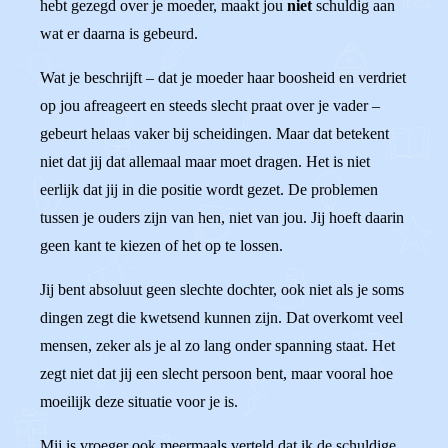
hebt gezegd over je moeder, maakt jou
niet
schuldig aan
wat er daarna is gebeurd.
Wat je beschrijft – dat je moeder haar boosheid en verdriet
op jou afreageert en steeds slecht praat over je vader –
gebeurt helaas vaker bij scheidingen. Maar dat betekent
niet dat jij dat allemaal maar moet dragen. Het is niet
eerlijk dat jij in die positie wordt gezet. De problemen
tussen je ouders zijn van hen, niet van jou. Jij hoeft daarin
geen kant te kiezen of het op te lossen.
Jij bent absoluut geen slechte dochter, ook niet als je soms
dingen zegt die kwetsend kunnen zijn. Dat overkomt veel
mensen, zeker als je al zo lang onder spanning staat. Het
zegt niet dat jij een slecht persoon bent, maar vooral hoe
moeilijk deze situatie voor je is.
Mij is vroeger ook meermaals verteld dat ik de schuldige