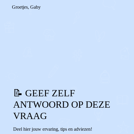
Groetjes, Gaby
0
1
Reageer
📝 GEEF ZELF
ANTWOORD OP DEZE
VRAAG
Deel hier jouw ervaring, tips en adviezen!