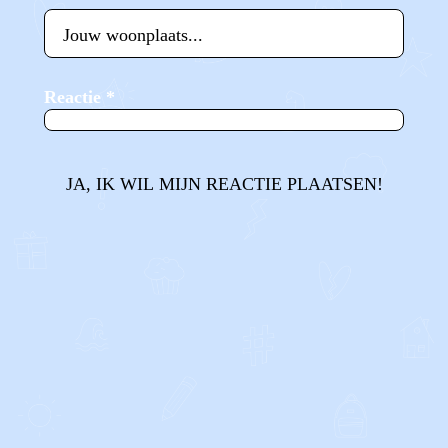
Reactie
*
JA, IK WIL MIJN REACTIE PLAATSEN!