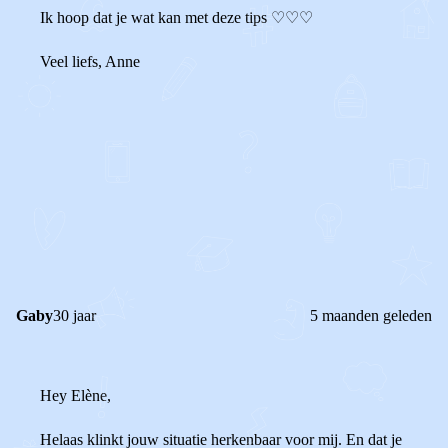
Ik hoop dat je wat kan met deze tips ♡♡♡
Veel liefs, Anne
0
1
Reageer
Gaby
30 jaar
5 maanden geleden
Hey Elène,
Helaas klinkt jouw situatie herkenbaar voor mij. En dat je