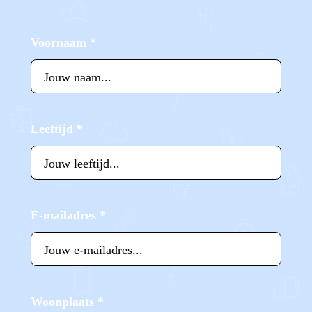
Voornaam
*
Leeftijd
*
E-mailadres
*
Woonplaats
*