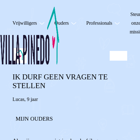
Steu
Vrijwilligers
Ouders
Professionals
onz
missi
IK DURF GEEN VRAGEN TE
STELLEN
Lucas
,
9 jaar
MIJN OUDERS