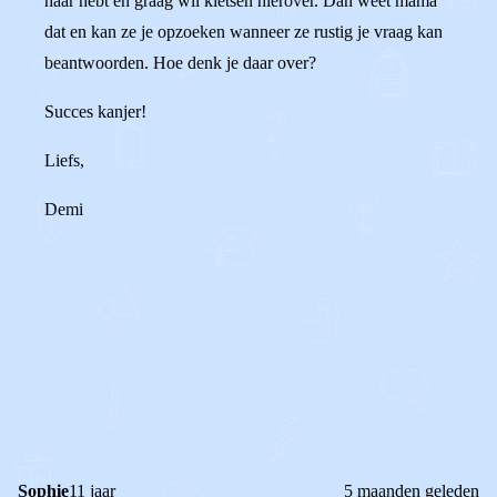
haar hebt en graag wil kletsen hierover. Dan weet mama
dat en kan ze je opzoeken wanneer ze rustig je vraag kan
beantwoorden. Hoe denk je daar over?
Succes kanjer!
Liefs,
Demi
0
0
Reageer
Sophie
11 jaar
5 maanden geleden