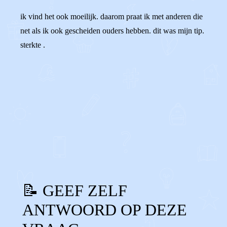
ik vind het ook moeilijk. daarom praat ik met anderen die
net als ik ook gescheiden ouders hebben. dit was mijn tip.
sterkte .
0
0
Reageer
📝 GEEF ZELF
ANTWOORD OP DEZE