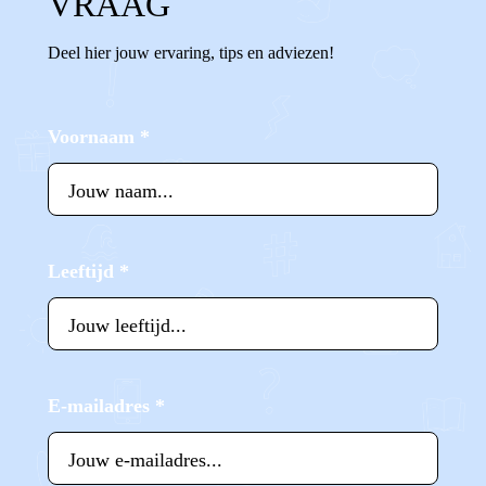
VRAAG
Deel hier jouw ervaring, tips en adviezen!
Voornaam
*
Leeftijd
*
E-mailadres
*