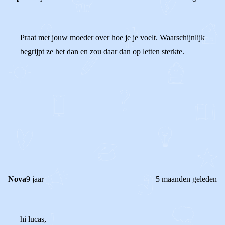
Praat met jouw moeder over hoe je je voelt. Waarschijnlijk
begrijpt ze het dan en zou daar dan op letten sterkte.
0
0
Reageer
Nova
9 jaar
5 maanden geleden
hi lucas,