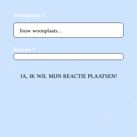
Woonplaats
*
Reactie
*
JA, IK WIL MIJN REACTIE PLAATSEN!