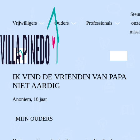
Steu
Vrijwilligers
Ouders
Professionals
onz
missi
IK VIND DE VRIENDIN VAN PAPA
NIET AARDIG
Anoniem
,
10 jaar
MIJN OUDERS