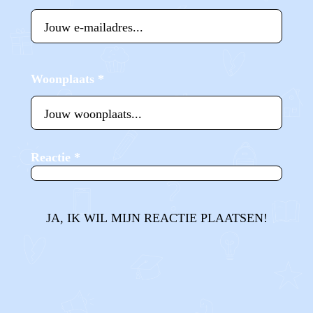
Woonplaats
*
Reactie
*
JA, IK WIL MIJN REACTIE PLAATSEN!