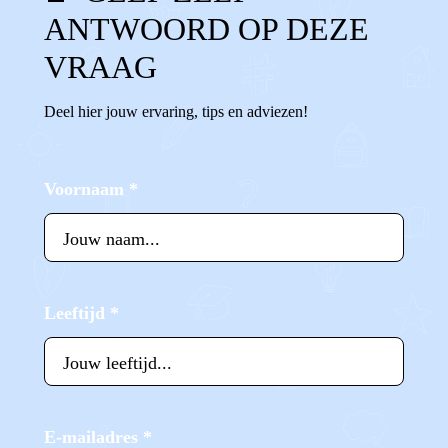
ANTWOORD OP DEZE
VRAAG
Deel hier jouw ervaring, tips en adviezen!
Voornaam
*
Leeftijd
*
E-mailadres
*