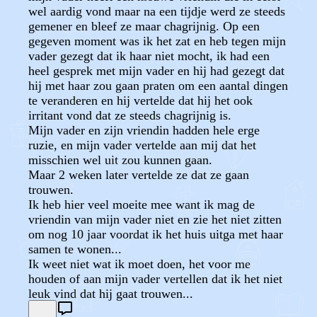
wel aardig vond maar na een tijdje werd ze steeds
gemener en bleef ze maar chagrijnig. Op een
gegeven moment was ik het zat en heb tegen mijn
vader gezegt dat ik haar niet mocht, ik had een
heel gesprek met mijn vader en hij had gezegt dat
hij met haar zou gaan praten om een aantal dingen
te veranderen en hij vertelde dat hij het ook
irritant vond dat ze steeds chagrijnig is.
Mijn vader en zijn vriendin hadden hele erge
ruzie, en mijn vader vertelde aan mij dat het
misschien wel uit zou kunnen gaan.
Maar 2 weken later vertelde ze dat ze gaan
trouwen.
Ik heb hier veel moeite mee want ik mag de
vriendin van mijn vader niet en zie het niet zitten
om nog 10 jaar voordat ik het huis uitga met haar
samen te wonen...
Ik weet niet wat ik moet doen, het voor me
houden of aan mijn vader vertellen dat ik het niet
leuk vind dat hij gaat trouwen...