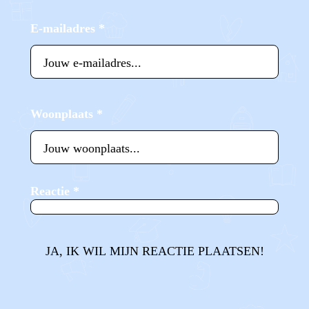
E-mailadres
*
Woonplaats
*
Reactie
*
JA, IK WIL MIJN REACTIE PLAATSEN!