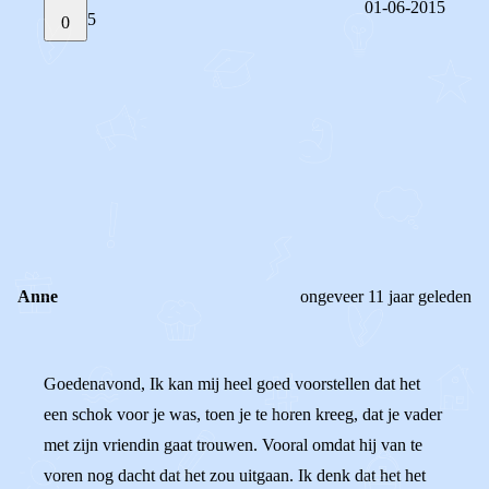
01-06-2015
5
0
STEL JE EIGEN VRAAG
OF
REAGEER OP DIT BERICHT
REACTIES (
5
)
Anne
ongeveer 11 jaar geleden
Goedenavond, Ik kan mij heel goed voorstellen dat het
een schok voor je was, toen je te horen kreeg, dat je vader
met zijn vriendin gaat trouwen. Vooral omdat hij van te
voren nog dacht dat het zou uitgaan. Ik denk dat het het