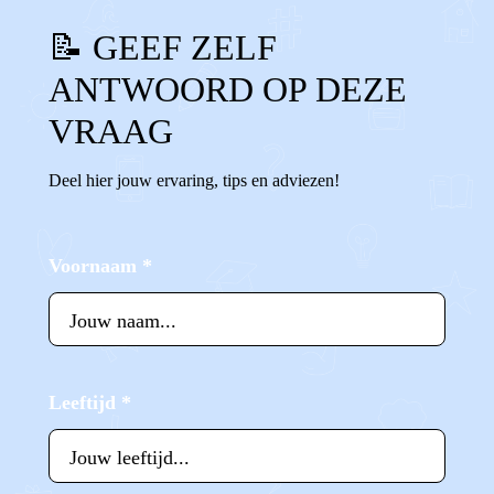
📝 GEEF ZELF
ANTWOORD OP DEZE
VRAAG
Deel hier jouw ervaring, tips en adviezen!
Voornaam
*
Leeftijd
*