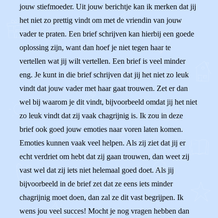
jouw stiefmoeder. Uit jouw berichtje kan ik merken dat jij
het niet zo prettig vindt om met de vriendin van jouw
vader te praten. Een brief schrijven kan hierbij een goede
oplossing zijn, want dan hoef je niet tegen haar te
vertellen wat jij wilt vertellen. Een brief is veel minder
eng. Je kunt in die brief schrijven dat jij het niet zo leuk
vindt dat jouw vader met haar gaat trouwen. Zet er dan
wel bij waarom je dit vindt, bijvoorbeeld omdat jij het niet
zo leuk vindt dat zij vaak chagrijnig is. Ik zou in deze
brief ook goed jouw emoties naar voren laten komen.
Emoties kunnen vaak veel helpen. Als zij ziet dat jij er
echt verdriet om hebt dat zij gaan trouwen, dan weet zij
vast wel dat zij iets niet helemaal goed doet. Als jij
bijvoorbeeld in de brief zet dat ze eens iets minder
chagrijnig moet doen, dan zal ze dit vast begrijpen. Ik
wens jou veel succes! Mocht je nog vragen hebben dan