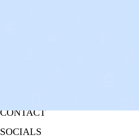
CONTACT
SOCIALS