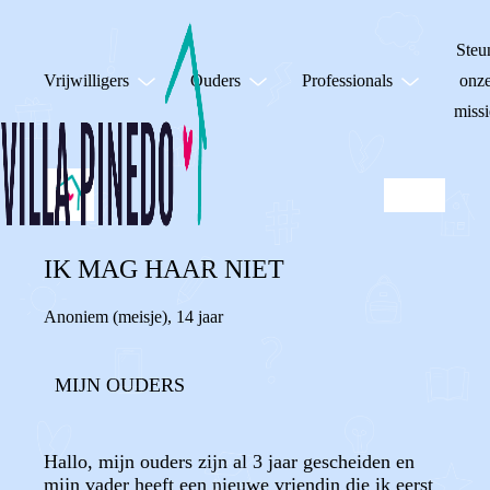
Steu
Vrijwilligers
Ouders
Professionals
onz
missi
IK MAG HAAR NIET
Anoniem (meisje)
,
14 jaar
MIJN OUDERS
Hallo, mijn ouders zijn al 3 jaar gescheiden en
mijn vader heeft een nieuwe vriendin die ik eerst