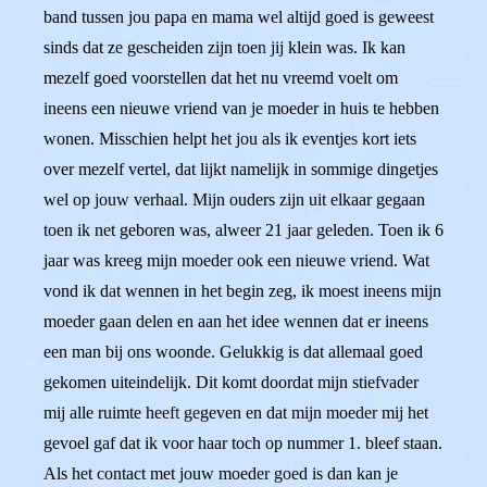
band tussen jou papa en mama wel altijd goed is geweest
sinds dat ze gescheiden zijn toen jij klein was. Ik kan
mezelf goed voorstellen dat het nu vreemd voelt om
ineens een nieuwe vriend van je moeder in huis te hebben
wonen. Misschien helpt het jou als ik eventjes kort iets
over mezelf vertel, dat lijkt namelijk in sommige dingetjes
wel op jouw verhaal. Mijn ouders zijn uit elkaar gegaan
toen ik net geboren was, alweer 21 jaar geleden. Toen ik 6
jaar was kreeg mijn moeder ook een nieuwe vriend. Wat
vond ik dat wennen in het begin zeg, ik moest ineens mijn
moeder gaan delen en aan het idee wennen dat er ineens
een man bij ons woonde. Gelukkig is dat allemaal goed
gekomen uiteindelijk. Dit komt doordat mijn stiefvader
mij alle ruimte heeft gegeven en dat mijn moeder mij het
gevoel gaf dat ik voor haar toch op nummer 1. bleef staan.
Als het contact met jouw moeder goed is dan kan je