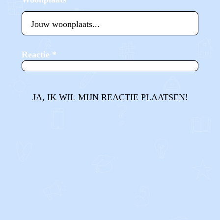
Reactie
*
JA, IK WIL MIJN REACTIE PLAATSEN!