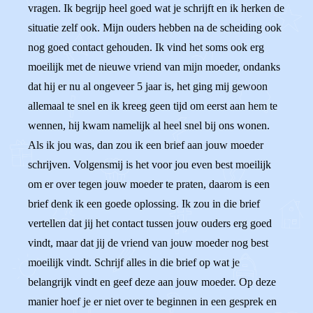
vragen. Ik begrijp heel goed wat je schrijft en ik herken de
situatie zelf ook. Mijn ouders hebben na de scheiding ook
nog goed contact gehouden. Ik vind het soms ook erg
moeilijk met de nieuwe vriend van mijn moeder, ondanks
dat hij er nu al ongeveer 5 jaar is, het ging mij gewoon
allemaal te snel en ik kreeg geen tijd om eerst aan hem te
wennen, hij kwam namelijk al heel snel bij ons wonen.
Als ik jou was, dan zou ik een brief aan jouw moeder
schrijven. Volgensmij is het voor jou even best moeilijk
om er over tegen jouw moeder te praten, daarom is een
brief denk ik een goede oplossing. Ik zou in die brief
vertellen dat jij het contact tussen jouw ouders erg goed
vindt, maar dat jij de vriend van jouw moeder nog best
moeilijk vindt. Schrijf alles in die brief op wat je
belangrijk vindt en geef deze aan jouw moeder. Op deze
manier hoef je er niet over te beginnen in een gesprek en