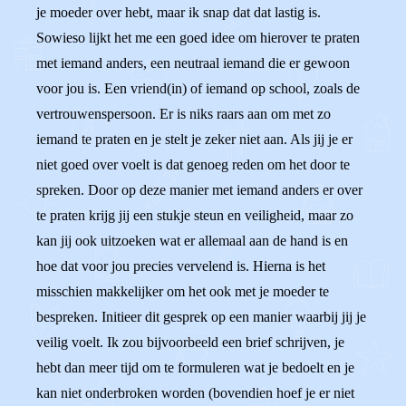
je moeder over hebt, maar ik snap dat dat lastig is.
Sowieso lijkt het me een goed idee om hierover te praten
met iemand anders, een neutraal iemand die er gewoon
voor jou is. Een vriend(in) of iemand op school, zoals de
vertrouwenspersoon. Er is niks raars aan om met zo
iemand te praten en je stelt je zeker niet aan. Als jij je er
niet goed over voelt is dat genoeg reden om het door te
spreken. Door op deze manier met iemand anders er over
te praten krijg jij een stukje steun en veiligheid, maar zo
kan jij ook uitzoeken wat er allemaal aan de hand is en
hoe dat voor jou precies vervelend is. Hierna is het
misschien makkelijker om het ook met je moeder te
bespreken. Initieer dit gesprek op een manier waarbij jij je
veilig voelt. Ik zou bijvoorbeeld een brief schrijven, je
hebt dan meer tijd om te formuleren wat je bedoelt en je
kan niet onderbroken worden (bovendien hoef je er niet