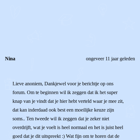
STEL JE EIGEN VRAAG
OF
REAGEER OP DIT BERICHT
REACTIES (
4
)
Nina
ongeveer 11 jaar geleden
Lieve anoniem, Dankjewel voor je berichtje op ons
forum. Om te beginnen wil ik zeggen dat ik het super
knap van je vindt dat je hier hebt verteld waar je mee zit,
dat kan inderdaad ook best een moeilijke keuze zijn
soms.. Ten tweede wil ik zeggen dat je zeker niet
overdrijft, wat je voelt is heel normaal en het is juist heel
goed dat je dit uitspreekt :) Wat fijn om te horen dat de