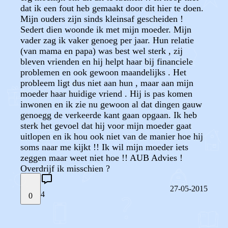
dat ik een fout heb gemaakt door dit hier te doen.
Mijn ouders zijn sinds kleinsaf gescheiden !
Sedert dien woonde ik met mijn moeder. Mijn
vader zag ik vaker genoeg per jaar. Hun relatie
(van mama en papa) was best wel sterk , zij
bleven vrienden en hij helpt haar bij financiele
problemen en ook gewoon maandelijks . Het
probleem ligt dus niet aan hun , maar aan mijn
moeder haar huidige vriend . Hij is pas komen
inwonen en ik zie nu gewoon al dat dingen gauw
genoegg de verkeerde kant gaan opgaan. Ik heb
sterk het gevoel dat hij voor mijn moeder gaat
uitlopen en ik hou ook niet van de manier hoe hij
soms naar me kijkt !! Ik wil mijn moeder iets
zeggen maar weet niet hoe !! AUB Advies !
Overdrijf ik misschien ?
27-05-2015
4
0