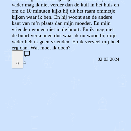
vader mag ik niet verder dan de kuil in het huis en
om de 10 minuten kijkt hij uit het raam ommetje
kijken waar ik ben. En hij woont aan de andere
kant van m’n plaats dan mijn moeder. En mijn
vrienden wonen niet in de buurt. En ik mag niet
de buurt verkennen dus waar ik nu woon bij mijn
vader heb ik geen vrienden. En ik verveel mij heel
erg dan. Wat moet ik doen?
02-03-2024
4
0
STEL JE EIGEN VRAAG
OF
REAGEER OP DIT BERICHT
REACTIES (
4
)