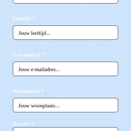
Leeftijd
*
E-mailadres
*
Woonplaats
*
Reactie
*