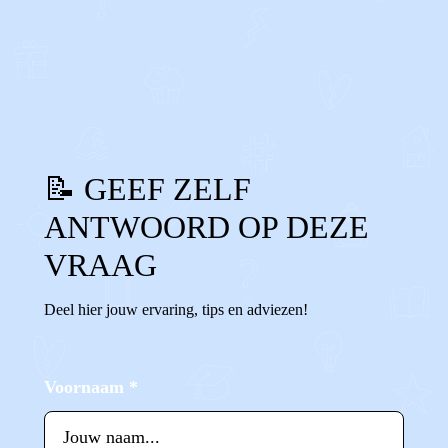
0
0
Reageer
📝 GEEF ZELF
ANTWOORD OP DEZE
VRAAG
Deel hier jouw ervaring, tips en adviezen!
Voornaam
*