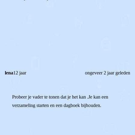
0
0
Reageer
lena
12 jaar
ongeveer 2 jaar geleden
Probeer je vader te tonen dat je het kan .Je kan een
verzameling starten en een dagboek bijhouden.