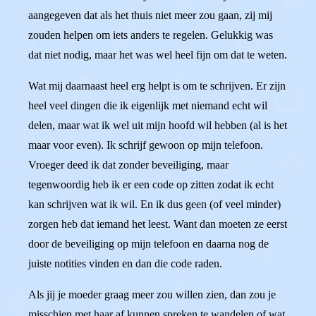
aangegeven dat als het thuis niet meer zou gaan, zij mij
zouden helpen om iets anders te regelen. Gelukkig was
dat niet nodig, maar het was wel heel fijn om dat te weten.
Wat mij daarnaast heel erg helpt is om te schrijven. Er zijn
heel veel dingen die ik eigenlijk met niemand echt wil
delen, maar wat ik wel uit mijn hoofd wil hebben (al is het
maar voor even). Ik schrijf gewoon op mijn telefoon.
Vroeger deed ik dat zonder beveiliging, maar
tegenwoordig heb ik er een code op zitten zodat ik echt
kan schrijven wat ik wil. En ik dus geen (of veel minder)
zorgen heb dat iemand het leest. Want dan moeten ze eerst
door de beveiliging op mijn telefoon en daarna nog de
juiste notities vinden en dan die code raden.
Als jij je moeder graag meer zou willen zien, dan zou je
misschien met haar af kunnen spreken te wandelen of wat