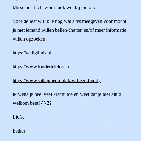
Misschien lucht zoiets ook wel bij jou op.
Voor de rest wil ik je nog wat sites meegeven voor mocht
je met iemand willen bellen/chatten en/of meer informatie
willen opzoeken:
https://veiligthuis.nl
https://www.kindertelefoon.nl
https://www.villapinedo.nl/ik-wil-een-buddy
Ik wens je heel veel kracht toe en weet dat je hier altijd
welkom bent! 🫶🏻
Liefs,
Esther