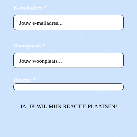
E-mailadres
*
Woonplaats
*
Reactie
*
JA, IK WIL MIJN REACTIE PLAATSEN!