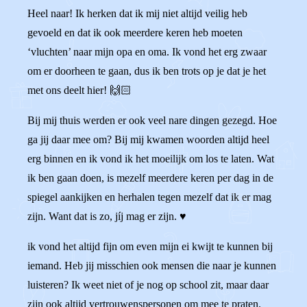
Heel naar! Ik herken dat ik mij niet altijd veilig heb
gevoeld en dat ik ook meerdere keren heb moeten
‘vluchten’ naar mijn opa en oma. Ik vond het erg zwaar
om er doorheen te gaan, dus ik ben trots op je dat je het
met ons deelt hier! 🙌🏻
Bij mij thuis werden er ook veel nare dingen gezegd. Hoe
ga jij daar mee om? Bij mij kwamen woorden altijd heel
erg binnen en ik vond ik het moeilijk om los te laten. Wat
ik ben gaan doen, is mezelf meerdere keren per dag in de
spiegel aankijken en herhalen tegen mezelf dat ik er mag
zijn. Want dat is zo, jíj mag er zijn. ♥️
ik vond het altijd fijn om even mijn ei kwijt te kunnen bij
iemand. Heb jij misschien ook mensen die naar je kunnen
luisteren? Ik weet niet of je nog op school zit, maar daar
zijn ook altijd vertrouwenspersonen om mee te praten.