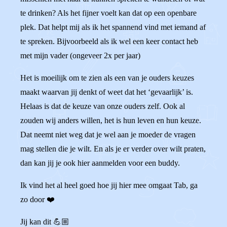
te drinken? Als het fijner voelt kan dat op een openbare
plek. Dat helpt mij als ik het spannend vind met iemand af
te spreken. Bijvoorbeeld als ik wel een keer contact heb
met mijn vader (ongeveer 2x per jaar)
Het is moeilijk om te zien als een van je ouders keuzes
maakt waarvan jij denkt of weet dat het ‘gevaarlijk’ is.
Helaas is dat de keuze van onze ouders zelf. Ook al
zouden wij anders willen, het is hun leven en hun keuze.
Dat neemt niet weg dat je wel aan je moeder de vragen
mag stellen die je wilt. En als je er verder over wilt praten,
dan kan jij je ook hier aanmelden voor een buddy.
Ik vind het al heel goed hoe jij hier mee omgaat Tab, ga
zo door ❤️
Jij kan dit 💪🏼