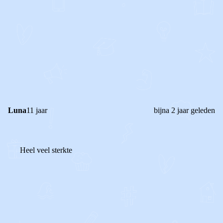
0
1
Reageer
Luna
11 jaar
bijna 2 jaar geleden
Heel veel sterkte