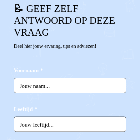
📝 GEEF ZELF
ANTWOORD OP DEZE
VRAAG
Deel hier jouw ervaring, tips en adviezen!
Voornaam
*
Leeftijd
*