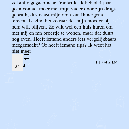
vakantie gegaan naar Frankrijk. Ik heb al 4 jaar
geen contact meer met mijn vader door zijn drugs
gebruik, dus naast mijn oma kan ik nergens
terecht. Ik vind het zo raar dat mijn moeder bij
hem wilt blijven. Ze wilt wel een huis huren om
met mij en mn broertje te wonen, maar dat duurt
nog even. Heeft iemand anders iets vergelijkbaars
meegemaakt? Of heeft iemand tips? Ik weet het
niet meer
01-09-2024
4
24
STEL JE EIGEN VRAAG
OF
REAGEER OP DIT BERICHT
REACTIES (
4
)