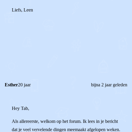
Liefs, Leen
0
3
Reageer
Esther
20 jaar
bijna 2 jaar geleden
Hey Tab,
Als allereerste, welkom op het forum. Ik lees in je bericht
dat je veel vervelende dingen meemaakt afgelopen weken.