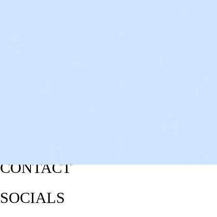
CONTACT
SOCIALS