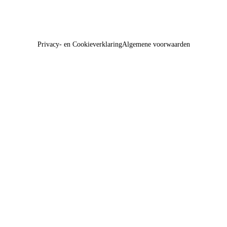
Privacy- en Cookieverklaring
Algemene voorwaarden