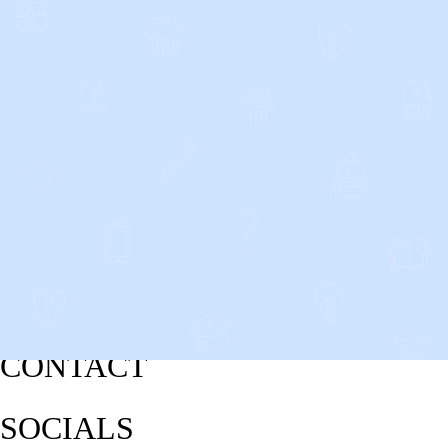
CONTACT
SOCIALS