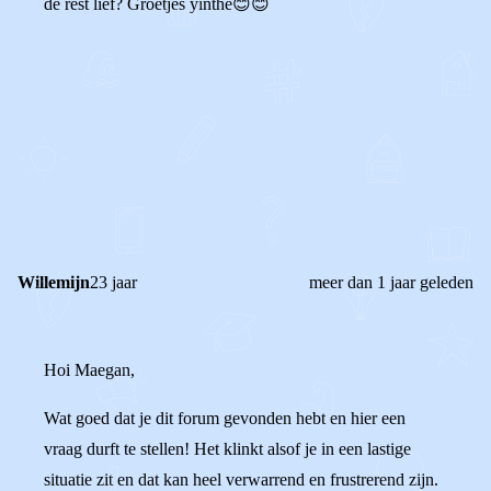
de rest lief? Groetjes yinthe😊😊
0
0
Reageer
Willemijn
23 jaar
meer dan 1 jaar geleden
Hoi Maegan,
Wat goed dat je dit forum gevonden hebt en hier een
vraag durft te stellen! Het klinkt alsof je in een lastige
situatie zit en dat kan heel verwarrend en frustrerend zijn.