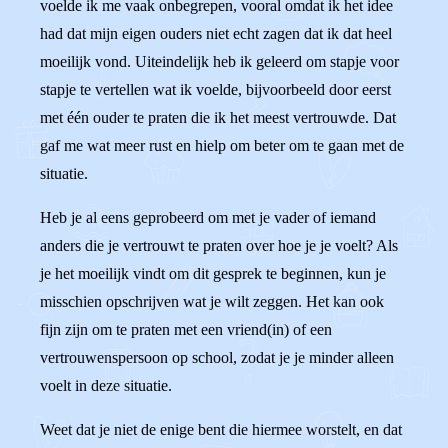
voelde ik me vaak onbegrepen, vooral omdat ik het idee
had dat mijn eigen ouders niet echt zagen dat ik dat heel
moeilijk vond. Uiteindelijk heb ik geleerd om stapje voor
stapje te vertellen wat ik voelde, bijvoorbeeld door eerst
met één ouder te praten die ik het meest vertrouwde. Dat
gaf me wat meer rust en hielp om beter om te gaan met de
situatie.
Heb je al eens geprobeerd om met je vader of iemand
anders die je vertrouwt te praten over hoe je je voelt? Als
je het moeilijk vindt om dit gesprek te beginnen, kun je
misschien opschrijven wat je wilt zeggen. Het kan ook
fijn zijn om te praten met een vriend(in) of een
vertrouwenspersoon op school, zodat je je minder alleen
voelt in deze situatie.
Weet dat je niet de enige bent die hiermee worstelt, en dat