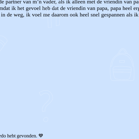
 partner van m’n vader, als ik alleen met de vriendin van pap
omdat ik het gevoel heb dat de vriendin van papa, papa heel er
 in de weg, ik voel me daarom ook heel snel gespannen als ik
OF
nedo hebt gevonden. 💙