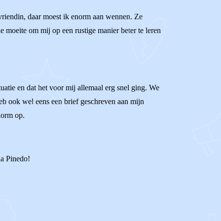
 vriendin, daar moest ik enorm aan wennen. Ze
de moeite om mij op een rustige manier beter te leren
atie en dat het voor mij allemaal erg snel ging. We
heb ook wel eens een brief geschreven aan mijn
enorm op.
lla Pinedo!