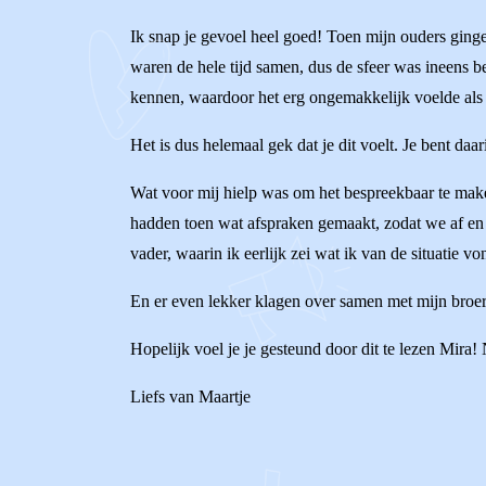
Ik snap je gevoel heel goed! Toen mijn ouders ging
waren de hele tijd samen, dus de sfeer was ineens be
kennen, waardoor het erg ongemakkelijk voelde als z
Het is dus helemaal gek dat je dit voelt. Je bent daar
Wat voor mij hielp was om het bespreekbaar te maken
hadden toen wat afspraken gemaakt, zodat we af en 
vader, waarin ik eerlijk zei wat ik van de situatie 
En er even lekker klagen over samen met mijn broer, 
Hopelijk voel je je gesteund door dit te lezen Mira! N
Liefs van Maartje