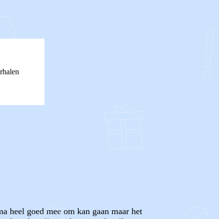
rhalen
mama heel goed mee om kan gaan maar het