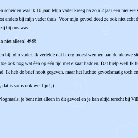
en scheiden was ik 16 jaar. Mijn vader kreeg na zo'n 2 jaar een nieuwe
st anders bij mijn vader thuis. Voor mijn gevoel deed ze ook niet echt 
ij bij ons was.
in niet alleen! 🫶🏼
 bij mijn vader. Ik vertelde dat ik erg moest wennen aan de nieuwe situ
toe ook nog wat één op één tijd met elkaar hadden. Dat hielp wel! Ik 
vond. Ik heb de brief nooit gegeven, maar het luchtte gevoelsmatig toch 
dat is soms ook wel fijn! ;)
ogmaals, je bent niet alleen in dit gevoel en je kan altijd terecht bij Vi