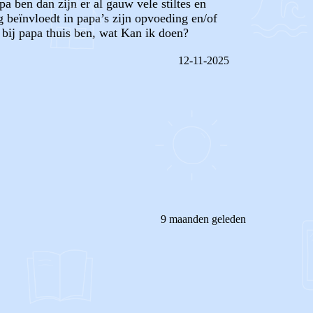
a ben dan zijn er al gauw vele stiltes en
g beïnvloedt in papa’s zijn opvoeding en/of
 bij papa thuis ben, wat Kan ik doen?
12-11-2025
REAGEER OP DIT BERICHT
9 maanden geleden