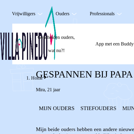
Vrijwilligers
Ouders
Professionals
Gescheiden ouders,
App met een Buddy
wat nu?!
GESPANNEN BIJ PAPA
Home
Mira
,
21 jaar
MIJN OUDERS
STIEFOUDERS
MIJ
Mijn beide ouders hebben een andere nieuwe 