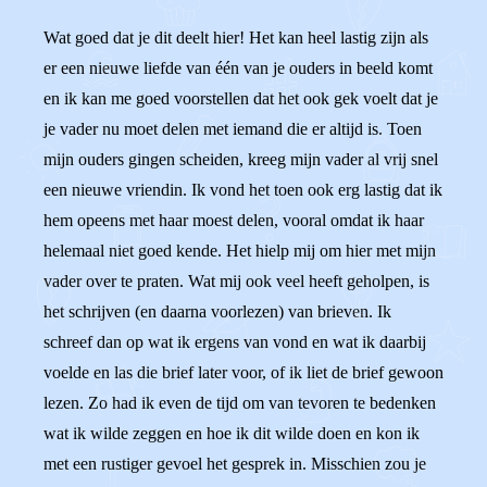
Wat goed dat je dit deelt hier! Het kan heel lastig zijn als
er een nieuwe liefde van één van je ouders in beeld komt
en ik kan me goed voorstellen dat het ook gek voelt dat je
je vader nu moet delen met iemand die er altijd is. Toen
mijn ouders gingen scheiden, kreeg mijn vader al vrij snel
een nieuwe vriendin. Ik vond het toen ook erg lastig dat ik
hem opeens met haar moest delen, vooral omdat ik haar
helemaal niet goed kende. Het hielp mij om hier met mijn
vader over te praten. Wat mij ook veel heeft geholpen, is
het schrijven (en daarna voorlezen) van brieven. Ik
schreef dan op wat ik ergens van vond en wat ik daarbij
voelde en las die brief later voor, of ik liet de brief gewoon
lezen. Zo had ik even de tijd om van tevoren te bedenken
wat ik wilde zeggen en hoe ik dit wilde doen en kon ik
met een rustiger gevoel het gesprek in. Misschien zou je