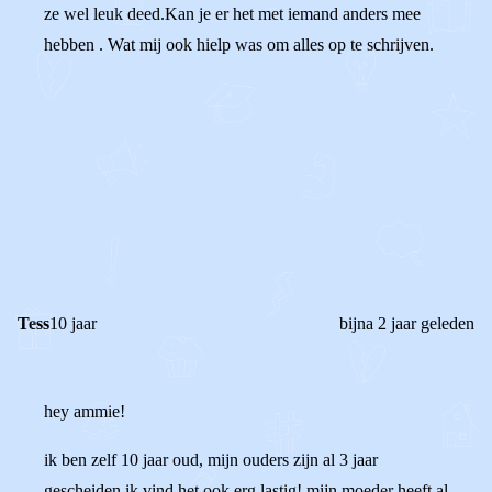
ze wel leuk deed.Kan je er het met iemand anders mee
hebben . Wat mij ook hielp was om alles op te schrijven.
0
1
Reageer
Tess
10 jaar
bijna 2 jaar geleden
hey ammie!
ik ben zelf 10 jaar oud, mijn ouders zijn al 3 jaar
gescheiden ik vind het ook erg lastig! mijn moeder heeft al