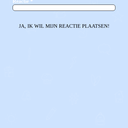
Reactie
*
JA, IK WIL MIJN REACTIE PLAATSEN!