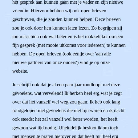
het gesprek aan kunnen gaan met je vader en zijn nieuwe
vriendin. Hiervoor hebben wij ook open brieven
geschreven, die je zouden kunnen helpen. Deze brieven
zou je ook door hen kunnen laten lezen. Zo begrijpen zij
jou misschien ook wat beter en is het makkelijker om een
fijn gesprek (met mooie uitkomst voor iedereen) te kunnen
hebben. De open brieven (ook eentje over 'aan alle
nieuwe partners van onze ouders') vind je op onze
website.
Je schrijft ook dat je al een paar jaar rondloopt met deze
gevoelens, wat vervelend! Ik herken heel erg wat je zegt
over dat het vanzelf wel weg zou gaan. Ik heb ook lang
rondgelopen met gevoelens die niet fijn waren en ik dacht
ook steeds: het zal vanzelf wel beter worden, het heeft
gewoon wat tijd nodig. Uiteindelijk besloot ik om toch
met mensen te praten hierover en dat heeft mij heel erg