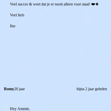
Veel succes & weet dat je er nooit alleen voor staat! ❤️🍀
Veel liefs
Ilse
0
2
Reageer
Romy
20 jaar
bijna 2 jaar geleden
Hey Ammie,