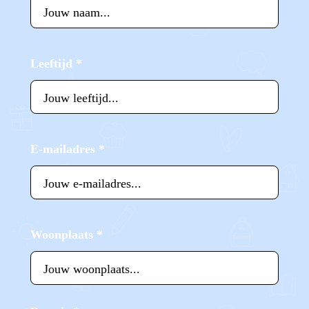
Leeftijd
*
E-mailadres
*
Woonplaats
*