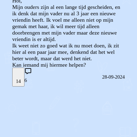
Hoi,
Mijn ouders zijn al een lange tijd gescheiden, en
ik denk dat mijn vader nu al 3 jaar een nieuwe
vriendin heeft. Ik voel me alleen niet op mijn
gemak met haar, ik wil meer tijd alleen
doorbrengen met mijn vader maar deze nieuwe
vriendin is er altijd.
Ik weet niet zo goed wat ik nu moet doen, ik zit
hier al een paar jaar mee, denkend dat het wel
beter wordt, maar dat werd het niet.
Kan iemand mij hiermee helpen?
28-09-2024
6
14
STEL JE EIGEN VRAAG
OF
REAGEER OP DIT BERICHT