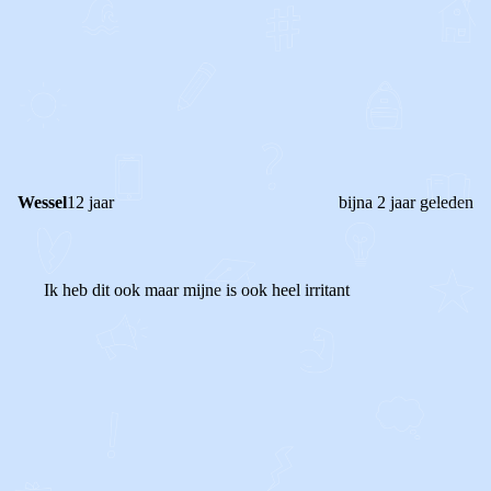
0
1
Reageer
Wessel
12 jaar
bijna 2 jaar geleden
Ik heb dit ook maar mijne is ook heel irritant
0
0
Reageer