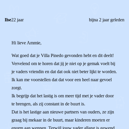
REACTIES (
6
)
Ilse
22 jaar
bijna 2 jaar geleden
Hi lieve Ammie,
Wat goed dat je Villa Pinedo gevonden hebt en dit deelt!
Vervelend om te horen dat jij je niet op je gemak voelt bij
je vaders vriendin en dat dat ook niet beter lijkt te worden.
Ik kan me voorstellen dat dat voor een heel naar gevoel
zorgt.
Ik begrijp dat het lastig is om meer tijd met je vader door
te brengen, als zij constant in de buurt is.
Dat is het lastige aan nieuwe partners van ouders, ze zijn
graag bij mekaar in de buurt, maar kinderen moeten er
enorm aan wennen. Terwijl jouw vader allang is gewend