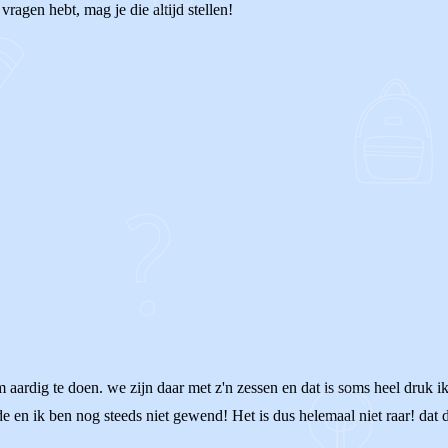
 vragen hebt, mag je die altijd stellen!
m aardig te doen. we zijn daar met z'n zessen en dat is soms heel druk ik 
e en ik ben nog steeds niet gewend! Het is dus helemaal niet raar! dat dac