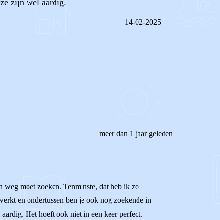
ze zijn wel aardig.
14-02-2025
REAGEER OP DIT BERICHT
meer dan 1 jaar geleden
gen weg moet zoeken. Tenminste, dat heb ik zo
 werkt en ondertussen ben je ook nog zoekende in
 aardig. Het hoeft ook niet in een keer perfect.