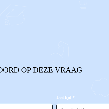
OORD OP DEZE VRAAG
Leeftijd
*