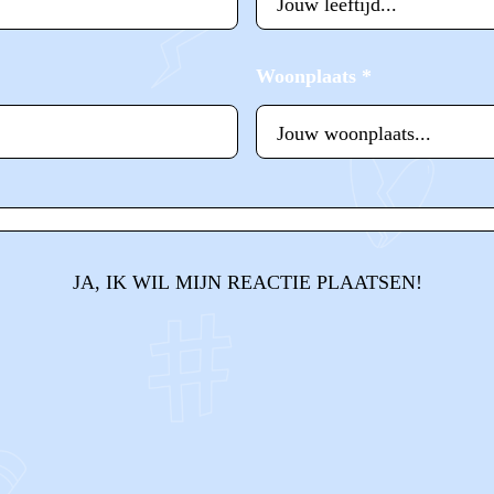
Woonplaats
*
JA, IK WIL MIJN REACTIE PLAATSEN!