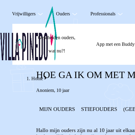
Vrijwilligers
Ouders
Professionals
Gescheiden ouders,
App met een Buddy
wat nu?!
HOE GA IK OM MET 
Home
Anoniem
,
10 jaar
MIJN OUDERS
STIEFOUDERS
(GE
Hallo mijn ouders zijn nu al 10 jaar uit elkaa