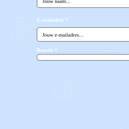
E-mailadres
*
Reactie
*