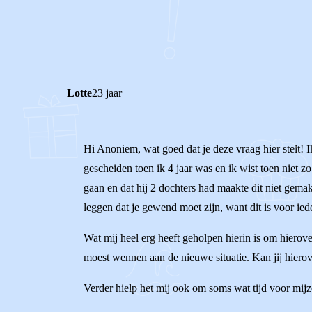
0
0
Reageer
Lotte
23 jaar
Hi Anoniem, wat goed dat je deze vraag hier stelt! Ik 
gescheiden toen ik 4 jaar was en ik wist toen niet 
gaan en dat hij 2 dochters had maakte dit niet gemak
leggen dat je gewend moet zijn, want dit is voor ied
Wat mij heel erg heeft geholpen hierin is om hierove
moest wennen aan de nieuwe situatie. Kan jij hierov
Verder hielp het mij ook om soms wat tijd voor mijze