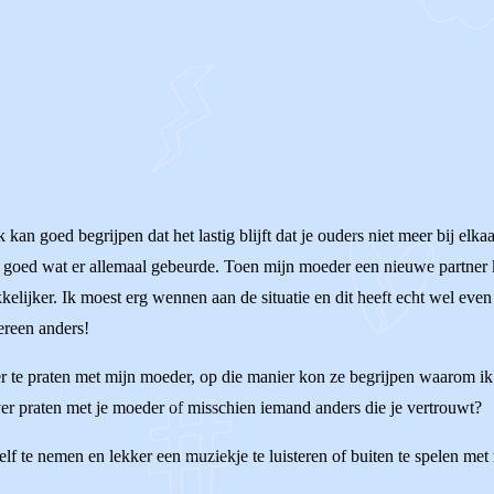
kan goed begrijpen dat het lastig blijft dat je ouders niet meer bij elka
zo goed wat er allemaal gebeurde. Toen mijn moeder een nieuwe partner
kelijker. Ik moest erg wennen aan de situatie en dit heeft echt wel even 
ereen anders!
r te praten met mijn moeder, op die manier kon ze begrijpen waarom ik m
er praten met je moeder of misschien iemand anders die je vertrouwt?
lf te nemen en lekker een muziekje te luisteren of buiten te spelen met