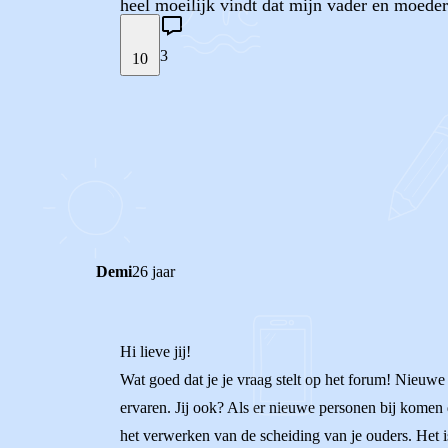
heel moeilijk vindt dat mijn vader en moeder 
3
10
STEL JE EIGEN VRAAG
REACTIES (
3
)
Demi
26 jaar
Hi lieve jij!
Wat goed dat je je vraag stelt op het forum! Nieuwe
ervaren. Jij ook? Als er nieuwe personen bij komen
het verwerken van de scheiding van je ouders. Het is 