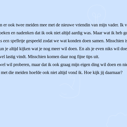
 er ook twee meiden mee met de nieuwe vriendin van mijn vader. Ik vo
oeken en nadenken dat ik ook niet altijd aardig was. Maar wat ik heb g
 een spelletje gespeeld zodat we wat konden doen samen. Misschien is 
 kun je altijd kijken wat je nog meer wil doen. En als je even niks wil 
wel lastig vindt. Misschien komen daar nog fijne tips uit.
el wil proberen, maar dat ik ook graag mijn eigen ding wil doen en niet
 met die meiden hoefde ook niet altijd vond ik. Hoe kijk jij daarnaar?