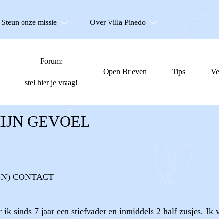
Steun onze missie
Over Villa Pinedo
Forum:
Open Brieven
Tips
Ve
stel hier je vraag!
MIJN GEVOEL
EN) CONTACT
r ik sinds 7 jaar een stiefvader en inmiddels 2 half zusjes. Ik 