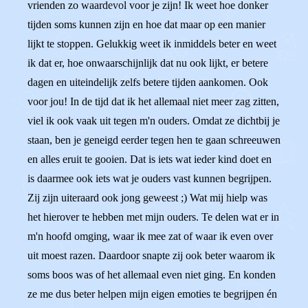
vrienden zo waardevol voor je zijn! Ik weet hoe donker
tijden soms kunnen zijn en hoe dat maar op een manier
lijkt te stoppen. Gelukkig weet ik inmiddels beter en weet
ik dat er, hoe onwaarschijnlijk dat nu ook lijkt, er betere
dagen en uiteindelijk zelfs betere tijden aankomen. Ook
voor jou! In de tijd dat ik het allemaal niet meer zag zitten,
viel ik ook vaak uit tegen m'n ouders. Omdat ze dichtbij je
staan, ben je geneigd eerder tegen hen te gaan schreeuwen
en alles eruit te gooien. Dat is iets wat ieder kind doet en
is daarmee ook iets wat je ouders vast kunnen begrijpen.
Zij zijn uiteraard ook jong geweest ;) Wat mij hielp was
het hierover te hebben met mijn ouders. Te delen wat er in
m'n hoofd omging, waar ik mee zat of waar ik even over
uit moest razen. Daardoor snapte zij ook beter waarom ik
soms boos was of het allemaal even niet ging. En konden
ze me dus beter helpen mijn eigen emoties te begrijpen én