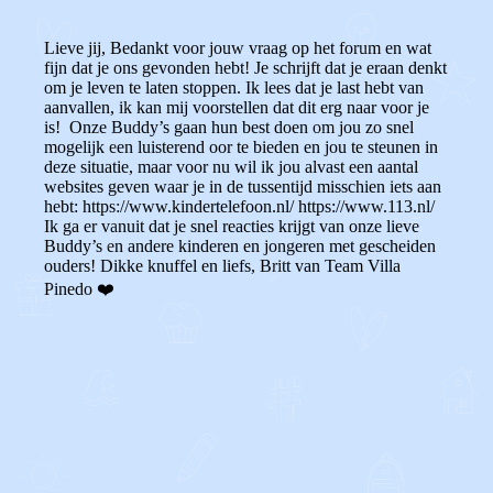
Lieve jij, Bedankt voor jouw vraag op het forum en wat
fijn dat je ons gevonden hebt! Je schrijft dat je eraan denkt
om je leven te laten stoppen. Ik lees dat je last hebt van
aanvallen, ik kan mij voorstellen dat dit erg naar voor je
is! Onze Buddy’s gaan hun best doen om jou zo snel
mogelijk een luisterend oor te bieden en jou te steunen in
deze situatie, maar voor nu wil ik jou alvast een aantal
websites geven waar je in de tussentijd misschien iets aan
hebt: https://www.kindertelefoon.nl/ https://www.113.nl/
Ik ga er vanuit dat je snel reacties krijgt van onze lieve
Buddy’s en andere kinderen en jongeren met gescheiden
ouders! Dikke knuffel en liefs, Britt van Team Villa
Pinedo ❤️
0
0
Reageer