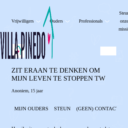
Steu
Vrijwilligers
Ouders
Professionals
onz
missi
ZIT ERAAN TE DENKEN OM
MIJN LEVEN TE STOPPEN TW
Anoniem
,
15 jaar
MIJN OUDERS
STEUN
(GEEN) CONTACT