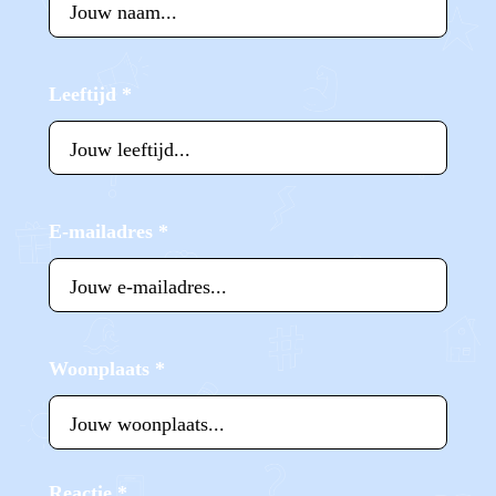
Leeftijd
*
E-mailadres
*
Woonplaats
*
Reactie
*