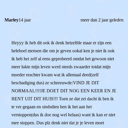
Marley
14 jaar
meer dan 2 jaar geleden
Heyyy ik heb dit ook ik denk hetzelfde maar er zijn een
heleboel mensen die om je geven ookal ken je niet ik ook
ik heb het zelf al eens geprobeerd omdat het gewoon niet
meer lukte mijn leven werd steeds zwaarder totdat mijn
moeder erachter kwam wat ik allemaal deed(zelf
beschadiging dus) ze schreeuwde:VIND JE DIT
NORMAAL!!!!JE DOET DIT NOG EEN KEER EN JE
BENT UIT DIT HUIS!!! Toen ze dat zei dacht ik ben ik
te ver gegaan en sindsdien ben ik het aan het
verstoppen(dus ik doe nog wel helaas) want ik kan er niet
mee stoppen. Dus plz denk niet dat je je leven moet