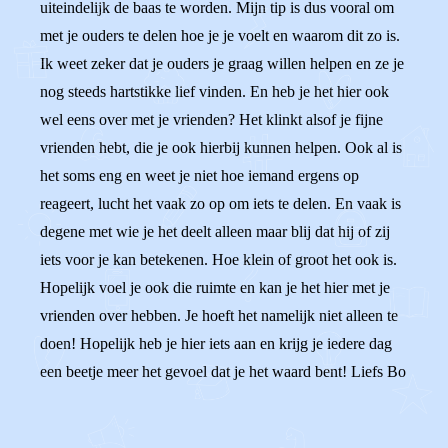
uiteindelijk de baas te worden. Mijn tip is dus vooral om
met je ouders te delen hoe je je voelt en waarom dit zo is.
Ik weet zeker dat je ouders je graag willen helpen en ze je
nog steeds hartstikke lief vinden. En heb je het hier ook
wel eens over met je vrienden? Het klinkt alsof je fijne
vrienden hebt, die je ook hierbij kunnen helpen. Ook al is
het soms eng en weet je niet hoe iemand ergens op
reageert, lucht het vaak zo op om iets te delen. En vaak is
degene met wie je het deelt alleen maar blij dat hij of zij
iets voor je kan betekenen. Hoe klein of groot het ook is.
Hopelijk voel je ook die ruimte en kan je het hier met je
vrienden over hebben. Je hoeft het namelijk niet alleen te
doen! Hopelijk heb je hier iets aan en krijg je iedere dag
een beetje meer het gevoel dat je het waard bent! Liefs Bo